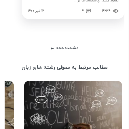
دانلود کنید. (پاسخنامه‌ها در ...
4234
4
13 تیر 1400
مشاهده همه
➜
مطالب مرتبط به معرفی رشته های زبان