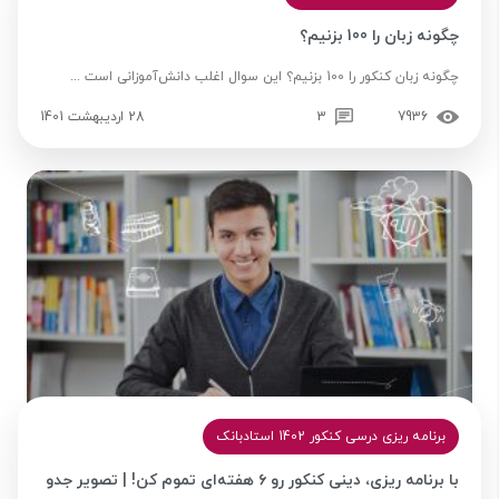
چگونه زبان را 100 بزنیم؟
چگونه زبان کنکور را 100 بزنیم؟ این سوال اغلب دانش‌آموزانی است ...
7936
3
28 اردیبهشت 1401
برنامه‌ ریزی درسی کنکور 1402 استادبانک
با برنامه ریزی، دینی کنکور رو ۶ هفته‌ای تموم کن! | تصویر جدو