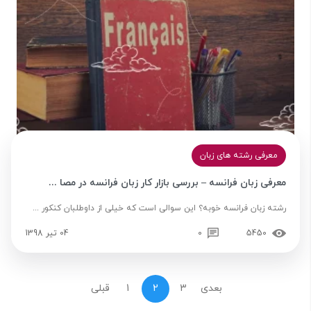
معرفی رشته های زبان
معرفی زبان فرانسه – بررسی بازار کار زبان فرانسه در مصا ...
رشته زبان فرانسه خوبه؟ این سوالی است که خیلی از داوطلبان کنکور ...
5450
0
04 تیر 1398
بعدی
3
2
1
قبلی