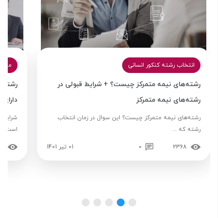
انتخاب رشته کنکور انسانی
مشاو
رشته‌های نیمه متمرکز چیست؟ + شرایط قبولی در
رشته‌ه
رشته‌های نیمه متمرکز
دارای 
رشته‌های نیمه متمرکز چیست؟ این سوال در زمان انتخاب
شرایط پ
رشته که ...
است و .
2368
0
01 تیر 1401
25