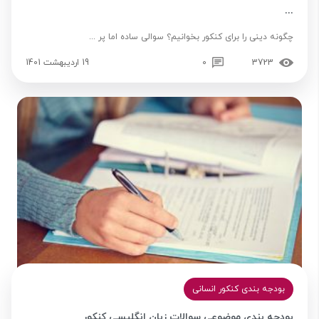
...
چگونه دینی را برای کنکور بخوانیم؟ سوالی ساده اما پر ...
3723
0
19 اردیبهشت 1401
بودجه بندی کنکور انسانی
بودجه بندی موضوعی سوالات زبان انگلیسی کنکور