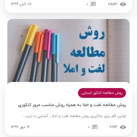
2553
0
07 آبان 1399
روش مطالعه کنکور انسانی
روش مطالعه لغت و املا به همراه روش مناسب مرور کنکوری
اولین گام برای یادگیری روش مطالعه لغت و املا ، آشنایی با تیپ ...
6974
0
12 مهر 1399