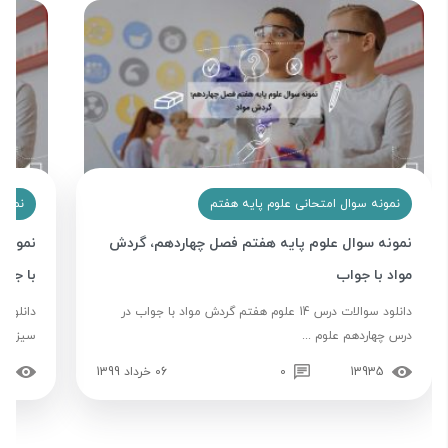
نمونه سوال امتحانی علوم پایه هفتم
نمونه
نمونه سوال علوم پایه هفتم فصل چهاردهم، گردش
نمونه 
مواد با جواب
با جوا
دانلود سوالات درس 14 علوم هفتم گردش مواد با جواب در
درس چهاردهم علوم ...
سیزدهم 
13935
0
06 خرداد 1399
02