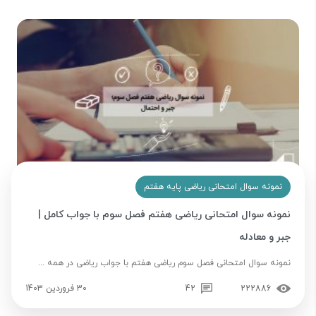
نمونه سوال امتحانی ریاضی پایه هفتم
نمونه سوال امتحانی ریاضی هفتم فصل سوم با جواب کامل |
جبر و معادله
نمونه سوال امتحانی فصل سوم ریاضی هفتم با جواب ریاضی در همه ...
222886
42
30 فروردین 1403