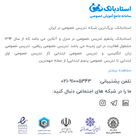
استادبانک، بزرگ‌ترین شبکه تدریس خصوصی در ایران
استادبانک پلتفرم
تدریس خصوصی در منزل و آنلاین
می باشد که از سال ۱۳۹۴
مشغول فعالیت در این زمینه می باشد.
تدریس خصوصی ریاضی
،
تدریس خصوصی
زبان انگلیسی
و
تدریس خصوصی ابتدایی
(از
تدریس خصوصی اول
ابتدایی
تا
تدریس خصوصی پنجم ابتدایی
) از جمله مهمترین...
مشاهده بیشتر
تلفن پشتیبانی:
021-91005343
ما را در شبکه های اجتماعی دنبال کنید: