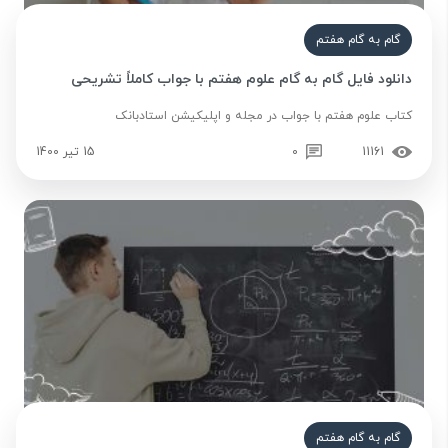
گام به گام هفتم
دانلود فایل گام به گام علوم هفتم با جواب کاملاً تشریحی
کتاب علوم هفتم با جواب در مجله و اپلیکیشن استادبانک
11161
0
15 تیر 1400
گام به گام هفتم