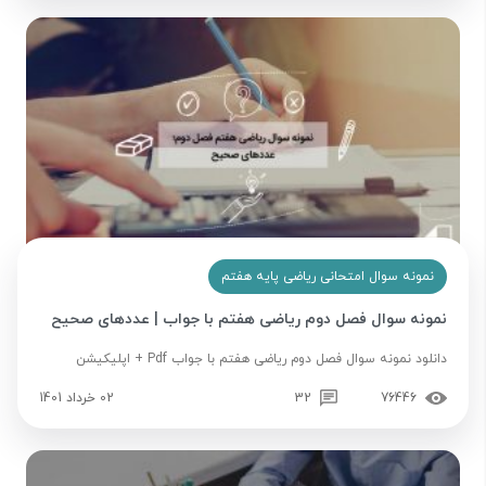
نمونه سوال امتحانی ریاضی پایه هفتم
نمونه سوال فصل دوم ریاضی هفتم با جواب | عددهای صحیح
دانلود نمونه سوال فصل دوم ریاضی هفتم با جواب Pdf + اپلیکیشن
76446
32
02 خرداد 1401