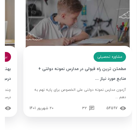
مشاوره تحصیلی
برنامه‌ 
مطمئن ترین راه قبولی در مدارس نمونه دولتی +
بهترین
منابع مورد نیاز ...
درس ب
آزمون مدارس نمونه دولتی علی الخصوص برای پایه نهم به
چند ساع
دهم ...
درسی چگ
54597
32
20 شهریور 1401
28