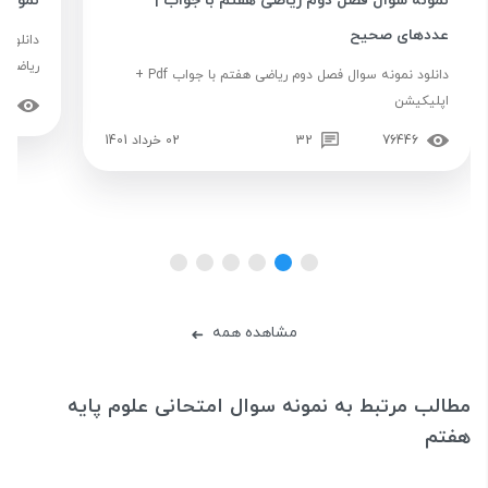
نمونه سوال فصل دوم ریاضی هفتم با جواب |
نمونه 
عددهای صحیح
دانلود 
ریاضی ه
دانلود نمونه سوال فصل دوم ریاضی هفتم با جواب Pdf +
اپلیکیشن
29
76446
32
02 خرداد 1401
مشاهده همه
➜
مطالب مرتبط به نمونه سوال امتحانی علوم پایه
هفتم