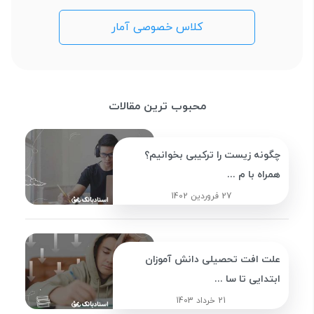
کلاس خصوصی آمار
محبوب ترین مقالات
چگونه زیست را ترکیبی بخوانیم؟
همراه با م ...
27 فروردین 1402
علت افت تحصیلی دانش آموزان
ابتدایی تا سا ...
21 خرداد 1403