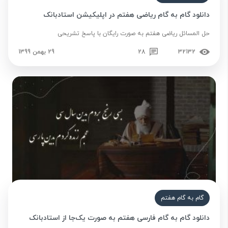
دانلود گام به گام ریاضی هفتم در اپلیکیشن استادبانک
حل المسائل ریاضی هفتم به صورت رایگان با پاسخ تشریحی
32132
28
29 بهمن 1399
گام به گام هفتم
دانلود گام به گام فارسی هفتم به صورت یک‌جا از استادبانک