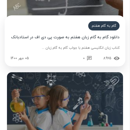
گام به گام هفتم
دانلود گام به گام زبان هفتم به صورت پی دی اف در استادبانک
کتاب زبان انگلیسی هفتم با جواب گام به گام زبان ...
8965
0
05 مهر 1400