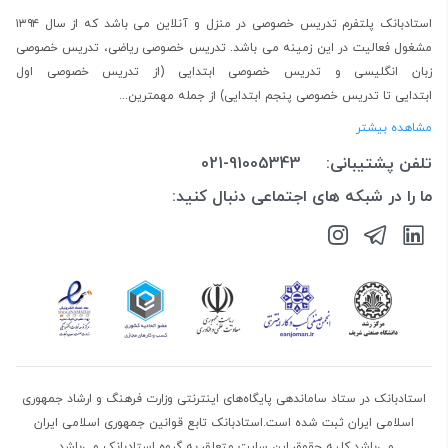
استادبانک پلتفرم
تدریس خصوصی در منزل و آنلاین
می باشد که از سال ۱۳۹۴
مشغول فعالیت در این زمینه می باشد.
تدریس خصوصی ریاضی
،
تدریس خصوصی
زبان انگلیسی
و
تدریس خصوصی ابتدایی
(از
تدریس خصوصی اول
ابتدایی
تا
تدریس خصوصی پنجم ابتدایی
) از جمله مهمترین...
مشاهده بیشتر
تلفن پشتیبانی:
021-91005343
ما را در شبکه های اجتماعی دنبال کنید:
استادبانک در ستاد ساماندهی پایگاه‌های اینترنتی وزارت فرهنگ و ارشاد جمهوری
اسلامی ایران ثبت شده است.استادبانک تابع قوانین جمهوری اسلامی ایران
می‌باشد.کلیه حقوق این سایت متعلق به گروه استادبانک می‌باشد.