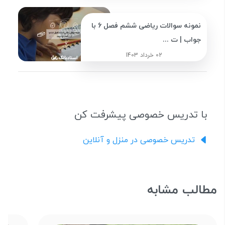
نمونه سوالات ریاضی ششم فصل 6 با
جواب | ت ...
02 خرداد 1403
با تدریس خصوصی پیشرفت کن
تدریس خصوصی در منزل و آنلاین
مطالب مشابه