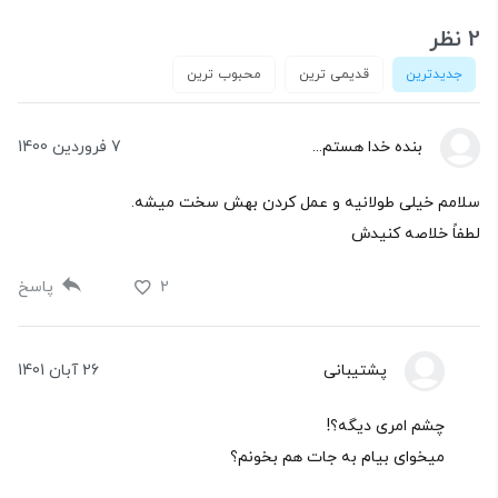
2 نظر
جدیدترین
قدیمی ترین
محبوب ترین
بنده خدا هستم...
7 فروردین 1400
سلامم خیلی طولانیه و عمل کردن بهش سخت میشه.
لطفاً خلاصه کنیدش
2
پاسخ
پشتیبانی
26 آبان 1401
چشم امری دیگه؟!
میخوای بیام به جات هم بخونم؟