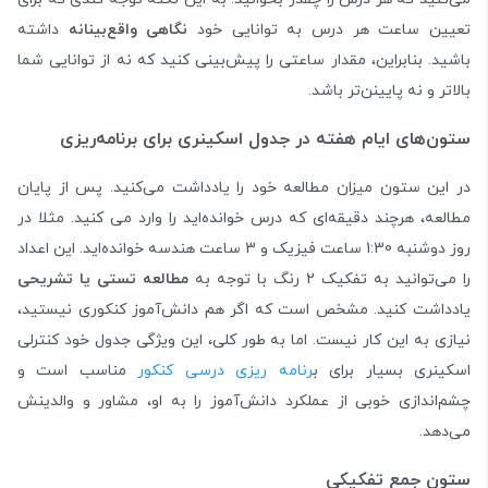
تعیین ساعت هر درس به توانایی خود
نگاهی واقع‌بینانه
داشته
باشید. بنابراین، مقدار ساعتی را پیش‌بینی کنید که نه از توانایی شما
بالاتر و نه پایینن‌تر باشد.
ستون‌های ایام هفته در جدول اسکینری برای برنامه‌ریزی
در این ستون میزان مطالعه خود را یادداشت می‌کنید. پس از پایان
مطالعه، هرچند دقیقه‌ای که درس خوانده‌اید را وارد می کنید. مثلا در
روز دوشنبه 1:30 ساعت فیزیک و 3 ساعت هندسه خوانده‌اید. این اعداد
را می‌توانید به تفکیک 2 رنگ با توجه به
مطالعه تستی یا تشریحی
یادداشت کنید. مشخص است که اگر هم دانش‌آموز کنکوری نیستید،
نیازی به این کار نیست. اما به طور کلی، این ویژگی جدول خود کنترلی
اسکینری بسیار برای ب
رنامه ریزی درسی کنکور
مناسب است و
چشم‌اندازی خوبی از عملکرد دانش‌آموز را به او، مشاور و والدینش
می‌دهد.
ستون جمع تفکیکی