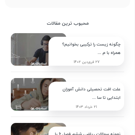
محبوب ترین مقالات
چگونه زیست را ترکیبی بخوانیم؟
همراه با م ...
27 فروردین 1402
علت افت تحصیلی دانش آموزان
ابتدایی تا سا ...
21 خرداد 1403
نمونه سوالات ریاضی ششم فصل 6 با