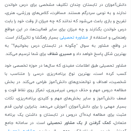
دانش‌آموزان در تابستان چندان تکلیف مشخصی برای درس خواندن
ندارند و به نوعی سردرگم هستند. مسافرت، کلاس‌های ورزشی، هنری،
تفریح و بازی باعث می‌شود که ندانند که چه میزان از وقت خود را بابت
درس خواندن بگذارند و چه میزان برای سایر فعالیت‌ها، در این مواقع
راهنمایی و استفاده از
مشاوره تحصیلی
بسیار راهگشا و تاثیر‌گذار است.
در واقع، مشاور به سوال “چگونه در تابستان درس بخوانیم؟” به
بهترین شکل پاسخ خواهد داد و
مسیری شفاف
برای شما ترسیم می‌کند.
مشاور تحصیلی طبق اطلاعات مفیدی که سال‌ها در حوزه تخصصی خود
کسب کرده است، بهترین نوع برنامه‌ریزی درسی را متناسب با
شخصیت، اهداف و توانمندی‌های دانش‌آموز طراحی می‌کند. در بخش
مطالعه دروس مهم و حذف دروس غیرضروری، تمرکز روی نقاط قوت و
ضعف دانش‌آموز و سایر بخش‌های مهم و کلیدی برنامه‌ریزی، نکات
بسیار مهمی را برای دانش‌آموزان آموزش می‌دهد. بنابراین اولین قدم
مثبت برای مطالعه ایده‌آل دروس در تابستان و داشتن یک برنامه
متعادل،
کمک گرفتن از یک مشاور تحصیلی
است. در سامانه جامع