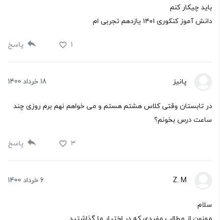
باید چیکار کنم
دانش آموز کنکوری ۱۴۰۱ یازدهم تجربی ام
1
پاسخ
پانیز
18 خرداد 1400
در تابستان وقتی کلاس هشتم هستم و می خواهم نهم برم روزی چند
ساعت درس بخونم‌؟
3
پاسخ
Z. M
6 خرداد 1400
سلام
ممنون از مطالب مفیدی که در اختیار ما گذاشتید.