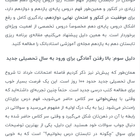
خواندن در تابستان بسیار مهم است، زیرا دروس پایه‌ی دهم اهمیت
زیادی در کنکور و همین‌طور فهم دروس پایه‌ی یازدهم و دوازدهم دارد،
برای
موفقیت در کنکور و امتحان نهایی دوازدهم
، یادگیری کامل و رفع
اشکال دروس پایه‌ی دهم مخصوصاً دروس تخصصی از اهمیت ویژه‌ای
برخوردار است. به همین دلیل پیشنهاد می‌کنیم، مقاله‌ی
برنامه ریزی
تابستان دهم به یازدهم
مجله‌ی آموزشی استادبانک را مطالعه کنید.
دلیل سوم: بالا رفتن آمادگی برای ورود به سال تحصیلی جدید
همان‌طور که پیش‌تر نیز ذکر کردیم فاصله امتحانات خرداد تا شروع
سال تحصیلی جدید حدود ۱۰۰ روز است. این یک فرصت بسیار خوب
برای مطالعه کتب درسی جدید است. حتماً چنین تجربه‌ای داشته‌اید که
وقتی با
پیش‌خوانی
سر کلاس حاضر می‌شوید، فهم درس برای‌تان
راحت‌تر می‌شود. زیرا به یک درک اولیه از مفهوم می‌رسید و سوالاتی در
رابطه با آن در ذهن‌تان شکل می‌گیرد و وقتی سر کلاس حاضر شده به
دنبال جواب سوالات خود هستید. این دلیل، یکی از بهترین توضیحات
برای سوال “چگونه در تابستان درس بخوانیم؟” است که به خوبی