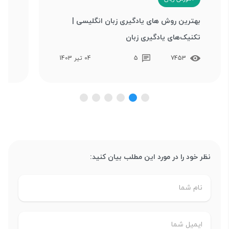
بهترین روش های یادگیری زبان انگلیسی |
جدو
تکنیک‌های یادگیری زبان
جد
7453
5
04 تیر 1403
نظر خود را در مورد این مطلب بیان کنید: