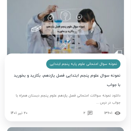
نمونه سوال امتحانی علوم پایه پنجم ابتدایی
نمونه سوال علوم پنجم ابتدایی فصل یازدهم، بکارید و بخورید
با جواب
دانلود نمونه سوالات امتحانی فصل یازدهم علوم پنجم دبستان همراه با
جواب در درس ...
13601
2
20 تیر 1401