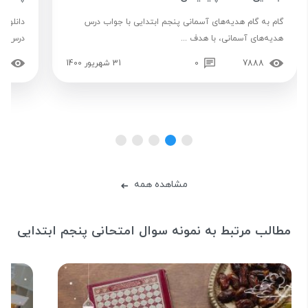
گام به گام هدیه‌های آسمانی پنجم ابتدایی با جواب درس
دانلود 
هدیه‌های آسمانی، با هدف ...
درس‌های 
7888
0
31 شهریور 1400
82
مشاهده همه
➜
مطالب مرتبط به نمونه سوال امتحانی پنجم ابتدایی