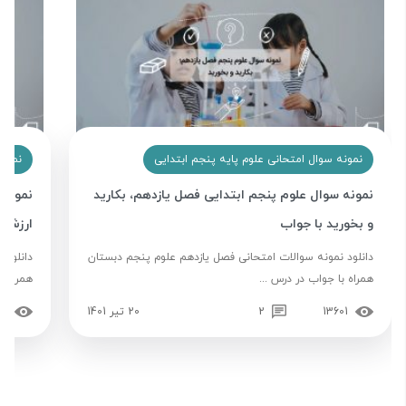
نمونه سوال امتحانی علوم پایه پنجم ابتدایی
نمونه
نمونه سوال علوم پنجم ابتدایی فصل یازدهم، بکارید
نمونه 
و بخورید با جواب
ارزش ب
دانلود نمونه سوالات امتحانی فصل یازدهم علوم پنجم دبستان
دانلود 
همراه با جواب در درس ...
همراه ب
13601
2
20 تیر 1401
02