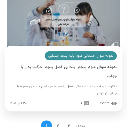
نمونه سوال امتحانی علوم پایه پنجم ابتدایی
نمونه سوال علوم پنجم ابتدایی فصل پنجم، حرکت بدن با
جواب
دانلود نمونه سوالات امتحانی فصل پنجم علوم پنجم دبستان همراه با
جواب در درس ...
17693
1
20 تیر 1401
بعدی
3
2
1