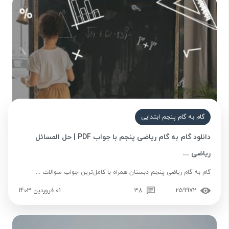
گام به گام پنجم ابتدایی
دانلود گام به گام ریاضی پنجم با جواب PDF | حل المسائل
ریاضی ...
گام به گام ریاضی پنجم دبستان همراه با کامل‌ترین جواب سوالات ...
259972
38
01 فروردین 1403