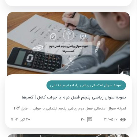
نمونه سوال امتحانی ریاضی پایه پنجم ابتدایی
نمونه سوال ریاضی پنجم فصل دوم با جواب کامل | کسرها
نمونه سوال امتحانی فصل دوم ریاضی پنجم ابتدایی با جواب + فایل Pdf
330526
20
20 تیر 1403