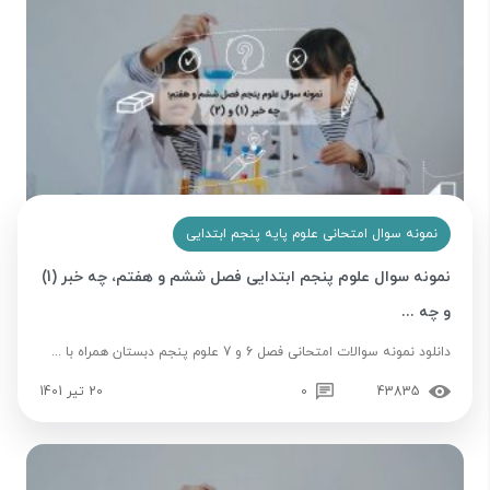
نمونه سوال امتحانی علوم پایه پنجم ابتدایی
نمونه سوال علوم پنجم ابتدایی فصل ششم و هفتم، چه خبر (1)
و چه ...
دانلود نمونه سوالات امتحانی فصل 6 و 7 علوم پنجم دبستان همراه با ...
43835
0
20 تیر 1401