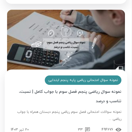
نمونه سوال امتحانی ریاضی پایه پنجم ابتدایی
نمونه سوال ریاضی پنجم فصل سوم با جواب کامل | نسبت،
تناسب و درصد
نمونه سوالات امتحانی فصل سوم ریاضی پنجم دبستان همراه با جواب
ریاضی ...
494676
33
20 تیر 1403