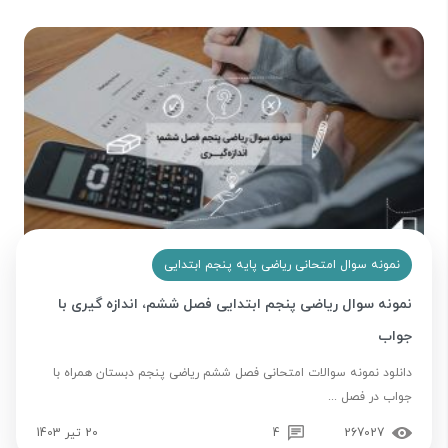
نمونه سوال امتحانی ریاضی پایه پنجم ابتدایی
نمونه سوال ریاضی پنجم ابتدایی فصل ششم، اندازه گیری با
جواب
دانلود نمونه سوالات امتحانی فصل ششم ریاضی پنجم دبستان همراه با
جواب در فصل ...
267027
4
20 تیر 1403