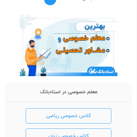
معلم خصوصی در استادبانک
کلاس خصوصی ریاضی
کلاس خصوصی زبان