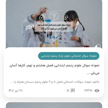
نمونه سوال امتحانی علوم پایه پنجم ابتدایی
نمونه سوال علوم پنجم ابتدایی فصل هشتم و نهم، کارها آسان
می‌ش ...
دانلود نمونه سوالات امتحانی فصل 8 و 9 علوم پنجم دبستان همراه با ...
62370
5
20 تیر 1401