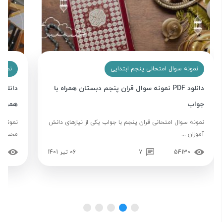
نمونه سوال امتحانی پنجم ابتدایی
نمونه
دانلود PDF نمونه سوال قران پنجم دبستان همراه با
دانلود
جواب
همراه فا
نمونه سوال امتحانی قران پنجم با جواب یکی از نیازهای دانش
نمونه س
آموزان ...
محسوب 
54130
7
06 تیر 1401
50