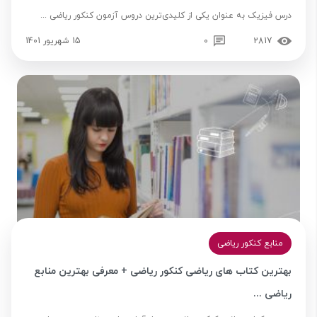
درس فیزیک به عنوان یکی از کلیدی‌ترین دروس آزمون کنکور ریاضی ...
2817
0
15 شهریور 1401
منابع کنکور ریاضی
بهترین کتاب های ریاضی کنکور ریاضی + معرفی بهترین منابع
ریاضی ...