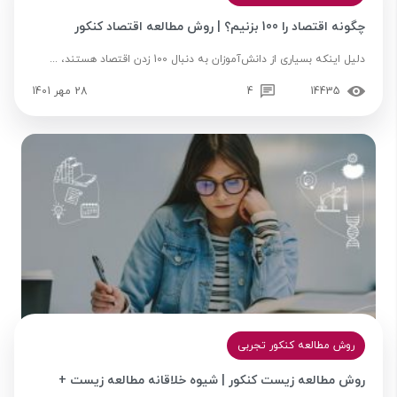
چگونه اقتصاد را 100 بزنیم؟ | روش مطالعه اقتصاد کنکور
دلیل اینکه بسیاری از دانش‌آموزان به دنبال 100 زدن اقتصاد هستند، ...
14435
4
28 مهر 1401
روش مطالعه کنکور تجربی
روش مطالعه زیست کنکور | شیوه خلاقانه مطالعه زیست +