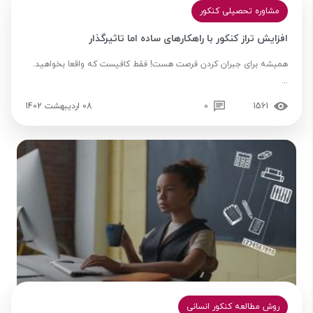
مشاوره تحصیلی کنکور
افزایش تراز کنکور با راهکارهای ساده اما تاثیرگذار
همیشه برای جبران کردن فرصت‌ هست! فقط کافیست که واقعا بخواهید.
...
1561
0
08 اردیبهشت 1402
روش مطالعه کنکور انسانی