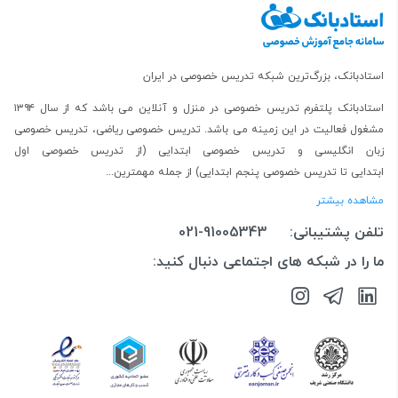
استادبانک، بزرگ‌ترین شبکه تدریس خصوصی در ایران
استادبانک پلتفرم
تدریس خصوصی در منزل و آنلاین
می باشد که از سال ۱۳۹۴
مشغول فعالیت در این زمینه می باشد.
تدریس خصوصی ریاضی
،
تدریس خصوصی
زبان انگلیسی
و
تدریس خصوصی ابتدایی
(از
تدریس خصوصی اول
ابتدایی
تا
تدریس خصوصی پنجم ابتدایی
) از جمله مهمترین...
مشاهده بیشتر
تلفن پشتیبانی:
021-91005343
ما را در شبکه های اجتماعی دنبال کنید: