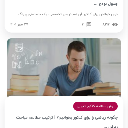
جدول بودج ...
درس خواندن برای کنکور آن هم دروس تخصصی، یک دغدغه‌ی پررنگ ...
8192
3
27 مهر 1401
روش مطالعه کنکور تجربی
چگونه ریاضی را برای کنکور بخوانیم؟ | ترتیب مطالعه مباحث
ریاض ...