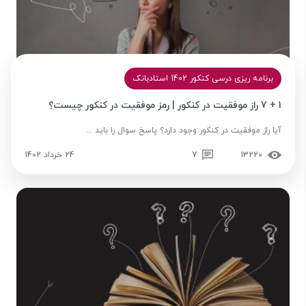
برنامه‌ ریزی درسی کنکور 1402 استادبانک
1 + 7 راز موفقیت در کنکور | رمز موفقیت در کنکور چیست؟
آیا راز موفقیت در کنکور وجود دارد؟ پاسخ سوال را باید ...
13220
7
24 خرداد 1402