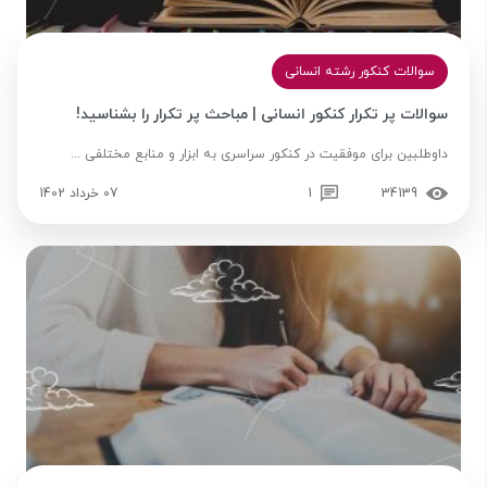
سوالات کنکور رشته انسانی
سوالات پر تکرار کنکور انسانی | مباحث پر تکرار را بشناسید!
داوطلبین برای موفقیت در کنکور سراسری به ابزار و منابع مختلفی ...
34139
1
07 خرداد 1402