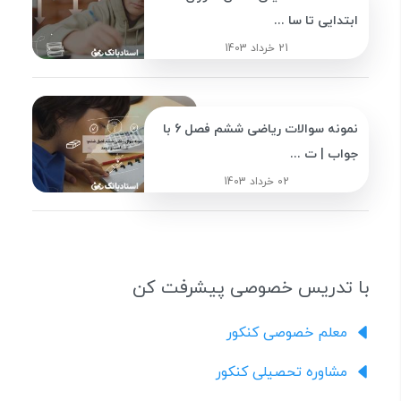
ابتدایی تا سا ...
21 خرداد 1403
نمونه سوالات ریاضی ششم فصل 6 با
جواب | ت ...
02 خرداد 1403
با تدریس خصوصی پیشرفت کن
معلم خصوصی کنکور
مشاوره تحصیلی کنکور