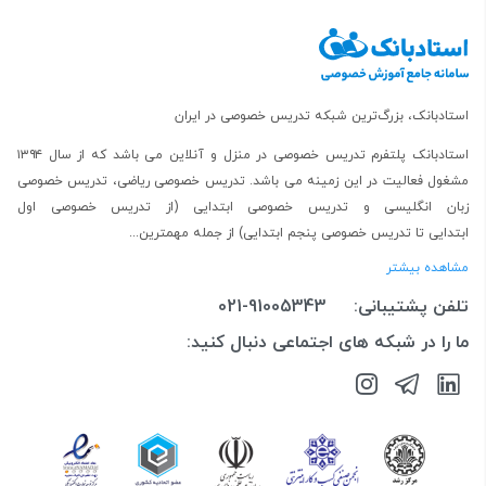
استادبانک، بزرگ‌ترین شبکه تدریس خصوصی در ایران
استادبانک پلتفرم
تدریس خصوصی در منزل و آنلاین
می باشد که از سال ۱۳۹۴
مشغول فعالیت در این زمینه می باشد.
تدریس خصوصی ریاضی
،
تدریس خصوصی
زبان انگلیسی
و
تدریس خصوصی ابتدایی
(از
تدریس خصوصی اول
ابتدایی
تا
تدریس خصوصی پنجم ابتدایی
) از جمله مهمترین...
مشاهده بیشتر
تلفن پشتیبانی:
021-91005343
ما را در شبکه های اجتماعی دنبال کنید: