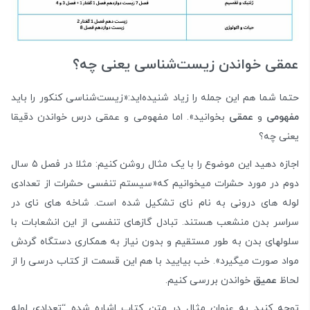
عمقی خواندن زیست‌شناسی یعنی چه؟
حتما شما هم این جمله را زیاد شنیده‌اید:«زیست‌شناسی کنکور را باید
مفهومی
و
عمقی
بخوانید». اما مفهومی و عمقی درس خواندن دقیقا
یعنی چه؟
اجازه دهید این موضوع را با یک مثال روشن کنیم: مثلا در فصل ۵ سال
دوم در مورد حشرات میخوانیم که«سیستم تنفسی حشرات از تعدادی
لوله های درونی به نام نای تشکیل شده است. شاخه های نای در
سراسر بدن منشعب هستند. تبادل گازهای تنفسی از این انشعابات با
سلولهای بدن به طور مستقیم و بدون نیاز به همکاری دستگاه گردش
مواد صورت میگیرد». خب بیایید با هم این قسمت از کتاب درسی را از
لحاظ
عمیق
خواندن بررسی کنیم.
توجه کنید به عنوان مثال در متن کتاب اشاره شده “تعدادی لوله