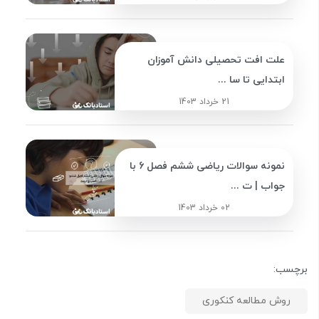
علت افت تحصیلی دانش آموزان
ابتدایی تا سا ...
21 خرداد 1403
نمونه سوالات ریاضی ششم فصل 6 با
جواب | ت ...
02 خرداد 1403
برچسب:
روش مطالعه کنکوری