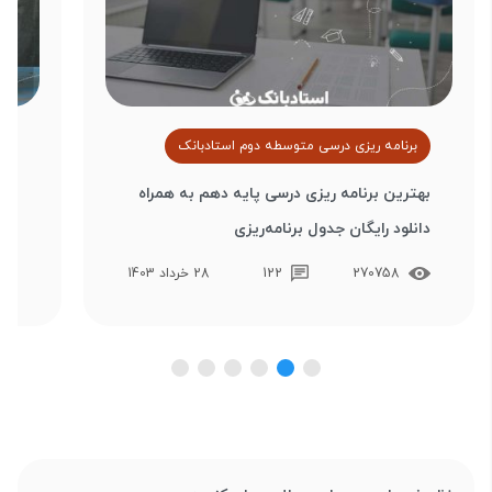
برنامه ریزی درسی متوسطه دوم استادبانک
ب
بهترین برنامه‌ ریزی درسی پایه دهم به همراه
درو
دانلود رایگان جدول برنامه‌ریزی
برر
270758
122
28 خرداد 1403