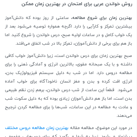
روش خواندن عربی برای امتحان در بهترین زمان ممکن
بهترین زمان برای شروع مطالعه
، ساعتی از روز بوده که دانش‌آموز
بیشترین تمرکز و کارآیی را دارد. اگرچه همواره توصیه می‌شود بعد از
یک خواب کامل و در ساعات اولیه صبح، درس خواندن را شروع کنید. اما
باز هم برای برخی از دانش‌‌آموزان، تمرکز بالا در شب اتفاق می‌افتد.
صبح بهترین زمان برای درس خواندن است، زیرا دانش‌آموز خواب کافی
داشته و با یک صبحانه مقوی، بالاترین انرژی و آمادگی ذهنی را برای
مطالعه دروس دارد. اما در شب به دلیل سیستم فیزیولوژیک بدن،
انرژی افت کرده و بدن و مغز انسان ناخودآگاه برای خواب آماده
می‌شود. قطعاً این ساعت از شب درس خواندن، برهم زدن نظم طبیعی
بدن است، اما باز هم دانش‌آموزان زیادی بوده که به دلیل سکوت شب
و عادت به مطالعه در این ساعات، شب‌ها را برای مطالعه کردن ترجیح
می‌دهند.
در مورد این موضوع، مطالعه مقاله
بهترین زمان مطالعه دروس مختلف
پیشنهاد می‌شود. زیرا به شما می‌گوید که برای درس‌هایی مفهومی