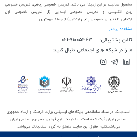
مشغول فعالیت در این زمینه می باشد.
تدریس خصوصی ریاضی
،
تدریس خصوصی
زبان انگلیسی
و
تدریس خصوصی ابتدایی
(از
تدریس خصوصی اول
ابتدایی
تا
تدریس خصوصی پنجم ابتدایی
) از جمله مهمترین...
مشاهده بیشتر
تلفن پشتیبانی:
021-91005343
ما را در شبکه های اجتماعی دنبال کنید:
استادبانک در ستاد ساماندهی پایگاه‌های اینترنتی وزارت فرهنگ و ارشاد جمهوری
اسلامی ایران ثبت شده است.استادبانک تابع قوانین جمهوری اسلامی ایران
می‌باشد.کلیه حقوق این سایت متعلق به گروه استادبانک می‌باشد.