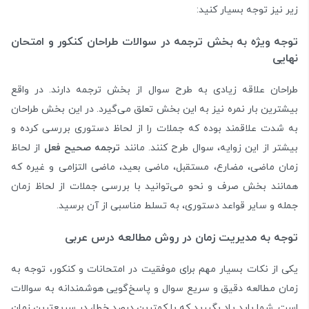
زیر نیز توجه بسیار کنید:
توجه ویژه به بخش ترجمه در سوالات طراحان کنکور و امتحان
نهایی
طراحان علاقه زیادی به طرح سوال از بخش ترجمه دارند. در واقع
بیشترین بار نمره نیز به این بخش تعلق می‌گیرد. در این بخش طراحان
به شدت علاقمند بوده که جملات را از لحاظ دستوری بررسی کرده و
بیشتر از این زوایه، سوال طرح کنند. مانند
ترجمه صحیح فعل
از لحاظ
زمان ماضی، مضارع، مستقبل، ماضی بعید، ماضی التزامی و غیره که
همانند بخش صرف و نحو می‌توانید با بررسی جملات از لحاظ زمان
جمله و سایر قواعد دستوری، به تسلط مناسبی از آن برسید.
توجه به مدیریت زمان در روش مطالعه درس عربی
یکی از نکات بسیار مهم برای موفقیت در امتحانات و کنکور، توجه به
زمان مطالعه دقیق و سریع سوال و پاسخ‌گویی هوشمندانه به سوالات
است. شما باید یاد بگیرید که با کمترین درصد خطا، در سریع‌ترین زمان