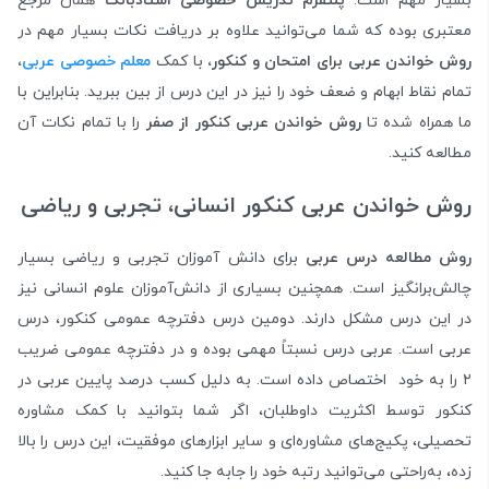
بسیار مهم است.
پلتفرم تدریس خصوصی استادبانک
همان مرجع
معتبری بوده که شما می‌توانید علاوه بر دریافت نکات بسیار مهم در
روش خواندن عربی برای امتحان و کنکور،
با کمک
معلم خصوصی عربی
،
تمام نقاط ابهام و ضعف خود را نیز در این درس از بین ببرید. بنابراین با
ما همراه شده تا
روش خواندن عربی کنکور از صفر
را با تمام نکات آن
مطالعه کنید.
روش خواندن عربی کنکور انسانی، تجربی و ریاضی
روش مطالعه درس عربی
برای دانش آموزان تجربی و ریاضی بسیار
چالش‌برانگیز است. همچنین بسیاری از دانش‌آموزان علوم انسانی نیز
در این درس مشکل دارند. دومین درس دفترچه عمومی کنکور، درس
عربی است. عربی درس نسبتاً مهمی بوده و در دفترچه عمومی ضریب
۲ را به خود اختصاص داده است. به دلیل کسب درصد پایین عربی در
کنکور توسط اکثریت داوطلبان، اگر شما بتوانید با کمک مشاوره
تحصیلی، پکیج‌های مشاوره‌ای و سایر ابزارهای موفقیت، این درس را بالا
زده، به‌راحتی می‌توانید رتبه خود را جابه‌ جا کنید.