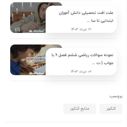
علت افت تحصیلی دانش آموزان
ابتدایی تا سا ...
21 خرداد 1403
نمونه سوالات ریاضی ششم فصل 6 با
جواب | ت ...
02 خرداد 1403
برچسب:
کنکور
منابع کنکور