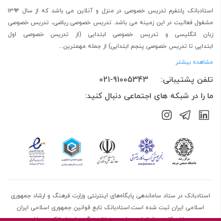
استادبانک پلتفرم
تدریس خصوصی در منزل و آنلاین
می باشد که از سال ۱۳۹۴
مشغول فعالیت در این زمینه می باشد.
تدریس خصوصی ریاضی
،
تدریس خصوصی
زبان انگلیسی
و
تدریس خصوصی ابتدایی
(از
تدریس خصوصی اول
ابتدایی
تا
تدریس خصوصی پنجم ابتدایی
) از جمله مهمترین...
مشاهده بیشتر
تلفن پشتیبانی:
021-91005343
ما را در شبکه های اجتماعی دنبال کنید:
استادبانک در ستاد ساماندهی پایگاه‌های اینترنتی وزارت فرهنگ و ارشاد جمهوری
اسلامی ایران ثبت شده است.استادبانک تابع قوانین جمهوری اسلامی ایران
می‌باشد.کلیه حقوق این سایت متعلق به گروه استادبانک می‌باشد.