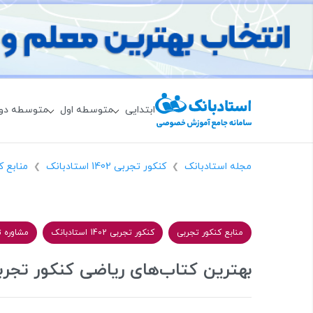
ابتدایی
متوسطه اول
متوسطه دو
مجله استادبانک
کنکور تجربی 1402 استادبانک
منابع ک
❯
❯
منابع کنکور تجربی
کنکور تجربی 1402 استادبانک
مشاوره 
بهترین کتاب‌های ریاضی کنکور تجربی