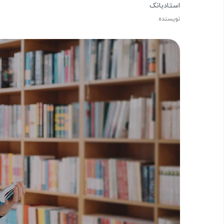
استادبانک
نویسنده