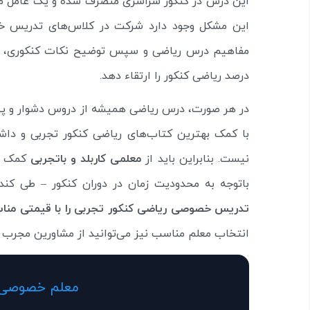
این درس در کنکور سراسری منصرف شده و یک عامل مهم
این مشکل وجود دارد شرکت در کلاس‌های تدریس
مفاهیم درس ریاضی و سپس توضیح نکات کنکوری، بر
درصد ریاضی کنکور را ارتقاء دهد.
در هر صورت، درس ریاضی همیشه از دروس دشوار و پیچ
با کمک بهترین کتاب‌های ریاضی کنکور تجربی و دا
نیست. بنابراین باید از
معلمی کاربلد و باتجربی
کمک گ
باتوجه به محدودیت زمان در دوران کنکور – طی کند
تدریس خصوصی ریاضی کنکور تجربی را با قیمتی من
انتخاب معلم مناسب نیز می‌توانید از مشاورین مجرب 
معلم خصوصی ر