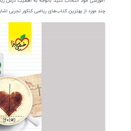
آموزشی خود انتخاب کنید. باتوجه به اهمیت درس ریاضی 
چند مورد از بهترین کتاب‌های ریاضی کنکور تجربی اشار