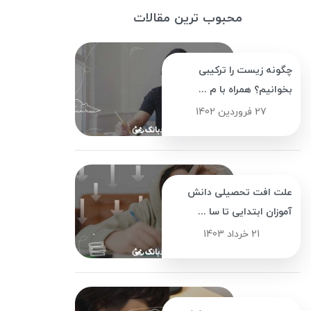
محبوب ترین مقالات
چگونه زیست را ترکیبی
بخوانیم؟ همراه با م ...
27 فروردین 1402
علت افت تحصیلی دانش
آموزان ابتدایی تا سا ...
21 خرداد 1403