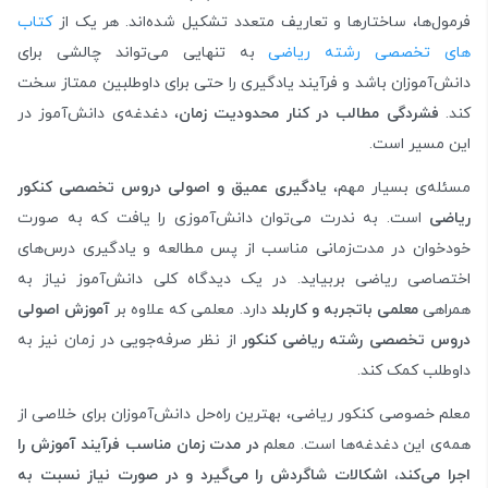
فرمول‌ها، ساختارها و تعاریف متعدد تشکیل شده‌اند. هر یک از
کتاب
های تخصصی رشته ریاضی
به تنهایی می‌تواند چالشی برای
دانش‌آموزان باشد و فرآیند یادگیری را حتی برای داوطلبین ممتاز سخت
کند.
فشردگی مطالب در کنار محدودیت زمان
، دغدغه‌ی دانش‌آموز در
این مسیر است.
مسئله‌ی بسیار مهم،
یادگیری عمیق و اصولی دروس تخصصی کنکور
ریاضی
است. به ندرت می‌توان دانش‌آموزی را یافت که به صورت
خودخوان در مدت‌زمانی مناسب از پس مطالعه و یادگیری درس‌های
اختصاصی ریاضی بربیاید. در یک دیدگاه کلی دانش‌آموز نیاز به
همراهی
معلمی باتجربه و کاربلد
دارد. معلمی که علاوه بر
آموزش اصولی
دروس تخصصی رشته ریاضی کنکور
از نظر صرفه‌جویی در زمان نیز به
داوطلب کمک کند.
معلم خصوصی کنکور ریاضی، بهترین راه‌حل دانش‌آموزان برای خلاصی از
همه‌ی این دغدغه‌ها است. معلم
در مدت زمان مناسب فرآیند آموزش را
اجرا می‌کند، اشکالات شاگردش را می‌گیرد و در صورت نیاز نسبت به