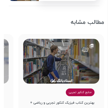
مطالب مشابه
منابع کنکور تجربی
م
بهترین کتاب فیزیک کنکور تجربی و ریاضی +
بهت