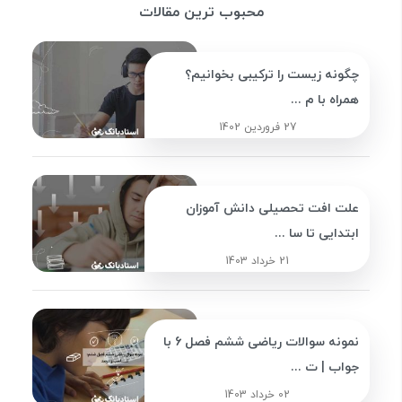
محبوب ترین مقالات
چگونه زیست را ترکیبی بخوانیم؟
همراه با م ...
27 فروردین 1402
علت افت تحصیلی دانش آموزان
ابتدایی تا سا ...
21 خرداد 1403
نمونه سوالات ریاضی ششم فصل 6 با
جواب | ت ...
02 خرداد 1403