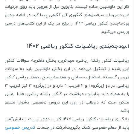
کار این داوطلبین ساده نیست. بنابراین قبل از هرچیز باید روی جزئیات
این درس‌ها و سرفصل‌های کنکوری آن آگاهی پیدا کرد. در ادامه جدول
بودجه‌بندی کنکور ریاضی 1402 را برای هر یک از این کتاب‌های درسی
بررسی می‌کنیم:
1.بودجه‌بندی ریاضیات کنکور ریاضی 1402
ریاضیات کنکور رشته ریاضی، مهم‌ترین بخش دفترچه سوالات کنکور
این رشته را تشکیل می‌دهد. در این بخش داوطلبین باید به سوالات
دروس
گسسته، احتمال، حسابان و هندسه
پاسخ بدهند. ریاضی کنکور
ریاضی، در دو زیرگروه 1 و 2 ضریب 4 دارد و در زیرگروه 3 نیز ضریب 3
را به همراه دارد. بنابراین، موفقیت در کنکور رشته ریاضی، فقط زمانی
ممکن است که داوطلب در روی این دروس تخصصی دشوار، مسلط
باشد.
یادگیری ریاضیات کنکور ریاضی 1402 کار ساده‌ای نیست و دانش‌آموز
باید از معلم خصوصی کمک بگیرید.شرکت در جلسات
تدریس خصوصی