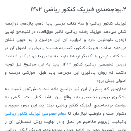
2.بودجه‌بندی فیزیک کنکور ریاضی ۱۴۰۲
فیزیک کنکور ریاضی را سه کتاب درسی پایه دهم، یازدهم، دوازدهم
شکل می‌دهد. فیزیک رشته ریاضی، تاثیر فوق‌العاده در نتیجه‌ی نهایی
آزمون داوطلبین دارد و ضرایب آن این موضوع را به خوبی نشان
می‌دهد. مباحث فیزیک کنکور، گسترده هستند و
برخی از فصول آن در
سه کتاب درسی با یکدیگر ارتباط
دارند. به همین دلیل، در کنار شناخت
دروس تخصصی ریاضی کنکور 1402، باید به این موضوع نیز توجه
داشت که روش یادگیری این درس‌ها، باید طبق آموزشی درست و
اصولی پیش برود.
همان‌طور که پیش از این نیز توضیح داده شد، دانش‌آموز نسبت به
یادگیری دروس تخصصی باید واقع بین باشد. کافی‌ست، نگاهی به
مباحث بودجه‌بندی فیزیک کنکور ریاضی
بیندازید، این درس حجیم و
دشوار است و داوطلب نیاز دارد تا
معلم خصوصی فیزیک کنکور ریاضی
باکیفیت زیروبم مفاهیم هر فصل و در نهایت روش تست‌زنی آن را
برایش توضیح دهد. در ادامه جدول بودجه‌بندی فیزیک کنکور ریاضی