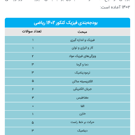
1402 آماده است: