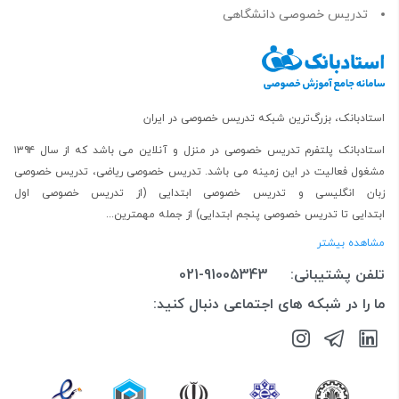
تدریس خصوصی دانشگاهی
استادبانک، بزرگ‌ترین شبکه تدریس خصوصی در ایران
استادبانک پلتفرم
تدریس خصوصی در منزل و آنلاین
می باشد که از سال ۱۳۹۴
مشغول فعالیت در این زمینه می باشد.
تدریس خصوصی ریاضی
،
تدریس خصوصی
زبان انگلیسی
و
تدریس خصوصی ابتدایی
(از
تدریس خصوصی اول
ابتدایی
تا
تدریس خصوصی پنجم ابتدایی
) از جمله مهمترین...
مشاهده بیشتر
تلفن پشتیبانی:
021-91005343
ما را در شبکه های اجتماعی دنبال کنید: