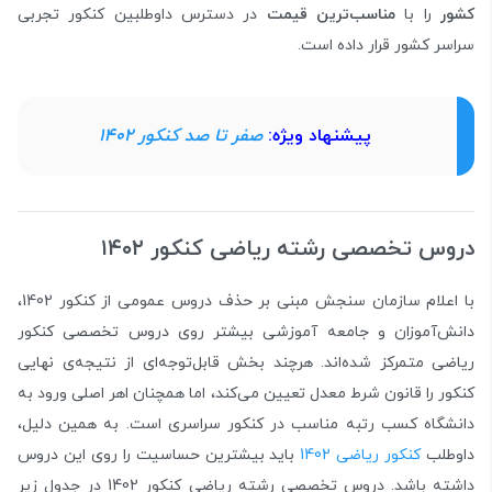
کشور
را با
مناسب‌ترین قیمت
در دسترس داوطلبین کنکور تجربی
سراسر کشور قرار داده است.
پیشنهاد ویژه:
صفر تا صد کنکور 1402
دروس تخصصی رشته ریاضی کنکور ۱۴۰۲
با اعلام سازمان سنجش مبنی بر حذف دروس عمومی از کنکور 1402،
دانش‌آموزان و جامعه آموزشی بیشتر روی دروس تخصصی کنکور
ریاضی متمرکز شده‌اند. هرچند بخش قابل‌توجه‌ای از نتیجه‌ی نهایی
کنکور را قانون شرط معدل تعیین می‌کند، اما همچنان اهر اصلی ورود به
دانشگاه کسب رتبه مناسب در کنکور سراسری است. به همین دلیل،
داوطلب
کنکور ریاضی 1402
باید بیشترین حساسیت را روی این دروس
داشته باشد. دروس تخصصی رشته ریاضی کنکور 1402 در جدول زیر