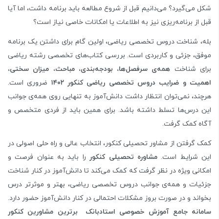
شکل می‌گیرد؟ می‌دانیم قبل از شروع مطالعه باید برنامه داشت، اما آیا
قبل از برنامه‌ریزی نیز به اطلاعات یا امکانات خاصی نیاز است؟
بله، شناخت دروس تخصصی ریاضی، اولین گام برای داشتن یک برنامه
موفق، جزئی و کاربردی است. بررسی کتاب‌های تخصصی رشته ریاضی
برای شناخت
همه‌ی سرفصل‌ها، بودجه‌بندی، مباحث، میزان سختی،
اهمیت و ضرایب دروس تخصصی ریاضی کنکور
۱۴۰۲
ضروری است.
هرچند، نمی‌توان انتظار داشت دانش‌آموز به تنهایی روی همه‌ی جوانب
این درس‌ها تسلط داشته باشد. برای همین باید از فردی متخصص و
آگاه کمک گرفت.
کمک گرفتن از مشاور تحصیلی کنکور، انتخاب عالی و راه‌ حلی اصولی در
این شرایط است.
مشاوره تحصیلی کنکور
را باید به عنوان فرصت و
امکانی ویژه در نظر گرفت که کمک می‌کند تا دانش‌آموز در کنار شناخت
جزئیات و همه‌ی جوانب دروس تخصصی ریاضی، بهتر و موثرتر درس
بخواند و در صورت بروز مشکلات احتمالی در کنار دانش‌آموز حضور دارد.
سامانه جامع آموزش خصوصی استادبانک
برترین مشاورین کنکور