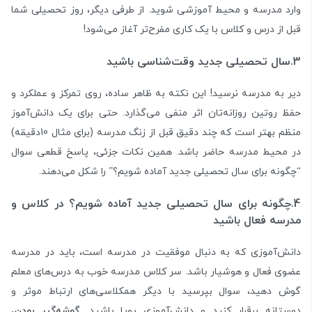
وارد مدرسه و محیط آموزشی شوید. از طرفی دیگر، روز تحصیلی شما
قبل از درس و کلاس با یک کاری مفرح‌تر آغاز می‌شود!
3.سال تحصیلی جدید وقت‌شناسی باشید
دیر به مدرسه نرسید! این نکته به ظاهر ساده، روی تمرکز و عملکرد و
حفظ روتین روزانه‌تان اثر منفی می‌گذارد. حتی برای یک دانش‌آموز
منظم بهتر است که چند دقیق قبل از زنگ مدرسه (برای مثال 10دقیقه)
در محیط مدرسه حاضر باشد. همین نکات جزئی، پاسخ قطعی سوال
“چگونه برای سال تحصیلی جدید آماده شویم؟” را شکل می‌دهند.
4.چگونه برای سال تحصیلی جدید آماده شویم؟ در کلاس و
مدرسه فعال باشید
دانش‌آموزی که به دنبال موفقیت در مدرسه است، باید در مدرسه
عضوی فعال و هوشیار باشد. سر کلاس مدرسه خوب به درس‌های معلم
گوش دهید، سوال بپرسید با دیگر همکلاسی‌های ارتباط موثر و
دوستانه برقرار کنید و دانش‌آموزی پویا باشید
. گوشه‌گیر بودن،