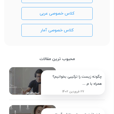
کلاس خصوصی عربی
کلاس خصوصی آمار
محبوب ترین مقالات
چگونه زیست را ترکیبی بخوانیم؟
همراه با م ...
27 فروردین 1402