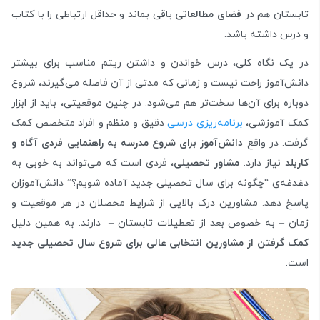
تابستان هم در
فضای مطالعاتی
باقی بماند و حداقل ارتباطی را با کتاب
و درس داشته باشد.
در یک نگاه کلی، درس خواندن و داشتن ریتم مناسب برای بیشتر
دانش‌آموز راحت نیست و زمانی که مدتی از آن فاصله می‌گیرند، شروع
دوباره برای آن‌ها سخت‌تر هم می‌شود. در چنین موقعیتی، باید از ابزار
کمک آموزشی،
برنامه‌ریزی درسی
دقیق و منظم و افراد متخصص کمک
گرفت. در واقع
دانش‌آموز برای شروع مدرسه به راهنمایی فردی آگاه و
کاربلد
نیاز دارد.
مشاور تحصیلی
، فردی است که می‌تواند به خوبی به
دغدغه‌ی “چگونه برای سال تحصیلی جدید آماده شویم؟” دانش‌آموزان
پاسخ دهد. مشاورین درک بالایی از شرایط محصلان در هر موقعیت و
زمان – به خصوص بعد از تعطیلات تابستان – دارند. به همین دلیل
کمک گرفتن از مشاورین انتخابی عالی برای شروع سال تحصیلی جدید
است.