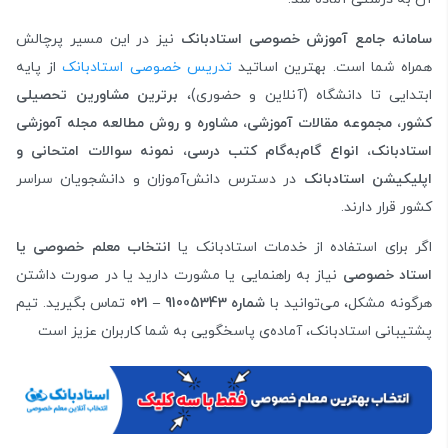
سامانه جامع آموزش خصوصی استادبانک
نیز در این مسیر پرچالش
همراه شما است. بهترین اساتید
تدریس خصوصی استادبانک
از پایه
ابتدایی تا دانشگاه (آنلاین و حضوری)،
برترین مشاورین تحصیلی
کشور، مجموعه مقالات آموزشی، مشاوره و روش مطالعه مجله آموزشی
استادبانک، انواع گام‌به‌گام کتب درسی، نمونه سوالات امتحانی و
اپلیکیشن استادبانک
در دسترس دانش‌آموزان و دانشجویان سراسر
کشور قرار دارند.
اگر برای استفاده از خدمات استادبانک یا
انتخاب معلم خصوصی یا
استاد خصوصی
نیاز به راهنمایی یا مشورت دارید یا در صورت داشتن
هرگونه مشکل، می‌توانید با
شماره‌ 91005343
– 021
تماس بگیرید. تیم
پشتیبانی استادبانک، آماده‌ی پاسخگویی به شما کاربران عزیز است