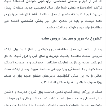
اما اگر از میز و صندلی مشخصی برای درس خواندن استفاده کنید،
فرآیند آماده‌سازی ذهنی شما برای سال تحصیلی جدید، منظم‌تر پیش
می‌رود. توجه کنید که منظور از محل مطالعه، فقط اتاق شخصی‌تان در
خانه نیست و باید در همان اتاق نیز
بخش مشخصی
(مانند میز
مطالعه) برای درس خواندن داشته باشید.
2.شروع به مرور و مطالعه دروس ساده
بعد از آماده‌سازی محل مطالعه، درس خواندن را آغاز کنید. برای اینکه
شروعی سخت نداشته باشید،
درس‌های سال قبل را مرور
کنید، به حل
تمرینات ساده بپردازید، تعاریف مختلف را بخوانید و در صورت آمادگی
حفظ کنید و به آهستگی وارد چرخه‌ی مطالعه شوید. بعد از اینکه، مدت
زمانی‌ را به این شکل گذراندید، درس‌های مقطع جدید برای با هدف
روزنامه‌وارد خواندن به برنامه‌تان اضافه کنید.
هدف از این‌کار ایجاد فضای ذهنی مناسب برای شروع مدرسه و داشتن
سال تحصیلی جدید موفق است. نباید تحت فشار روانی، این مرحله را
پشت‌سر بذارید. بنابراین با حسی مثبت و ذهنی آزاد از دغدغه این روش