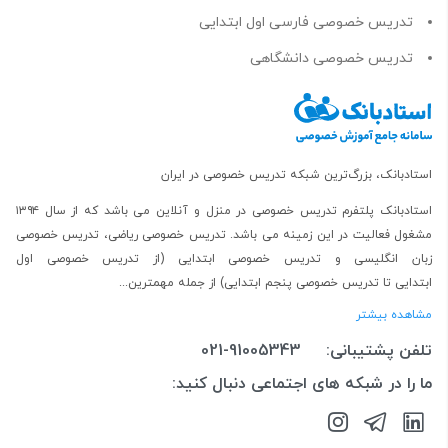
تدریس خصوصی فارسی اول ابتدایی
تدریس خصوصی دانشگاهی
استادبانک، بزرگ‌ترین شبکه تدریس خصوصی در ایران
استادبانک پلتفرم
تدریس خصوصی در منزل و آنلاین
می باشد که از سال ۱۳۹۴
مشغول فعالیت در این زمینه می باشد.
تدریس خصوصی ریاضی
،
تدریس خصوصی
زبان انگلیسی
و
تدریس خصوصی ابتدایی
(از
تدریس خصوصی اول
ابتدایی
تا
تدریس خصوصی پنجم ابتدایی
) از جمله مهمترین...
مشاهده بیشتر
تلفن پشتیبانی:
021-91005343
ما را در شبکه های اجتماعی دنبال کنید: