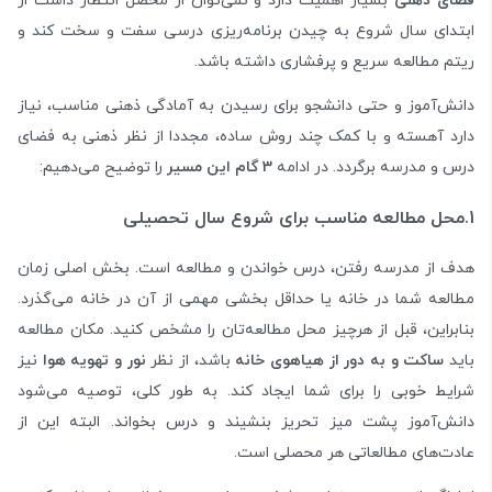
فضای ذهنی
بسیار اهمیت دارد و نمی‌توان از محصل انتظار داشت از
ابتدای سال شروع به چیدن برنامه‌ریزی درسی سفت و سخت کند و
ریتم مطالعه سریع و پرفشاری داشته باشد.
دانش‌آموز و حتی دانشجو برای رسیدن به آمادگی ذهنی مناسب، نیاز
دارد آهسته و با کمک چند روش ساده، مجددا از نظر ذهنی به فضای
درس و مدرسه برگردد. در ادامه
3 گام این مسیر
را توضیح می‌دهیم:
1.محل مطالعه مناسب برای شروع سال تحصیلی
هدف از مدرسه رفتن، درس خواندن و مطالعه است. بخش اصلی زمان
مطالعه شما در خانه یا حداقل بخشی مهمی از آن در خانه می‌گذرد.
بنابراین، قبل از هرچیز محل مطالعه‌تان را مشخص کنید. مکان مطالعه
باید
ساکت و به دور از هیاهوی خانه
باشد، از نظر
نور و تهویه هوا
نیز
شرایط خوبی را برای شما ایجاد کند. به طور کلی، توصیه می‌شود
دانش‌آموز پشت میز تحریز بنشیند و درس بخواند. البته این از
عادت‌های مطالعاتی هر محصلی است.