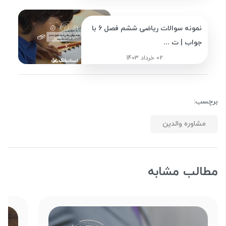
نمونه سوالات ریاضی ششم فصل 6 با
جواب | ت ...
02 خرداد 1403
برچسب:
مشاوره والدین
مطالب مشابه