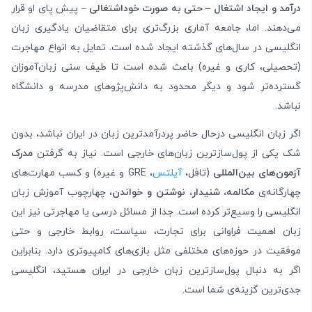
درآمد و ایجاد اشتغال
–
حتی به صورت خوداشتغالی
– پیش پای او قرار
می‌دهند. اما، جامعه آماری بزرگ‌تری برای متقاضیان یادگیری زبان
انگلیسی در سال‌های گذشته ایجاد شده است. تمایل به انواع مهاجرت
(تحصیلی، کاری و غیره) باعث شده است تا طیف سنی زبان‌آموزان
گسترده‌تر شود و دیگر محدود به دانش‌پژوهای مدرسه و دانشگاه
نباشد.
اگر زبان انگلیسی درحال حاضر پردرآمدترین زبان در ایران نباشد، بدون
شک یکی از پول‌سازترین زبان‌های خارجی است. نیاز به گرفتن
مدرک‌
آزمون‌های بین‌المللی
(تافل،
آیلتس
، GRE و غیره) و کسب مهارت‌های
چهارگانه‌ی
مکالمه، شنیدار، نوشتن و خواندن
، چهارچوب آموزش زبان
انگلیسی را وسیع‌تر کرده است. جدا از مسائل درسی یا مهاجرتی نیز این
زبان اهمیت فراوانی برای تجارت، سیاست، روابط خارجی و حتی
موفقیت در حوزه‌های مختلفی مثل بازی‌های کامپیوتری دارد. بنابراین
اگر به دنبال پول‌سازترین زبان خارجی در ایران هستید، انگلیسی
جدی‌ترین گزینه‌ی شما است.