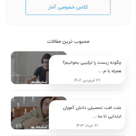
کلاس خصوصی آمار
محبوب ترین مقالات
چگونه زیست را ترکیبی بخوانیم؟
همراه با م ...
27 فروردین 1402
علت افت تحصیلی دانش آموزان
ابتدایی تا سا ...
21 خرداد 1403