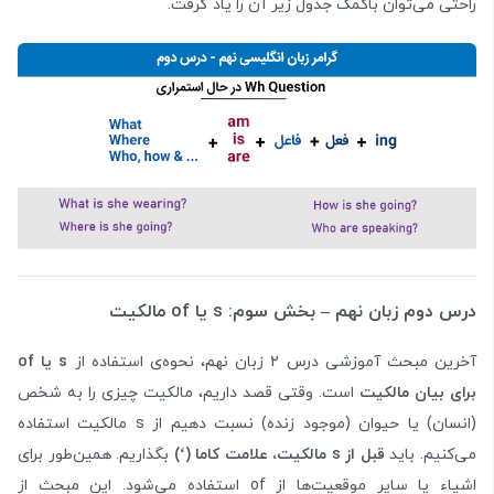
راحتی‌ می‌توان باکمک جدول زیر آن را یاد گرفت.
درس دوم زبان نهم – بخش سوم: s یا of مالکیت
آخرین مبحث آموزشی درس 2 زبان نهم، نحوه‌ی استفاده از
s یا of
برای بیان مالکیت
است. وقتی قصد داریم، مالکیت چیزی را به شخص
(انسان) یا حیوان (موجود زنده) نسبت دهیم از s مالکیت استفاده
می‌کنیم. باید
قبل از
s
مالکیت، علامت کاما (
‘
)
بگذاریم. همین‌طور برای
اشیاء یا سایر موقعیت‌ها از of استفاده می‌شود. این مبحث از