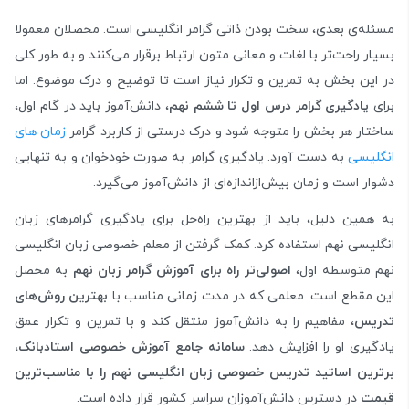
مسئله‌ی بعدی، سخت بودن ذاتی گرامر انگلیسی است. محصلان معمولا
بسیار راحت‌تر با لغات و معانی متون ارتباط برقرار می‌کنند و به طور کلی
در این بخش به تمرین و تکرار نیاز است تا توضیح و درک موضوع. اما
برای
یادگیری گرامر درس اول تا ششم نهم
، دانش‌آموز باید در گام اول،
ساختار هر بخش را متوجه شود و درک درستی از کاربرد گرامر
زمان‌ های
انگلیسی
به دست آورد. یادگیری گرامر به صورت خودخوان و به تنهایی
دشوار است و زمان بیش‌ازاندازه‌ای از دانش‌آموز می‌گیرد.
به همین دلیل، باید از بهترین راه‌حل برای یادگیری گرامرهای زبان
انگلیسی نهم استفاده کرد. کمک گرفتن از معلم خصوصی زبان انگلیسی
نهم متوسطه اول،
اصولی‌تر راه برای آموزش گرامر زبان
نهم
به محصل
این مقطع است. معلمی که در مدت زمانی مناسب با
بهترین روش‌های
تدریس
، مفاهیم را به دانش‌‌آموز منتقل کند و با تمرین و تکرار عمق
یادگیری او را افزایش دهد.
سامانه جامع آموزش خصوصی استادبانک،
برترین اساتید تدریس خصوصی زبان انگلیسی نهم را با مناسب‌ترین
قیمت
در دسترس دانش‌آموزان سراسر کشور قرار داده است.