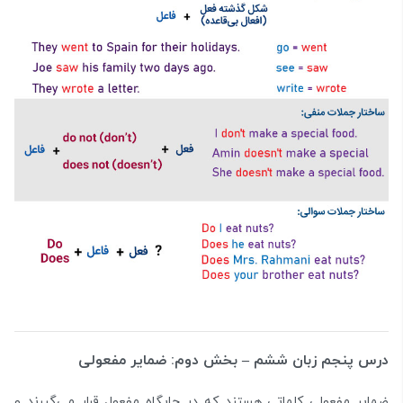
درس پنجم زبان ششم – بخش دوم: ضمایر مفعولی
ضمایر مفعولی کلماتی هستند که در جایگاه مفعول قرار می‌گیرند و