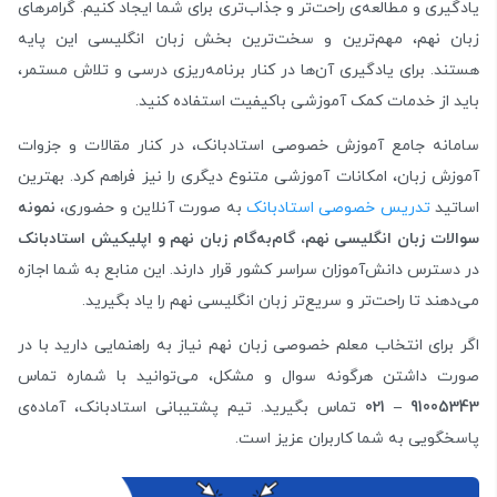
یادگیری و مطالعه‌ی راحت‌تر و جذاب‌تری برای شما ایجاد کنیم. گرامرهای
زبان نهم، مهم‌ترین و سخت‌ترین بخش زبان انگلیسی این پایه
هستند. برای یادگیری آن‌ها در کنار برنامه‌ریزی درسی و تلاش مستمر،
باید از خدمات کمک آموزشی باکیفیت استفاده کنید.
سامانه جامع آموزش خصوصی استادبانک، در کنار مقالات و جزوات
آموزش زبان، امکانات آموزشی متنوع دیگری را نیز فراهم کرد. بهترین
اساتید
تدریس خصوصی استادبانک
به صورت آنلاین و حضوری،
نمونه
سوالات زبان انگلیسی نهم، گام‌به‌گام زبان نهم و اپلیکیش استادبانک
در دسترس دانش‌آموزان سراسر کشور قرار دارند. این منابع به شما اجازه
می‌دهند تا راحت‌تر و سریع‌تر زبان انگلیسی نهم را یاد بگیرید.
اگر برای انتخاب معلم خصوصی زبان نهم نیاز به راهنمایی دارید با در
صورت داشتن هرگونه سوال و مشکل، می‌توانید با شماره تماس
91005343
–
021
تماس بگیرید. تیم پشتیبانی استادبانک، آماده‌ی
پاسخگویی به شما کاربران عزیز است.