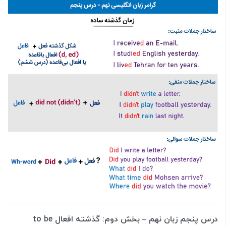
درس پنجم زبان نهم – بخش دوم: گذشته‌ افعال to be