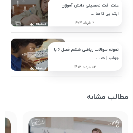
علت افت تحصیلی دانش آموزان
ابتدایی تا سا ...
21 خرداد 1403
نمونه سوالات ریاضی ششم فصل 6 با
جواب | ت ...
02 خرداد 1403
مطالب مشابه