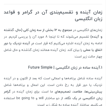
زمان آینده و تقسیم‌بندی آن در گرامر و قواعد
زبان انگلیسی
زمان‌های انگلیسی در
مجموع به 12 بخش از سه زمان کلی (حال، گذشته
و آینده)
تقسیم می‌شوند که تا اینجا 8 مورد آن را بررسی کردیم. در
ادامه به زمان آینده اشاره می‌کنیم که قرار است
در آینده نزدیک یا دور
اتفاق یا عملی
را بیان کند. زمان‌ آینده همانند زمان گذشته و حال شامل
چهار حالت زیر است:
1.آینده ساده در زبان انگلیسی | Future Simple
آینده ساده شامل برنامه‌ها و اعمالی است که بعد از اکنون و در آینده
نزدیک یا دور قرار به رخ دادن است. این اعمال و برنامه‌ها شامل
پیش‌بینی‌ها، مقاصد، تصمیم‌های
ما است. برای زمان‌ آینده در
گرامر
زبان انگلیسی در یک نگاه
، از دو ساختار will‌ و be going to استفاده
می‌کنیم. ساختار آینده ساده به شکل زیر است: