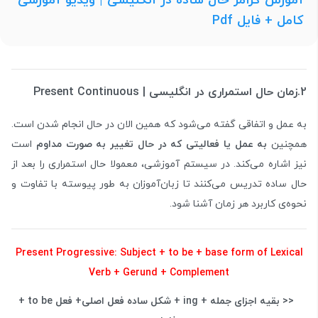
آموزش گرامر حال ساده در انگلیسی | ویدیو آموزشی
کامل + فایل Pdf
2.زمان حال استمراری در انگلیسی |
Present Continuous
به عمل و اتفاقی گفته می‌شود که همین الان در حال انجام شدن است.
همچنین
به عمل یا فعالیتی که در حال تغییر به صورت مداوم
است
نیز اشاره می‌کند. در سیستم آموزشی، معمولا حال استمراری را بعد از
حال ساده تدریس می‌کنند تا زبان‌آموزان به طور پیوسته با تفاوت و
نحوه‌ی کاربرد هر زمان آشنا شود.
Present Progressive: Subject + to be + base form of Lexical
Verb + Gerund + Complement
<< بقیه اجزای جمله + ing + شکل ساده فعل اصلی+ فعل to be +