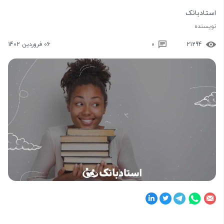
استادبانک
نویسنده
21294
0
06 فروردین 1402