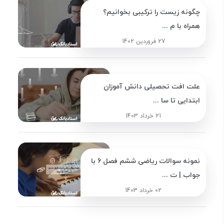
چگونه زیست را ترکیبی بخوانیم؟
همراه با م ...
27 فروردین 1402
علت افت تحصیلی دانش آموزان
ابتدایی تا سا ...
21 خرداد 1403
نمونه سوالات ریاضی ششم فصل 6 با
جواب | ت ...
02 خرداد 1403