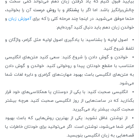
بیایید قبول کنیم که یاد گرفتن زبان دهم می‌تواند کمی سخت و
چالش‌برانگیز باشد. اما اگر با
پشتکار
و با
روش درست
آن را بخوانید،
حتما موفق می‌شوید. در اینجا چند مرحله کلی را که برای
آموزش زبان
و
خواندن زبان دهم باید دنبال کنید آورده‌ایم:
اصول اولیه را بشناسید: با یادگیری اصول اولیه مثل گرامر، واژگان و
تلفظ شروع کنید.
خواندن و گوش دادن را شروع کنید: سعی کنید متن‌های انگلیسی
متناسب با مقطع خودتان پیدا و روخوانی کنید. خواندن و گوش دادن
به متن‌های انگلیسی باعث بهبود مهارت‌های گرامری و دایره لغات شما
می‌شود.
انگلیسی صحبت کنید: با یکی از دوستان یا همکلاسی‌های خود قرار
بگذارید که در ساعت‌هایی از روز انگلیسی صحبت کنید. هرچه بیشتر
صحبت کنید، بیشتر یاد می‌گیرید.
از نوشتن غافل نشوید: یکی از بهترین روش‌هایی که باعث بهبود
گرامر شما می‌شود، نوشتن است. اگر می‌توانید برای خودتان خاطرات یا
قصه‌هایی به زبان انگلیسی بنویسید.