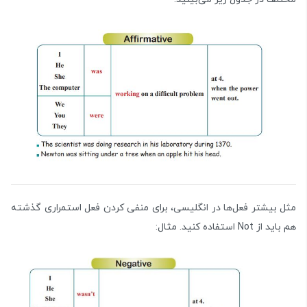
مثل بیشتر فعل‌ها در انگلیسی، برای منفی کردن فعل استمراری گذشته
هم باید از Not استفاده کنید. مثال: