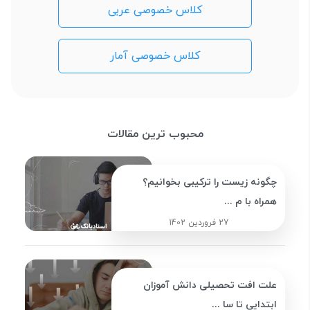
کلاس خصوصی عربی
کلاس خصوصی آمار
محبوب ترین مقالات
چگونه زیست را ترکیبی بخوانیم؟
همراه با م ...
27 فروردین 1402
علت افت تحصیلی دانش آموزان
ابتدایی تا سا ...