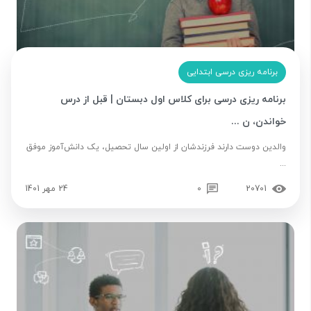
برنامه ریزی درسی ابتدایی
برنامه ریزی درسی برای کلاس اول دبستان | قبل از درس
خواندن، ن ...
والدین دوست دارند فرزندشان از اولین سال تحصیل، یک دانش‌آموز موفق
...
20701
0
24 مهر 1401