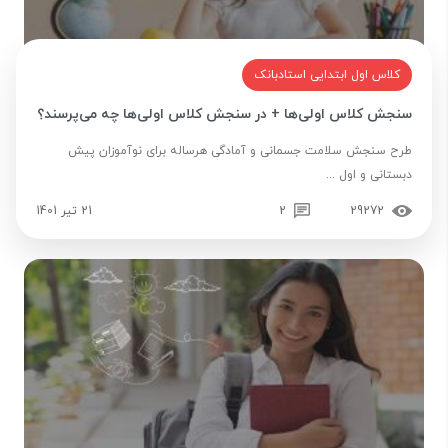
کلاس اول ابتدایی استادبانک
سنجش کلاس اولی‌ها + در سنجش کلاس اولی‌ها چه می‌پرسند؟
طرح سنجش سلامت جسمانی و آمادگی هرساله برای نوآموزان پیش
دبستانی و اول ...
29272
2
21 تیر 1401