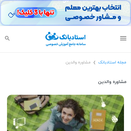
مجله استادبانک
مشاوره والدین
❯
مشاوره والدین