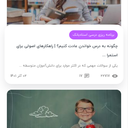
برنامه ریزی درسی استادبانک
چگونه به درس خواندن عادت کنیم؟ | راهکارهای اصولی برای
استمرا ...
یکی از سوالات مهمی که در اکثر موارد برای دانش‌آموزان متوسطه ...
22717
17
02 آذر 1401