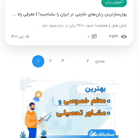
آموزش زبان
پول‌سازترین زبان‌های خارجی در ایران را بشناسید! | معرفی راه‌ ...
شش هزار و هفتصد! حدود 6700 زبان در دنیا وجود دارد ...
3544
0
05 تیر 1401
بعدی
7
…
3
2
1