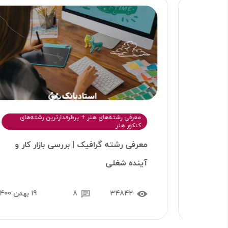
معرفی رشته‌های هنر + پرطرفدارترین رشته‌های
کنکور هنر
معرفی رشته گرافیک | بررسی بازار کار و
آینده شغلی
34842
8
19 بهمن 1400