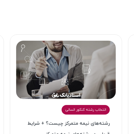
انتخاب رشته کنکور انسانی
رشته‌های نیمه متمرکز چیست؟ + شرایط