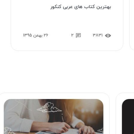
بهترین کتاب های عربی کنکور
3831
2
26 بهمن 1395