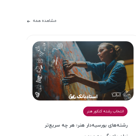
مشاهده همه
➜
انتخاب رشته کنکور هنر
مشا
رشته‌های بورسیه‌دار هنر؛ هر چه سریع‌تر
رشته