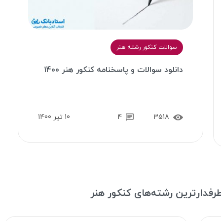
سوالات کنکور رشته هنر
دانلود سوالات و پاسخنامه کنکور هنر 1400
3518
4
10 تیر 1400
رفدارترین رشته‌های کنکور هنر