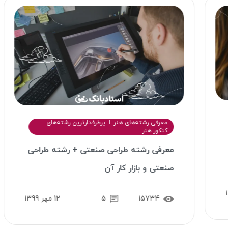
معرفی رشته‌های هنر + پرطرفدارترین رشته‌های
کنکور هنر
معرفی رشته طراحی صنعتی + رشته طراحی
صنعتی و بازار کار آن
15734
5
12 مهر 1399