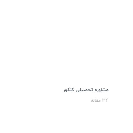
مشاوره تحصیلی کنکور
34 مقاله