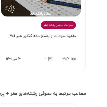
سوالات کنکور رشته هنر
دانلود سوالات و پاسخ‌ نامه کنکور هنر ۱۴۰۱
1387
0
10 تیر 1401
مطالب مرتبط به معرفی رشته‌های هنر + پرط