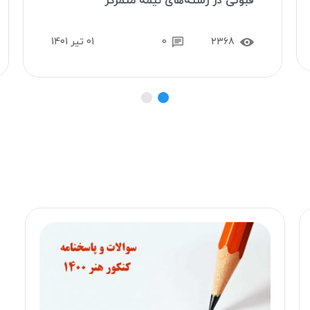
قبولی در رشته‌های نیمه متمرکز
2368
0
01 تیر 1401