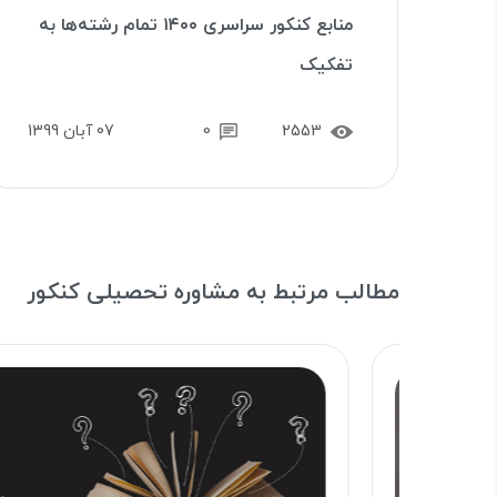
منابع کنکور سراسری ۱۴۰۰ تمام رشته‌ها به
تفکیک
2553
0
07 آبان 1399
مطالب مرتبط به مشاوره تحصیلی کنکور