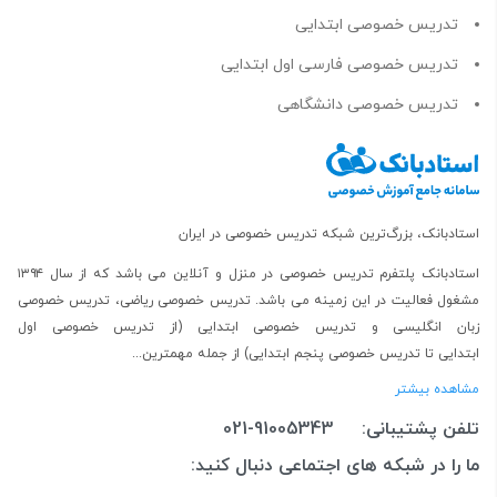
تدریس خصوصی ابتدایی
تدریس خصوصی فارسی اول ابتدایی
تدریس خصوصی دانشگاهی
استادبانک، بزرگ‌ترین شبکه تدریس خصوصی در ایران
استادبانک پلتفرم
تدریس خصوصی در منزل و آنلاین
می باشد که از سال ۱۳۹۴
مشغول فعالیت در این زمینه می باشد.
تدریس خصوصی ریاضی
،
تدریس خصوصی
زبان انگلیسی
و
تدریس خصوصی ابتدایی
(از
تدریس خصوصی اول
ابتدایی
تا
تدریس خصوصی پنجم ابتدایی
) از جمله مهمترین...
مشاهده بیشتر
تلفن پشتیبانی:
021-91005343
ما را در شبکه های اجتماعی دنبال کنید: