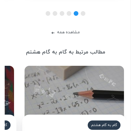
مشاهده همه
➜
مطالب مرتبط به گام به گام هشتم
گام به گام هشتم
گام ب