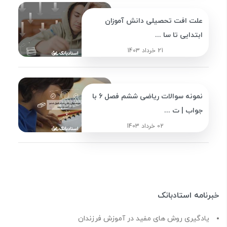
علت افت تحصیلی دانش آموزان
ابتدایی تا سا ...
21 خرداد 1403
نمونه سوالات ریاضی ششم فصل 6 با
جواب | ت ...
02 خرداد 1403
خبرنامه استادبانک
یادگیری روش های مفید در آموزش فرزندان