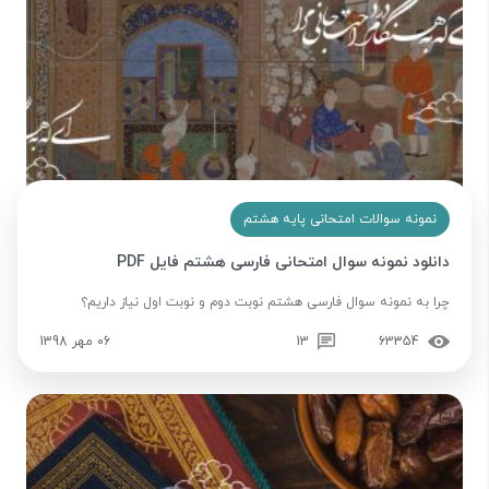
نمونه سوالات امتحانی پایه هشتم
دانلود نمونه سوال امتحانی فارسی هشتم فایل PDF
چرا به نمونه سوال فارسی هشتم نوبت دوم و نوبت اول نیاز داریم؟
63354
13
06 مهر 1398