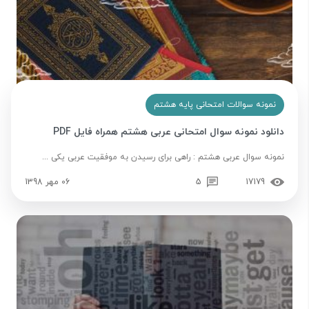
نمونه سوالات امتحانی پایه هشتم
دانلود نمونه سوال امتحانی عربی هشتم همراه فایل PDF
نمونه سوال عربی هشتم : راهی برای رسیدن به موفقیت عربی یکی ...
17179
5
06 مهر 1398