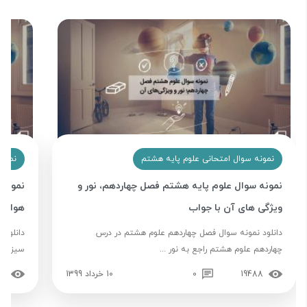
نمونه سوال امتحانی علوم پایه هشتم
نمونه
نمونه سوال علوم پایه هشتم فصل چهاردهم، نور و
نمونه 
ویژگی های آن با جواب
هوازدگ
دانلود نمونه سوال فصل چهاردهم علوم هشتم در درس
دانلود
چهاردهم علوم هشتم راجع به نور ...
سیزدهم 
19488
0
10 خرداد 1399
39