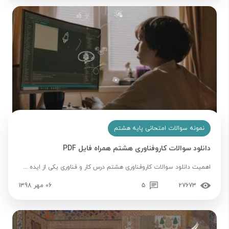
نمونه سوالات امتحانی پایه هشتم
دانلود سوالات کاروفناوری هشتم همراه فایل PDF
اهمیت دانلود سوالات کاروفناوری هشتم درس کار و فناوری یکی از ایده ...
27673
5
06 مهر 1398