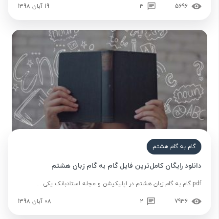
5696
3
19 آبان 1398
گام به گام هشتم
دانلود رایگان کامل‌ترین فایل گام به گام زبان هشتم
pdf گام به گام زبان هشتم در اپلیکیشن و مجله استادبانک یکی ...
7936
2
08 آبان 1398