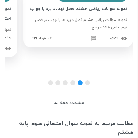
نمونه سوالات ریاضی هشتم فصل نهم، دایره با جواب
نمونه 
احتمال
نمونه سوالات ریاضی هشتم فصل دایره ها با جواب در فصل
نهم ریاضی هشتم راجع ...
نمونه س
ریاضی ه
18659
1
07 خرداد 1399
21
مشاهده همه
➜
مطالب مرتبط به نمونه سوال امتحانی علوم پایه
هشتم