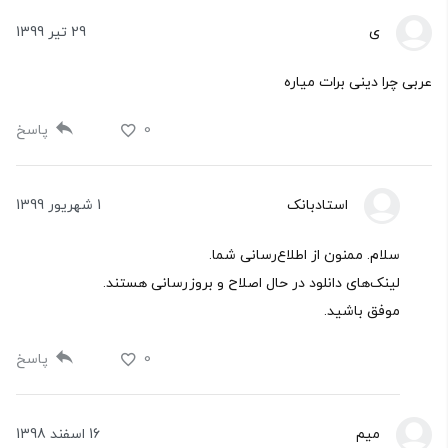
ی
29 تیر 1399
عربی چرا دینی برات میاره
0
پاسخ
استادبانک
1 شهریور 1399
سلام. ممنون از اطلاع‌رسانی شما.
لینک‌های دانلود در حال اصلاح و بروزرسانی هستند.
موفق باشید.
0
پاسخ
میم
16 اسفند 1398