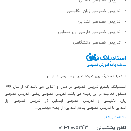
تدریس خصوصی آلمانی
تدریس خصوصی زبان انگلیسی
تدریس خصوصی ابتدایی
تدریس خصوصی فارسی اول ابتدایی
تدریس خصوصی دانشگاهی
استادبانک، بزرگ‌ترین شبکه تدریس خصوصی در ایران
استادبانک پلتفرم
تدریس خصوصی در منزل و آنلاین
می باشد که از سال ۱۳۹۴
مشغول فعالیت در این زمینه می باشد.
تدریس خصوصی ریاضی
،
تدریس خصوصی
زبان انگلیسی
و
تدریس خصوصی ابتدایی
(از
تدریس خصوصی اول
ابتدایی
تا
تدریس خصوصی پنجم ابتدایی
) از جمله مهمترین...
مشاهده بیشتر
تلفن پشتیبانی:
021-91005343