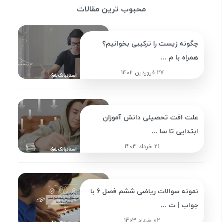
محبوب ترین مقالات
چگونه زیست را ترکیبی بخوانیم؟
همراه با م ...
27 فروردین 1402
علت افت تحصیلی دانش آموزان
ابتدایی تا سا ...
21 خرداد 1403
نمونه سوالات ریاضی ششم فصل 6 با
جواب | ت ...
02 خرداد 1403