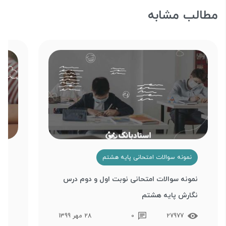
مطالب مشابه
نمونه سوالات امتحانی پایه هشتم
ن
نمونه سوالات امتحانی نوبت اول و دوم درس
نمو
نگارش پایه هشتم
تفک
27977
0
28 مهر 1399