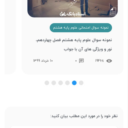
نمونه سوال امتحانی علوم پایه هشتم
ن
نمونه سوال علوم پایه هشتم فصل چهاردهم،
نمو
نور و ویژگی های آن با جواب
هوا
19468
0
10 خرداد 1399
نظر خود را در مورد این مطلب بیان کنید: