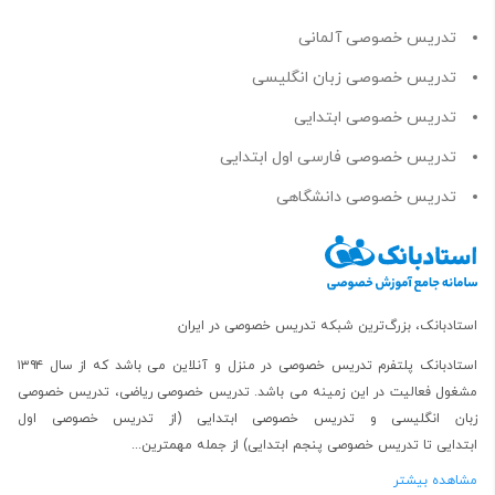
تدریس خصوصی آلمانی
تدریس خصوصی زبان انگلیسی
تدریس خصوصی ابتدایی
تدریس خصوصی فارسی اول ابتدایی
تدریس خصوصی دانشگاهی
استادبانک، بزرگ‌ترین شبکه تدریس خصوصی در ایران
استادبانک پلتفرم
تدریس خصوصی در منزل و آنلاین
می باشد که از سال ۱۳۹۴
مشغول فعالیت در این زمینه می باشد.
تدریس خصوصی ریاضی
،
تدریس خصوصی
زبان انگلیسی
و
تدریس خصوصی ابتدایی
(از
تدریس خصوصی اول
ابتدایی
تا
تدریس خصوصی پنجم ابتدایی
) از جمله مهمترین...
مشاهده بیشتر