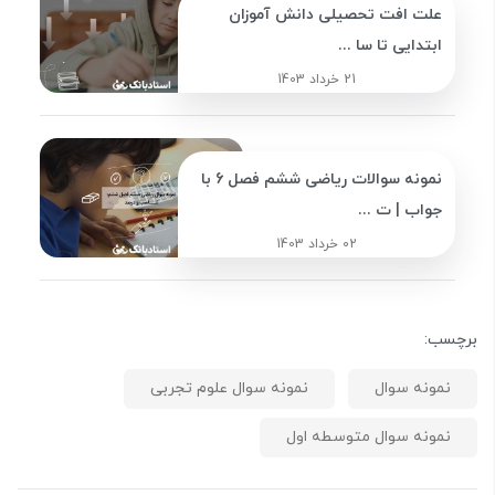
علت افت تحصیلی دانش آموزان
ابتدایی تا سا ...
21 خرداد 1403
نمونه سوالات ریاضی ششم فصل 6 با
جواب | ت ...
02 خرداد 1403
برچسب:
نمونه سوال
نمونه سوال علوم تجربی
نمونه سوال متوسطه اول