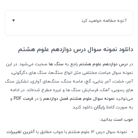
آنچه مطالعه خواهید کرد
دانلود نمونه سوال درس دوازدهم علوم هشتم
در
درس دوازدهم علوم هشتم
راجع به
سنگ ها
صحبت می‌شود. در این
نمونه سوال مباحث مختلفی مثل انواع سنگ‌ها، سنگ های دگرگونی،
آجر، خشت، آجر بنایی، گچ، ماسه سنگ، سنگ‌های آواری، تشکیل سنگ
های رسوبی، آهک، فرسایش سنگ ها و غیره مطرح شده‌اند. در ادامه
می‌توانید
نمونه سوال علوم هشتم فصل دوازدهم
را در
فرمت PDF
و
به صورت کاملا
رایگان
دانلود کنید.
خوب است بدانید:
نمونه سوال درس 12 علوم هشتم با جواب مطابق با
آخرین تغییرات