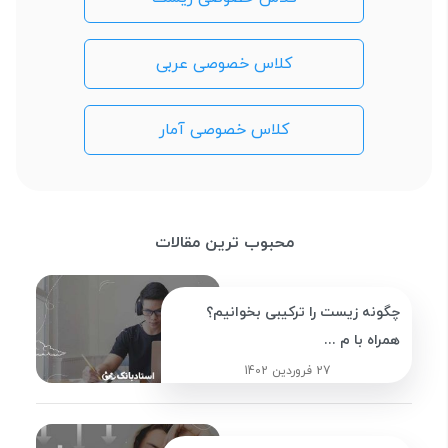
کلاس خصوصی عربی
کلاس خصوصی آمار
محبوب ترین مقالات
چگونه زیست را ترکیبی بخوانیم؟
همراه با م ...
27 فروردین 1402