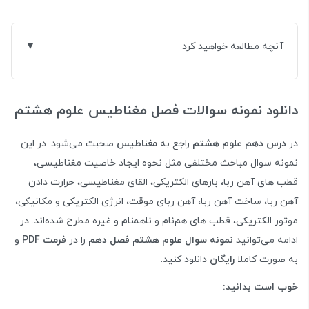
آنچه مطالعه خواهید کرد
دانلود نمونه سوالات فصل مغناطیس علوم هشتم
در
درس دهم علوم هشتم
راجع به
مغناطیس
صحبت می‌شود. در این
نمونه سوال مباحث مختلفی مثل نحوه ایجاد خاصیت مغناطیسی،
قطب های آهن ربا، بارهای الکتریکی، القای مغناطیسی، حرارت دادن
آهن ربا، ساخت آهن ربا، آهن ربای موقت، انرژی الکتریکی و مکانیکی،
موتور الکتریکی، قطب های هم‌نام و ناهمنام و غیره مطرح شده‌اند. در
ادامه می‌توانید
نمونه سوال علوم هشتم فصل دهم
را در
فرمت PDF
و
به صورت کاملا
رایگان
دانلود کنید.
خوب است بدانید: