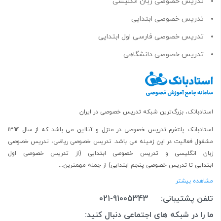
تدریس خصوصی زبان انگلیسی
تدریس خصوصی ابتدایی
تدریس خصوصی فارسی اول ابتدایی
تدریس خصوصی دانشگاهی
استادبانک، بزرگ‌ترین شبکه تدریس خصوصی در ایران
استادبانک پلتفرم
تدریس خصوصی در منزل و آنلاین
می باشد که از سال ۱۳۹۴
مشغول فعالیت در این زمینه می باشد.
تدریس خصوصی ریاضی
،
تدریس خصوصی
زبان انگلیسی
و
تدریس خصوصی ابتدایی
(از
تدریس خصوصی اول
ابتدایی
تا
تدریس خصوصی پنجم ابتدایی
) از جمله مهمترین...
مشاهده بیشتر
تلفن پشتیبانی:
021-91005343
ما را در شبکه های اجتماعی دنبال کنید: