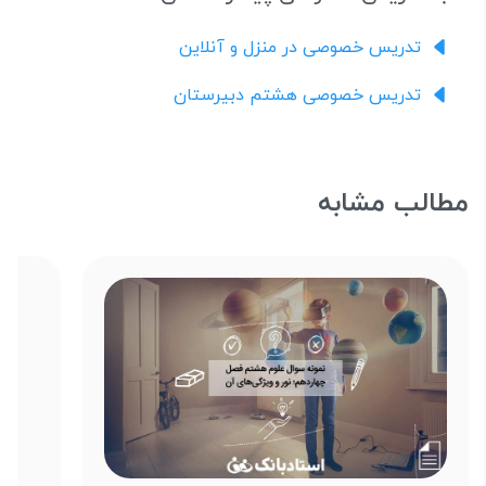
تدریس خصوصی در منزل و آنلاین
تدریس خصوصی هشتم دبیرستان
مطالب مشابه