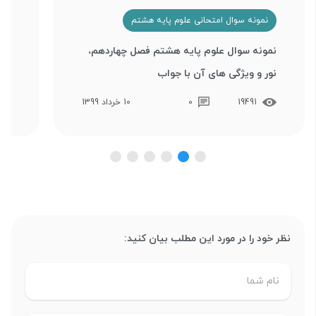
نمونه سوال امتحانی علوم پایه هشتم
ن
نمونه سوال علوم پایه هشتم فصل چهاردهم،
نمو
نور و ویژگی های آن با جواب
هوا
19491
0
10 خرداد 1399
نظر خود را در مورد این مطلب بیان کنید: