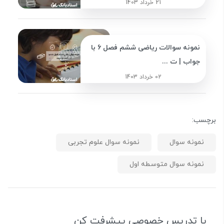
21 خرداد 1403
نمونه سوالات ریاضی ششم فصل 6 با
جواب | ت ...
02 خرداد 1403
برچسب:
نمونه سوال
نمونه سوال علوم تجربی
نمونه سوال متوسطه اول
با تدریس خصوصی پیشرفت کن