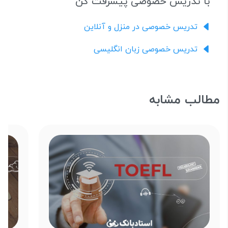
با تدریس خصوصی پیشرفت کن
تدریس خصوصی در منزل و آنلاین
تدریس خصوصی زبان انگلیسی
مطالب مشابه