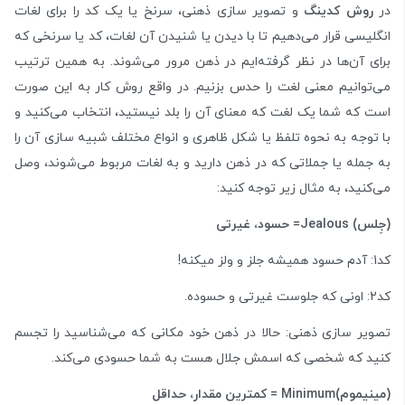
در
روش کدینگ
و تصویر سازی ذهنی، سرنخ یا یک کد را برای لغات
انگلیسی قرار می‌دهیم تا با دیدن یا شنیدن آن لغات، کد یا سرنخی که
برای آن‌ها در نظر گرفته‌ایم در ذهن مرور می‌شوند. به همین ترتیب
می‌توانیم معنی لغت را حدس بزنیم. در واقع روش کار به این صورت
است که شما یک لغت که معنای آن را بلد نیستید، انتخاب می‌کنید و
با توجه به نحوه تلفظ یا شکل ظاهری و انواع مختلف شبیه سازی آن را
به جمله یا جملاتی که در ذهن دارید و به لغات مربوط می‌شوند، وصل
می‌کنید، به مثال زیر توجه کنید:
(جِلس)
Jealous
= حسود، غیرتی
کد1: آدم حسود همیشه جلز و ولز میکنه!
کد2: اونی که جلوست غیرتی و حسوده.
تصویر سازی ذهنی: حالا در ذهن خود مکانی که می‌شناسید را تجسم
کنید که شخصی که اسمش جلال هست به شما حسودی می‌کند.
(مینیموم)
Minimum
= کمترین مقدار، حداقل