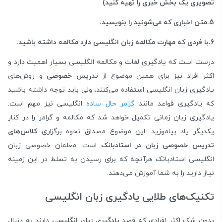
تصویری یک بخش خبری را تهیه کنید)
5.متن اخباری که می‌شونید را بنویسید.
6.با فردی که مهارت مکالمه زبان انگلیسی دارد مکالمه داشته باشید.
درست است که یادگیری لغات و مکالمه انگلیسی بسیار اهمیت دارد و
اکثر افراد نیز برای همین موضوع از
تدریس خصوصی
و روش‌های
یادگیری زبان انگلیسی استفاده می‌کنند، ولی باید توجه داشته باشید
که یادگیری قواعد مانند
گرامر حال ساده
انگلیسی نیز مهم است.
یادگیری زبان زمانی تکمیل خواهد شد که مکالمه و گرامر را در کنار
یکدیگر یاد بیاموزید. این موضوع مصداق نحوه برگزاری
کلاس‌های
تدریس خصوصی زبان در استادبانک
است. معلمان خصوصی زبان
انگلیسی استادبانک هرآنچه که برای رسیدن به تسلط در این زمینه
نیاز دارید را به شما آموزش می‌دهند.
تکنیک‌های طلایی یادگیری زبان انگلیسی
بدون شک اکثر افرادی که قصد
یادگیری زبان انگلیسی
دارند به دنبال