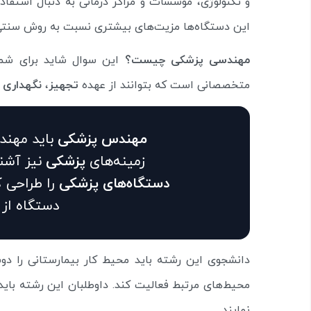
و تکنولوژی، موسسات و مراکز درمانی به دنبال استفا
این دستگاه‌ها مزیت‌های بیشتری نسبت به روش سنتی 
مهندسی پزشکی چیست؟
این سوال شاید برای شم
متخصصانی است که بتوانند از عهده
تجهیز
،
نگهداری
و
مهندس پزشکی
باید مهن
زمینه‌های
پزشکی
نیز آشنا
دستگاه‌های پزشکی
را طراحی ک
دستگاه از 
دانشجوی این رشته باید محیط کار بیمارستانی را دوس
محیط‌های مرتبط فعالیت کند. داوطلبان این رشته بای
نمایند.