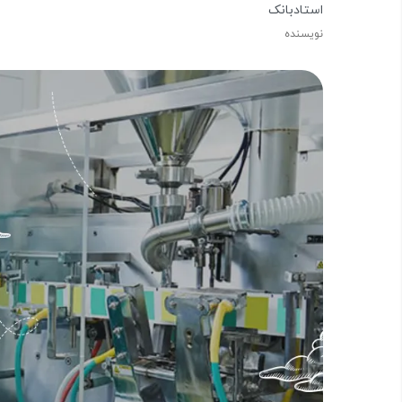
استادبانک
نویسنده