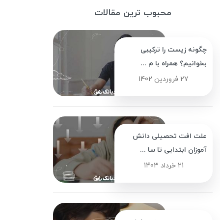
محبوب ترین مقالات
چگونه زیست را ترکیبی
بخوانیم؟ همراه با م ...
27 فروردین 1402
علت افت تحصیلی دانش
آموزان ابتدایی تا سا ...
21 خرداد 1403