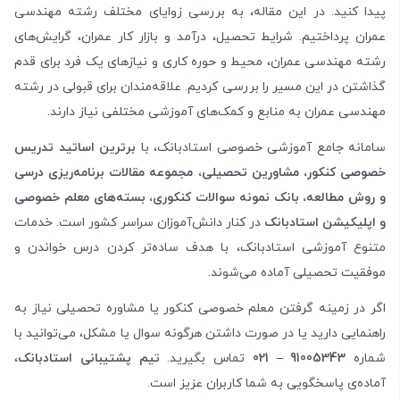
پیدا کنید. در این مقاله، به بررسی زوایای مختلف رشته مهندسی
عمران پرداختیم. شرایط تحصیل، درآمد و بازار کار عمران، گرایش‌های
رشته مهندسی عمران، محیط و حوره کاری و نیازهای یک فرد برای قدم
گذاشتن در این مسیر را بررسی کردیم. علاقه‌مندان برای قبولی در رشته
مهندسی عمران به منابع و کمک‌های آموزشی مختلفی نیاز دارند.
سامانه جامع آموزشی خصوصی استادبانک، با
برترین اساتید تدریس
خصوصی کنکور، مشاورین تحصیلی، مجموعه مقالات برنامه‌ریزی درسی
و روش مطالعه، بانک نمونه سوالات کنکوری، بسته‌های معلم خصوصی
و اپلیکیشن استادبانک
در کنار دانش‌آموزان سراسر کشور است. خدمات
متنوع آموزشی استادبانک، با هدف ساده‌تر کردن درس خواندن و
موفقیت تحصیلی آماده می‌شوند.
اگر در زمینه گرفتن معلم خصوصی کنکور یا مشاوره تحصیلی نیاز به
راهنمایی دارید یا در صورت داشتن هرگونه سوال یا مشکل، می‌توانید با
شماره
91005343 – 021
تماس بگیرید.
تیم پشتیبانی استادبانک
،
آماده‌ی پاسخگویی به شما کاربران عزیز است.