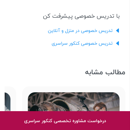
با تدریس خصوصی پیشرفت کن
تدریس خصوصی در منزل و آنلاین
تدریس خصوصی کنکور سراسری
مطالب مشابه
درخواست مشاوره تخصصی کنکور سراسری