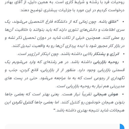
روحیات فرد با رشته و شرایط کاری است. به همین دلیل، از آقای بهادر
درخواست کردیم در این مورد با جزئیات بیشتری توضیح دهند:
“خلاق
باشه. چون زمانی که از دانشگاه فارغ التحصیل می‌شوند، یک
سری اطلاعات و دانش‌های تئوری دارند که باید بتوانند با خلاقیت آن‌ها
رو عملی کنند. همچنین خیلی از نکات شاید در دوران تحصیل ذکر نشه و
در بازار کار مجبور شود با ایده پردازی آن‌ها رو به واقعیت تبدیل کنند.
انرژی و پشتکار
بالایی داشته باشند. چون اینکار انرژی‌بر است.
روحیه بازاریابی
داشته باشد. در هر رشته‌ای که وارد می‌شویم یک
قسمتی بازاریابی وجود دارد. منظور از از بازاریابی، قانع کردن، جذب و
نگهداری از ‌رجوعی است که به ما مراجعه می‌شود. حتی در پست های
مدیریتی هم نیاز به روحیه بازاریابی است.
هوش هیجانی
تقریباً نیاز هست. یعنی بهتر است که بعضی جاها
بتونن هیجان خودشون رو کنترل کنند. اما بعضی جاها
کنترل نکردن
این
هیجانات شاید نتیجه بهتری داشته باشد.
“