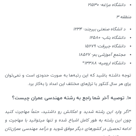
دانشگاه مراغه- 21530
منطقه ۳
د انشگاه صنعتی بیرجند- 1234
دانشگاه بناب- 12580
دانشگاه جیرفت- 15679
مجتمع آموزشی بم- 18527
دانشگاه ارومیه- 13388
“
توجه داشته باشید که این رتبه‌ها به صورت حدودی است و نمی‌توان
برای هر سال کنکور با ترازهای مختلف این اعداد را به‌کار برد.
۱۰. توصیه آخر شما راجع به رشته مهندسی عمران چیست؟
“
اگر وارد این رشته شدید و امکانش رو داشتید، حتماً مهاجرت کنید
چون این رشته به طور کامل اشباع شده و تنها میتوانید با مهاجرت و
ادامه تحصیل در کشور‌های دیگر موفق شوید و درآمد مهندسی عمران‌تان