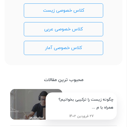
کلاس خصوصی زیست
کلاس خصوصی عربی
کلاس خصوصی آمار
محبوب ترین مقالات
چگونه زیست را ترکیبی بخوانیم؟
همراه با م ...
27 فروردین 1402