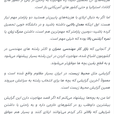
هزینه‌های آن تحصیل کنید، راه مهاجرت به راحتی در یکی از کشور های
کانادا، استرالیا و حتی کشور های آمریکایی باز است.
اما اگر به دنبال اپلای با هزینه‌های پایین‌تر هستید دو پارامتر مهم نیاز
هست: اول اینکه
معدل بالایی
داشته باشید و در دانشگاه خوبی تحصیل
کرده باشید؛ دومین پارامتر که مهم‌ترین هم است، داشتن
مدرک زبان
یا
نمره آیلتس بالا
بوده که خیلی مهم است.
از آنجایی که
بازار کار مهندسی عمران
و اکثر رشته های مهندسی در
کشورمون اشباع شده، مهاجرت کردن در این رشته بسیار پیشنهاد می‌شود
و به قطع یقین بچه ها موفق‌تر می‌شوند.
گرایشی مثل
محیط زیست
، در ایران بسیار مظلوم واقع شده است و
معمولاً آخرین گرایشی که بچه ها برای انتخاب رشته به سراغش میروند
همین گرایش محیط زیست است.
اما من به بچه‌ها پیشنهاد می‌کنم که اگر قصد مهاجرت دارن این گرایش
بیشترین داوطلب رو در کشور‌های خارجی داره و به راحتی با داشتن
شرایطی که
بالاتر
ذکر کردم می‌توانند اپلای کنند و بسیار هم موفق