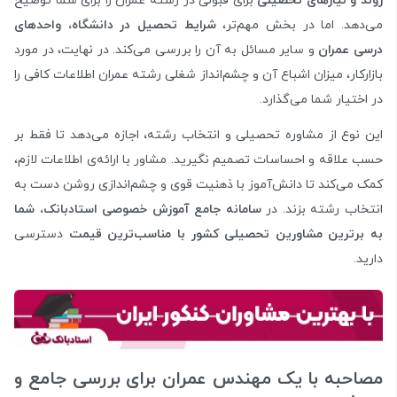
روند و نیازهای تحصیلی
برای قبولی در رشته عمران را برای شما توضیح
می‌دهد. اما در بخش مهم‌تر،
شرایط تحصیل در دانشگاه، واحدهای
درسی عمران
و سایر مسائل به آن را بررسی می‌کند. در نهایت، در مورد
بازارکار، میزان اشباع آن و چشم‌انداز شغلی رشته عمران اطلاعات کافی را
در اختیار شما می‌گذارد.
این نوع از مشاوره تحصیلی و انتخاب رشته، اجازه می‌دهد تا فقط بر
حسب علاقه و احساسات تصمیم نگیرید. مشاور با ارائه‌ی اطلاعات لازم،
کمک می‌کند تا دانش‌آموز با ذهنیت قوی و چشم‌اندازی روشن دست به
انتخاب رشته بزند. در
سامانه جامع آموزش خصوصی استادبانک، شما
به برترین مشاورین تحصیلی کشور با مناسب‌ترین قیمت
دسترسی
دارید.
مصاحبه با یک مهندس عمران برای بررسی جامع و