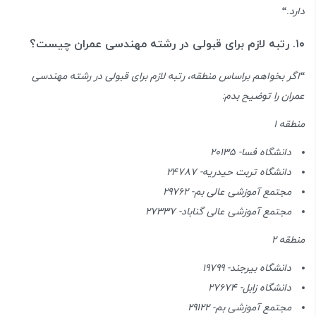
دارد.
“
۱۰. رتبه لازم برای قبولی در رشته مهندسی عمران چیست؟
“
اگر بخواهم براساس منطقه، رتبه لازم برای قبولی در رشته مهندسی
عمران را توضیح بدم:
منطقه ۱
دانشگاه فسا- 20135
دانشگاه تربت حیدریه- 24787
مجتمع آموزشی عالی بم- 29762
مجتمع آموزشی عالی گناباد- 27337
منطقه ۲
دانشگاه بیرجند- 19799
دانشگاه زابل- 27674
مجتمع آموزشی بم- 29122