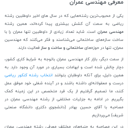
معرفی مهندسی عمران
یکی از محبوب‌ترین رشته‌هایی که در سال های اخیر داوطلبین رشته
ریاضی به سمت آن کشش بیشتری پیدا کرده‌اند، همین رشته
مهندسی عمران
است. شاید تعداد زیادی از داوطلبین تنها عمران را با
ساخت سازه‌های ساختمانی می‌شناسند و فکر می‌کنند که مهندسین
عمران، تنها در حوزه‌های
ساختمانی و ساخت و ساز
فعالیت دارند.
از سمت دیگر، بازار کار مهندسی عمران باتوجه به شرایط کاری کشور،
دچار چالش شده است و ابهامات بسیاری در مورد آن وجود دارد. به
همین دلیل، برای آنکه داوطلبان بتوانند
انتخاب رشته کنکور ریاضی
درست و معقولانه‌ای داشته باشند و در آینده شغلی خود موفق عمل
کنند، ما تصمیم گرفتیم از یک فرد متخصص در این زمینه کمک
بگیریم. در ادامه به جزئیات مختلفی از رشته مهندسی عمران در
مصاحبه با آقای حسین بهادر (دانشجوی دکتری دانشگاه صنعتی
شریف) می‌پردازیم.
در این مصاحبه به جنبه‌های مختلف معرفی رشته مهندسی عمران