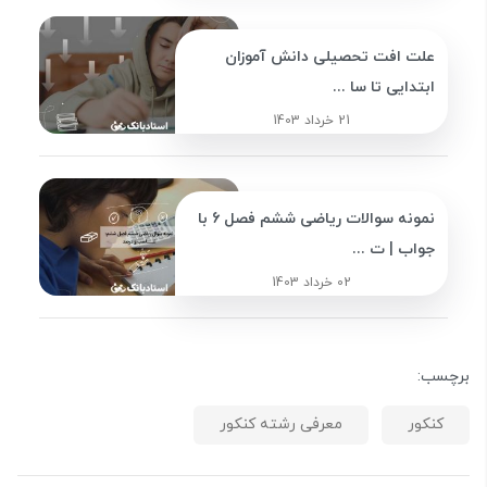
علت افت تحصیلی دانش آموزان
ابتدایی تا سا ...
21 خرداد 1403
نمونه سوالات ریاضی ششم فصل 6 با
جواب | ت ...
02 خرداد 1403
برچسب:
کنکور
معرفی رشته کنکور