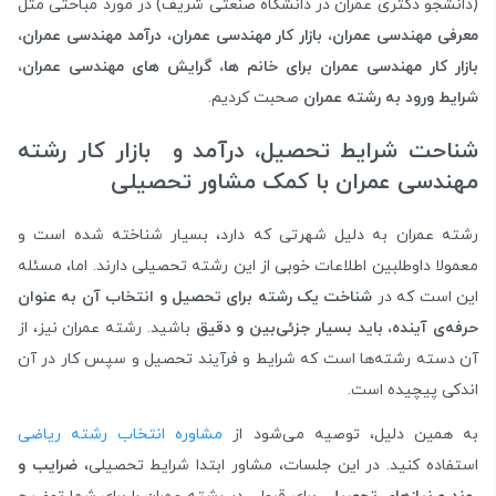
(دانشجو دکتری عمران در دانشگاه صنعتی شریف) در مورد مباحثی مثل
معرفی
مهندسی عمران
،
بازار کار مهندسی عمران
،
درآمد مهندسی عمران
،
بازار کار مهندسی عمران برای خانم ها، گرایش های مهندسی عمران،
شرایط ورود به رشته عمران
صحبت کردیم.
شناحت شرایط تحصیل، درآمد و بازار کار رشته
مهندسی عمران با کمک مشاور تحصیلی
رشته عمران به دلیل شهرتی که دارد، بسیار شناخته شده است و
معمولا داوطلبین اطلاعات خوبی از این رشته تحصیلی دارند. اما، مسئله
این است که در
شناخت یک رشته برای تحصیل و انتخاب آن به عنوان
حرفه‌ی آینده، باید بسیار جزئی‌بین و دقیق
باشید. رشته عمران نیز، از
آن دسته رشته‌ها است که شرایط و فرآیند تحصیل و سپس کار در آن
اندکی پیچیده است.
به همین دلیل، توصیه می‌شود از
مشاوره انتخاب رشته ریاضی
استفاده کنید. در این جلسات، مشاور ابتدا شرایط تحصیلی،
ضرایب و