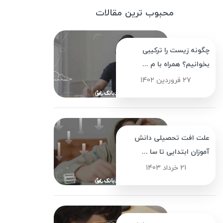
محبوب ترین مقالات
چگونه زیست را ترکیبی
بخوانیم؟ همراه با م ...
27 فروردین 1402
علت افت تحصیلی دانش
آموزان ابتدایی تا سا ...
21 خرداد 1403