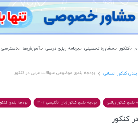
م
کنکور
مشاوره تحصیلی
برنامه ریزی درسی
آموزش‌ها
دسترسی 
بودجه بندی موضوعی سوالات عربی در کنکور
بندی کنکور انسانی
❯
 بندی کنکور ریاضی
بودجه بندی کنکور زبان انگلیسی 1402
بودجه بندی کنکور هن
ر کنکور