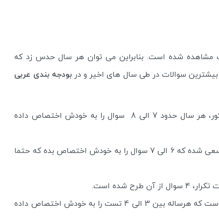
احث مشاهده شده است. بنابراین می توان هر سال حدس زد که
بیشترین سوالات در طی سال های اخیر و در
بودجه بندی عربی
بخش ترجمه و تعریب که طبق بررسی دفترچه کنکور، هر سال حدود 7 الی 8 سوال را به خودش اختصاص داده
در بخش اعراب گذاری ( اعراب و ترکیب) هر سال سعی شده که 6 الی 7 سوال را به خودش اختصاص بده که حتما
رح شده است.
بخش تحلیل صرفی و اعراب که بخش جذاب عربی است که هرساله بین 3 الی 4 تست را به خودش اختصاص داده