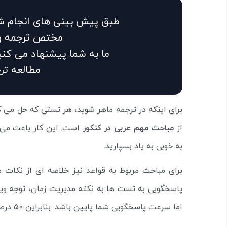
مختص ترجمه و 
ما به شما پیشنهاد می کنی
مطالعه ترج
برای اینکه در ترجمه ماهر شوید، هر تستی که حل می کن
از
مباحث مهم عربی در کنکور
است. این کار باعث می ش
به خوبی به یاد بسپارید.
برای مباحث مربوط به قواعد نیز خلاصه ای از نکات هر
پاسخگویی به تست ها به نکته مدیریت زمان، توجه ویژ
اما سرعت پاسخگویی شما پایین باشد. بنابراین 50 درصد از سوالات کنکور در عربی را نمی توانید پاسخ دهید.