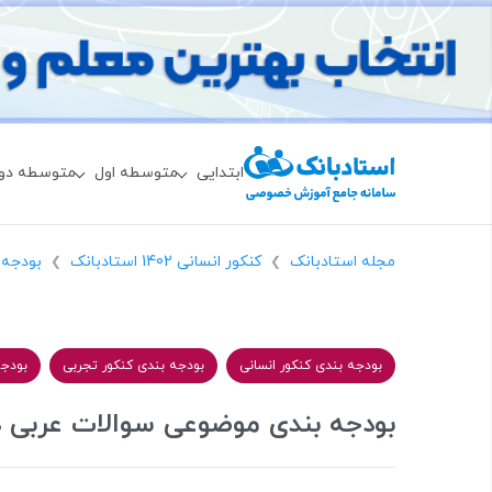
ابتدایی
متوسطه اول
متوسطه دو
مجله استادبانک
کنکور انسانی 1402 استادبانک
بودجه 
❯
❯
بودجه بندی کنکور انسانی
بودجه بندی کنکور تجربی
بودجه
بودجه بندی موضوعی سوالات عربی د