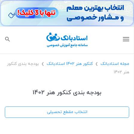
مجله استادبانک
کنکور هنر 1402 استادبانک
بودجه بندی کنکور
❯
❯
هنر 1402
بودجه بندی کنکور هنر 1402
انتخاب مقطع تحصیلی