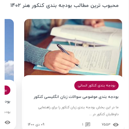
محبوب ترین مطالب بودجه بندی کنکور هنر 1402
بودجه بندی کنکور انسانی
بودجه
بودجه بندی موضوعی سوالات زبان انگلیسی کنکور
بودجه 
ما در این بخش بودجه بندی زبان کنکور را برای راهنمایی
بودجه ب
داوطلبان کنکور در ...
56
7553
1
09 دی 1400