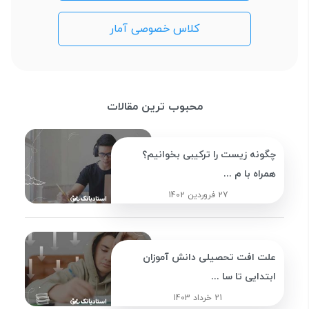
کلاس خصوصی آمار
محبوب ترین مقالات
چگونه زیست را ترکیبی بخوانیم؟
همراه با م ...
27 فروردین 1402
علت افت تحصیلی دانش آموزان
ابتدایی تا سا ...
21 خرداد 1403