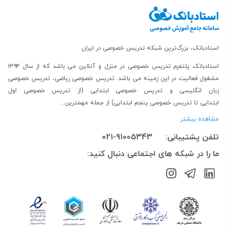
استادبانک، بزرگ‌ترین شبکه تدریس خصوصی در ایران
استادبانک پلتفرم
تدریس خصوصی در منزل و آنلاین
می باشد که از سال ۱۳۹۴
مشغول فعالیت در این زمینه می باشد.
تدریس خصوصی ریاضی
،
تدریس خصوصی
زبان انگلیسی
و
تدریس خصوصی ابتدایی
(از
تدریس خصوصی اول
ابتدایی
تا
تدریس خصوصی پنجم ابتدایی
) از جمله مهمترین...
مشاهده بیشتر
تلفن پشتیبانی:
021-91005343
ما را در شبکه های اجتماعی دنبال کنید: