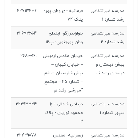
مدرسه غیرانتفاعی
فرمانيه - خ وطن پور-
22713236
رشد شماره 1
پلاک 74
مدرسه غیرانتفاعی
بلواراندرزگو- ابتداي
22672654
رشد شماره 2
وطن پورجنوبي- پ12
مدرسه غیرانتفاعی
خیابان مقدس اردبیلی
26800161
پیش دبستان و
– خیابان کیهان –
دبستان رشد نو
نبش شارستان ششم
– شماره ۲۵ – مجتمع
آموزشی رشد نو
مدرسه غیرانتفاعی
ديباجي شمالي - خ
22293324
سپهر شماره 1
محمود نوريان - پلاک
2
مدرسه غیرانتفاعی
زعفرانيه- مقدس
22429078