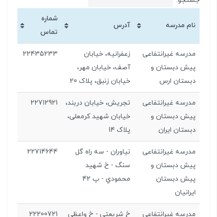
جستجو:
شماره
نام مدرسه
آدرس
تماس
مدرسه غیرانتفاعی
زعفرانیه، خیابان
22435233
پیش دبستان و
آصف، خیابان مهر،
دبستان ارس
خیابان زنبق، پلاک 20
مدرسه غیرانتفاعی
تجریش، خیابان دربند،
22712921
پیش دبستان و
خیابان شهید کرمعلی،
دبستان ایران
پلاک 14
مدرسه غیرانتفاعی
نياوران - سه راه گل
22714644
پیش دبستان و
سنگ - خ شهيد
پیش دبستان
محمودي - پ 42
ایرانیان
مدرسه غیرانتفاعی
خ شريعتي - خ واعظي
22200721