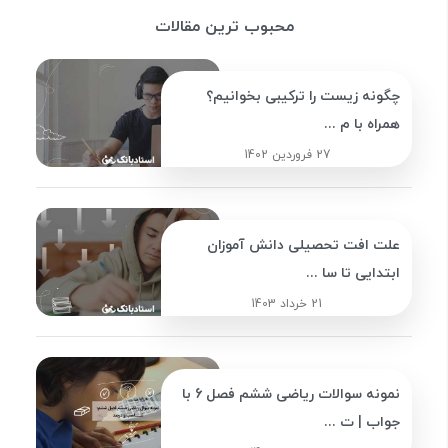
محبوب ترین مقالات
چگونه زیست را ترکیبی بخوانیم؟
همراه با م ...
27 فروردین 1402
علت افت تحصیلی دانش آموزان
ابتدایی تا سا ...
21 خرداد 1403
نمونه سوالات ریاضی ششم فصل 6 با
جواب | ت ...