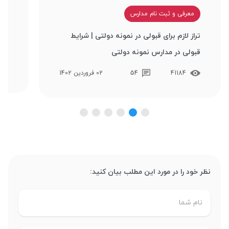
م
معرفی و ثبت نام مدارس
مدا
تراز لازم برای قبولی در نمونه دولتی | شرایط
شرا
قبولی در مدارس نمونه دولتی
41184
54
02 فروردین 1402
نظر خود را در مورد این مطلب بیان کنید: