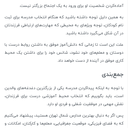
آماده‌­کردن شخصیت او برای ورود به یک اجتماع بزرگ­تر نیست.
به همین دلیل توجه داشته باشید که هنگام انتخاب مدرسه برای ثبت­‌
نام کودکان، توجه ویژه­ای به محیطی که مهارت­‌های ارتباطی فرزندتان
در آن شکل می­­‌گیرد داشته باشید.
علت این است تا زمانی که دانش­‌آموز موفق به داشتن روابط درست با
دوستان و معلم­‌های خود نشود، شانس خود را برای داشتن یک محیط
کاری موفق در آینده از دست خواهد داد.
جمع­‌بندی
با توجه به اینکه پیداکردن مدرسه یکی از بزرگ­ترین دغدغه‌­های والدین
است، باید بگوییم که انتخاب محیط آموزشی درست برای فرزندان،
نقش مهمی در موفقیت شغلی و فردی او دارد.
پس اگر به ­دنبال بهترین مدارس شمال تهران هستید، پیشنهاد می‌­کنیم
که به فضای فیزیکی، موقعیت جغرافیایی، معلم‌­ها و کارکنان، امکانات و