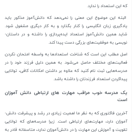
که این استعداد را ندارد.
البته این موضوع این معنی را نمی‌­دهد که دانش­‌آموز مذکور باید
یادگیری زبان انگلیسی را کنار بگذارد و به کار دیگری مشغول شود.
شاید همین دانش‌­آموز استعداد ایده­‌پردازی را داشته و در داستان‌­
نویسی به موفقیت‌­های بزرگی دست پیدا کند.
اصل مطلب این است که شناخت استعدادها به‌­ واسطه امتحان‌ ن­کردن
فعالیت­‌های مختلف حاصل می‌­شود. به همین دلیل فرزند خود را در
مدرسه‌ه­ایی ثبت نام کنید که علاوه بر داشتن امکانات کافی، توانایی
پیداکردن استعداد فرزندتان را داشته باشد.
یک مدرسه خوب مراقب مهارت های ارتباطی دانش آموزان
است
آخرین فاکتوری که به نظر ما اهمیت زیادی در رشد و پیشرفت دانش‌­
آموزان دارد، مهارت­‌های ارتباطی است. زیرا مدرسه‌ه­ای که توانایی
تقویت و آموزش این مهارت را در دانش‌­آموزان ندارد، متاسفانه قادر به