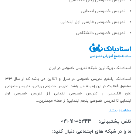
تدریس خصوصی زبان انگلیسی
تدریس خصوصی ابتدایی
تدریس خصوصی فارسی اول ابتدایی
تدریس خصوصی دانشگاهی
استادبانک، بزرگ‌ترین شبکه تدریس خصوصی در ایران
استادبانک پلتفرم
تدریس خصوصی در منزل و آنلاین
می باشد که از سال ۱۳۹۴
مشغول فعالیت در این زمینه می باشد.
تدریس خصوصی ریاضی
،
تدریس خصوصی
زبان انگلیسی
و
تدریس خصوصی ابتدایی
(از
تدریس خصوصی اول
ابتدایی
تا
تدریس خصوصی پنجم ابتدایی
) از جمله مهمترین...
مشاهده بیشتر
تلفن پشتیبانی:
021-91005343
ما را در شبکه های اجتماعی دنبال کنید: