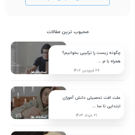
محبوب ترین مقالات
چگونه زیست را ترکیبی بخوانیم؟
همراه با م ...
27 فروردین 1402
علت افت تحصیلی دانش آموزان
ابتدایی تا سا ...
21 خرداد 1403