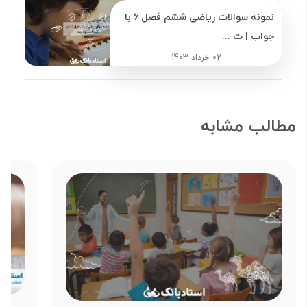
نمونه سوالات ریاضی ششم فصل 6 با
جواب | ت ...
02 خرداد 1403
مطالب مشابه