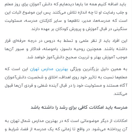
باید اضافه کنیم همه ما بارها دیده­ایم که دانش ­آموزان برای روز معلم
و جلب رضایت او تا چه اندازه تلاش می‌­کنند. پس این موضوع اثبات این
است که مدرس­ه‌ها، مدیر، ناظم­‌ها و سایر کارکنان مدرسه، مسئولیت
سنگینی در قبال آموزش ­و پرورش کودکان بر عهده دارند.
این افراد باید از نظر علمی و تسلط به دروس در درجه حرفه‌­ای قرار
داشته باشند. همچنین روحیه دلسوز، باحوصله، فداکار و صبور آن­‌ها
موجب آموزش بهتر و تربیت صحیح دانش‌­آموز خواهد شد.
به همین دلیل بزرگ­ترین ویژگی
بهترین مدارس تهران
این است که
معلم‌­ها نسبت به تاثیر خود روی اهداف، اخلاق و شخصیت دانش‌­آموزان
آگاه هستند و مسئولیت خود را در قبال آینده شغلی و فردی آن­‌ها قبول
می­‌کنند.
مدرسه باید امکانات کافی برای رشد را داشته باشد
امکانات از دیگر موضوعاتی است که در بهترین مدارس شمال تهران به
آن پرداخته می­‌شود. در واقع تا زمانی که یک مدرسه از فضا، شرایط و