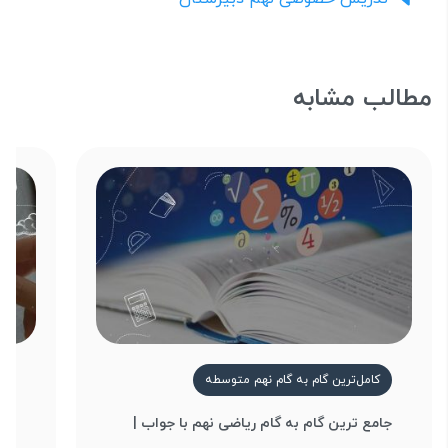
مطالب مشابه
کامل‌ترین گام به گام نهم متوسطه
ک
جامع ترین گام به گام ریاضی نهم با جواب |
بهت