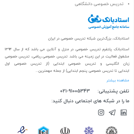
تدریس خصوصی دانشگاهی
استادبانک، بزرگ‌ترین شبکه تدریس خصوصی در ایران
استادبانک پلتفرم
تدریس خصوصی در منزل و آنلاین
می باشد که از سال ۱۳۹۴
مشغول فعالیت در این زمینه می باشد.
تدریس خصوصی ریاضی
،
تدریس خصوصی
زبان انگلیسی
و
تدریس خصوصی ابتدایی
(از
تدریس خصوصی اول
ابتدایی
تا
تدریس خصوصی پنجم ابتدایی
) از جمله مهمترین...
مشاهده بیشتر
تلفن پشتیبانی:
021-91005343
ما را در شبکه های اجتماعی دنبال کنید: