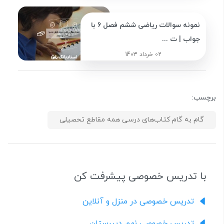
نمونه سوالات ریاضی ششم فصل 6 با
جواب | ت ...
02 خرداد 1403
برچسب:
گام به گام کتاب‌های درسی همه مقاطع تحصیلی
با تدریس خصوصی پیشرفت کن
تدریس خصوصی در منزل و آنلاین
تدریس خصوصی نهم دبیرستان