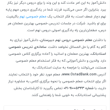
دانش‌آموز به این امر عادت کند و این وند را برای دروس دیگر نیز بکار
ببرد. بنابراین اگر حس می‌کنید فرزند شما در یادگیری دروس مهم پایه
نهم دچار ضعف است، به فکر انتخاب یک
معلم خصوصی نهم
باکیفیت
برای او باشید. شرکت در جلسات تدریس خصوصی بهترین معلمان هر
درس، مطمئن‌ترین راه یادگیری اصولی دروس نهم است.
با داشتن
معلم خصوصی دروس نهم دبیرستان
، دانش‌آموز نیازی به
گام به گام یا حل المسائل نخواهد داشت.
سامانه‌ی تدریس خصوصی
استادبانک
، بهترین معلمان و اساتید را آماده برگزاری کلاس خصوصی
دارد. والدین و دانش‌آموزانی که به فکر استخدام معلم خصوصی
هستند، می‌توانند با مراجعه به سایت استادبانک به
آدرس
www.OstadBank.com
، معلم مورد نظر خود را انتخاب نمایند.
اگر برای انتخاب معلم خصوصی یا نحوه برگزاری کلاس به مشاوره نیاز
دارید، با
شماره ۹۱۰۰۵۳۴۳-۰۲۱
تماس بگیرید تا کارشناسان بخش
پشتیبانی استادبانک، به خوبی شما را راهنمایی کنند.