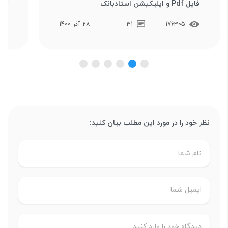
فایل Pdf و اپلیکیشن استادبانک
کام
176305
31
28 آذر 1400
نظر خود را در مورد این مطلب بیان کنید: