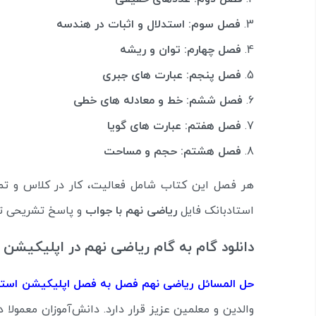
فصل سوم: استدلال و اثبات در هندسه
فصل چهارم: توان و ریشه
فصل پنجم: عبارت های جبری
فصل ششم: خط و معادله های خطی
فصل هفتم: عبارت های گویا
فصل هشتم: حجم و مساحت
هر فصل این کتاب شامل فعالیت، کار در کلاس و تمر
استادبانک فایل
ریاضی نهم با جواب
و پاسخ تشریحی تما
دانلود گام به گام ریاضی نهم در اپلیکیشن 
حل المسائل ریاضی نهم فصل به فصل اپلیکیشن استا
والدین و معلمین عزیز قرار دارد. دانش‌آموزان معمولا