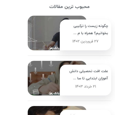
محبوب ترین مقالات
چگونه زیست را ترکیبی
بخوانیم؟ همراه با م ...
27 فروردین 1402
علت افت تحصیلی دانش
آموزان ابتدایی تا سا ...
21 خرداد 1403