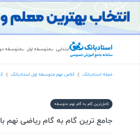
ابتدایی
متوسطه اول
متوسطه دو
مجله استادبانک
کلاس نهم متوسطه اول استادبانک
کا
❯
❯
کامل‌ترین گام به گام نهم متوسطه
جامع ترین گام به گام ریاضی نهم با جواب | فایل Pdf و