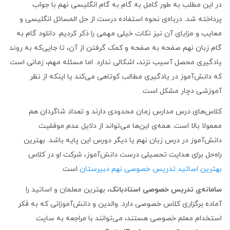
در این مطلب به طور کامل به گام به گام انگلیسی نهم با جواب
پرداخته شد. درباه‌ی نحوه استفاده درست از حل المسائل انگلیسی و
معایب و مزایای آن نیز نکات خیلی مهمی را ذکر کردیم. دانلود گام به
گام زبان نهم صفحه به صفحه و کمک گرفتن از آن، تا جایی‌که به روند
یادگیری محصل آسیب نزند، اشکالی ندارد. اما مسئله مهم، زمانی است
که دانش‌آموز در یادگیری مطالب کوتاهی می‌کند یا اینکه از نظر
آموزشی دچار مشکل است.
کلاس‌های درس مدارس زمان محدودی دارند و تعداد شاگردان هم
معمولا بالا است. همه‌ی این‌ها می‌تواند از دلایل عدم موفقیت
دانش‌آموز در درس زبان نهم یا دیگر دورس این پایه باشد. بهترین
راه‌حل برای هدایت تحصیلی درست دانش‌آموز، شرکت او در کلاس
بهترین اساتید تدریس خصوصی نهم دبیرستان
است.
سامانه‌ی تدریس خصوصی استادبانک
، بهترین معلمان و اساتید را
آماده برگزاری کلاس خصوصی دارد. والدین و دانش‌آموزانی که به فکر
استخدام معلم خصوصی هستند، می‌توانند با مراجعه به سایت