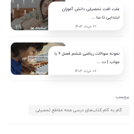
علت افت تحصیلی دانش آموزان
ابتدایی تا سا ...
21 خرداد 1403
نمونه سوالات ریاضی ششم فصل 6 با
جواب | ت ...
02 خرداد 1403
برچسب:
گام به گام کتاب‌های درسی همه مقاطع تحصیلی