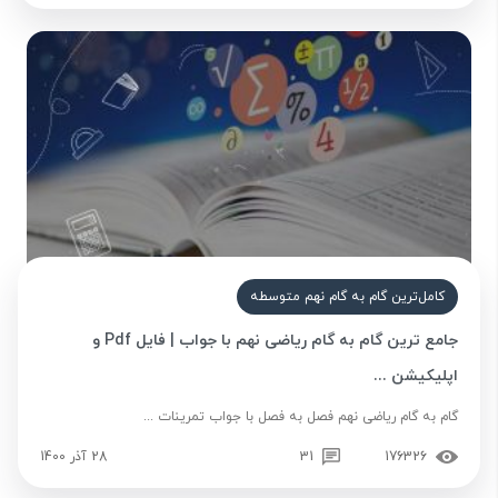
کامل‌ترین گام به گام نهم متوسطه
جامع ترین گام به گام ریاضی نهم با جواب | فایل Pdf و
اپلیکیشن ...
گام به گام ریاضی نهم فصل به فصل با جواب تمرینات ...
176326
31
28 آذر 1400