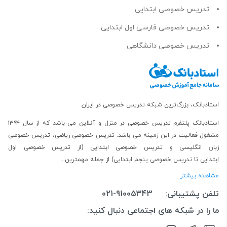
تدریس خصوصی ابتدایی
تدریس خصوصی فارسی اول ابتدایی
تدریس خصوصی دانشگاهی
استادبانک، بزرگ‌ترین شبکه تدریس خصوصی در ایران
استادبانک پلتفرم
تدریس خصوصی در منزل و آنلاین
می باشد که از سال ۱۳۹۴
مشغول فعالیت در این زمینه می باشد.
تدریس خصوصی ریاضی
،
تدریس خصوصی
زبان انگلیسی
و
تدریس خصوصی ابتدایی
(از
تدریس خصوصی اول
ابتدایی
تا
تدریس خصوصی پنجم ابتدایی
) از جمله مهمترین...
مشاهده بیشتر
تلفن پشتیبانی:
021-91005343
ما را در شبکه های اجتماعی دنبال کنید: