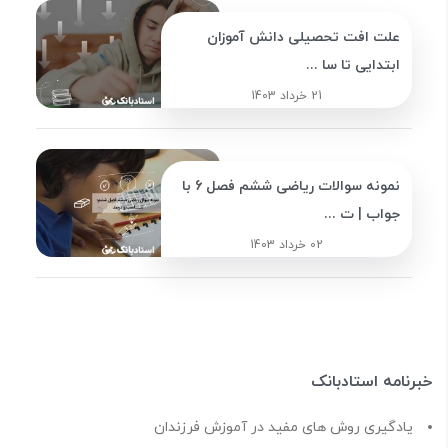
علت افت تحصیلی دانش آموزان
ابتدایی تا سا ...
21 خرداد 1403
نمونه سوالات ریاضی ششم فصل 6 با
جواب | ت ...
02 خرداد 1403
خبرنامه استادبانک
یادگیری روش های مفید در آموزش فرزندان