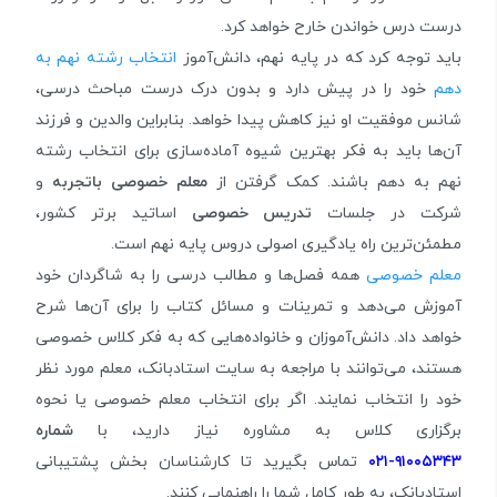
درست درس خواندن خارح خواهد کرد.
باید توجه کرد که در پایه نهم، دانش‌آموز
انتخاب رشته نهم به
دهم
خود را در پیش دارد و بدون درک درست مباحث درسی،
شانس موفقیت او نیز کاهش پیدا خواهد. بنابراین والدین و فرزند
آن‌ها باید به فکر بهترین شیوه آماده‌سازی برای انتخاب رشته
نهم به دهم باشند. کمک گرفتن از
معلم خصوصی باتجربه
و
شرکت در جلسات
تدریس خصوصی
اساتید برتر کشور،
مطمئن‌ترین راه یادگیری اصولی دروس پایه نهم است.
معلم خصوصی
همه فصل‌ها و مطالب درسی را به شاگردان خود
آموزش می‌دهد و تمرینات و مسائل کتاب را برای آن‌ها شرح
خواهد داد. دانش‌آموزان و خانواده‌هایی که به فکر کلاس خصوصی
هستند، می‌توانند با مراجعه به سایت استادبانک، معلم مورد نظر
خود را انتخاب نمایند. اگر برای انتخاب معلم خصوصی یا نحوه
برگزاری کلاس به مشاوره نیاز دارید، با
شماره
۹۱۰۰۵۳۴۳-۰۲۱
تماس بگیرید تا کارشناسان بخش پشتیبانی
استادبانک، به طور کامل شما را راهنمایی کنند.