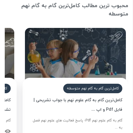
محبوب ترین مطالب کامل‌ترین گام به گام نهم
متوسطه
کامل‌ترین گام به گام نهم متوسطه
کامل‌
کامل‌ترین گام به گام علوم نهم با جواب تشریحی |
کامل ت
فایل Pdf و اپ ...
تشریحی
گام به گام علوم نهم Pdf؛ پاسخ فعالیت های علوم نهم فصل
گام به 
به ...
83