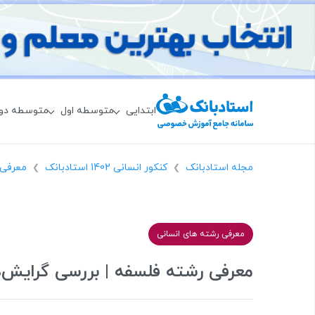
ابتدایی
متوسطه اول
متوسطه دو
مجله استادبانک
کنکور انسانی 1402 استادبانک
معرفی 
❯
❯
معرفی رشته های انسانی
معرفی رشته فلسفه | بررسی گرایش‌ها،