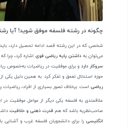
چگونه در رشته فلسفه موفق شوید! آیا ر
شخصی که در این رشته قصد ادامه تحصیل دارد، باید دا
می‌توان به
داشتن پایه ریاضی قوی
اشاره کرد، چرا که
سروکار دارد
و برای موفقیت در ریاضیات به‌خصوص ریاضی
حوزه استدلال تعمق و تفکر کرد. به همین دلیل یکی از
ریاضی
است. برخلاف تصور بسیاری از افراد، ریاضیات 
علاقمندی به فلسفه یکی دیگر از عوامل موفقیت در ای
صاحب‌نظریه باشد که هم
قدرت ذهنی و خلاقیت
داشته
انگلیسی
را برای دانشجویان فلسفه غرب و آشنایی با 