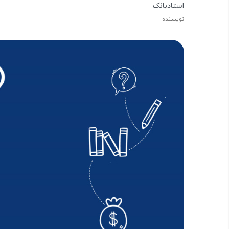
استادبانک
نویسنده