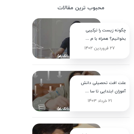
محبوب ترین مقالات
چگونه زیست را ترکیبی
بخوانیم؟ همراه با م ...
27 فروردین 1402
علت افت تحصیلی دانش
آموزان ابتدایی تا سا ...
21 خرداد 1403