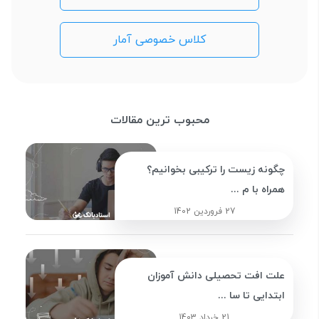
کلاس خصوصی آمار
محبوب ترین مقالات
چگونه زیست را ترکیبی بخوانیم؟
همراه با م ...
27 فروردین 1402
علت افت تحصیلی دانش آموزان
ابتدایی تا سا ...
21 خرداد 1403