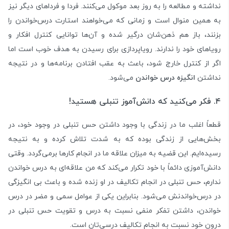
نداشته و مطالعه را به روز بعد موکول می‌کنند. فردا و فرداهای دیگر نیز
به همین منوال است و زمانی که می‌خواهند استارت درس‌خواندن را
بزنند، باز هم ذهن‌شان درگیر شده و آن‌ها توانایی کنترل افکار و
رویا‌های خود را ندارند. رویاپردازی برای رسیدن به هدف خوب است اما
اگر از کنترل خارج شود، باعث به عقب افتادن برنامه‌ها و در نتیجه
نداشتن
انگیزه درس خواندن
می‌شود.
۴. فکر می‌کنید که دانش‌آموز تنبلی هستید!
قطعاً اغلب ما در زندگی با وجود داشتن حس تنبلی در وجود خود، در
بخش‌هایی از زندگی بوده که به شدت تلاش کرده و به نتیجه
رسیده‌ایم. این قضیه به میزان علاقه ما در انجام کارها بر‌می‌گردد. وقتی
دانش‌آموزی دائماً با خود تکرار می‌کند که من علاقه‌ای به درس خواندن
ندارم، حس تنبلی در انجام تکالیف در او زنده شده و باعث بی انگیزگی
در درس‌خواندنش می‌شود. بنابراین یکی از عوامل سمی و مضر در درس
خواندن، داشتن تفکر منفی نسبت به درس و تقویت حس تنبلی در
درون خود نسبت به انجام تکالیف درسی‌تان است.