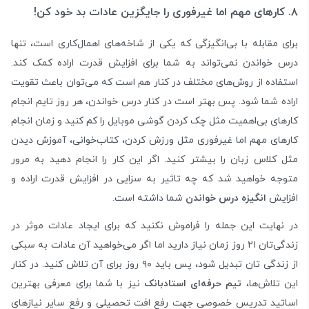
۸. کارهای مهم اما غیرفوری را جایگزین عادات بد خود کن!
برای مقابله با بی‌انگیزگی که یکی از شاخه‌های اهمال‌کاری است، تنها
درس خواندن نمی‌تواند به شما برای افزایش قدرت اراده کمک کند.
استفاده از روش‌های مختلف در کنار هم است که می‌توان باعث تقویت
اراده شما شود. پس بهتر است در کنار درس خواندن، هر روز تایم انجام
کارهای بی‌اهمیت مثل چک کردن گوشی موبایل را کم کنید‌ و زمان انجام
کارهای مهم اما غیرفوری مثل ورزش کردن، کتاب‌خوانی، آموزش دیدن
مثل کلاس زبان را بیشتر کنید. اگر این کار را انجام دهید به مرور
متوجه خواهید شد که چه تاثیر به سزایی در افزایش قدرت اراده و
افزایش
انگیزه‌ درس خواندن
شما داشته است.
در نهایت این جمله را فراموش نکنید که برای ایجاد عادات موثر در
زندگی‌تان ۲۱ روز زمان نیاز دارید اما اگر می‌خواهید آن عادات به سبکی
از زندگی تان تبدیل شود، پس باید ۹۰ روز برای آن تلاش کنید. در کنار
این تلاش‌ها،
تیم حرفه‌ای استادبانک
نیز با شما برای معرفی بهترین
اساتید تدریس خصوصی جهت رفع افت تحصیلی و رفع سایر نیازهای