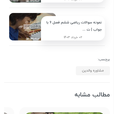
نمونه سوالات ریاضی ششم فصل 6 با
جواب | ت ...
02 خرداد 1403
برچسب:
مشاوره والدین
مطالب مشابه