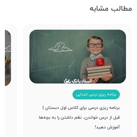
مطالب مشابه
برنامه ریزی درسی ابتدایی
م
برنامه ریزی درسی برای کلاس اول دبستان |
مطم
قبل از درس خواندن، نظم داشتن را به بچه‌ها
+ م
آموزش دهید!