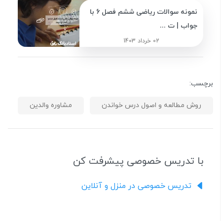
نمونه سوالات ریاضی ششم فصل 6 با
جواب | ت ...
02 خرداد 1403
برچسب:
روش مطالعه و اصول درس خواندن
مشاوره والدین
با تدریس خصوصی پیشرفت کن
تدریس خصوصی در منزل و آنلاین