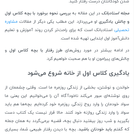
شدن کودکانتان درست رفتار کنید.
مجله استادبانک
در این مقاله به
بررسی نحوه برخورد با بچه کلاس اول
و چالش یادگیری
او می‌پردازد. این مطلب یکی دیگر از مقالات
مشاوره
تحصیلی
استادبانک است که برای راحت‌تر کردن روند آموزش و تعلیم
دانش‌آموز اول ابتدایی تهیه شده است.
در ادامه بیشتر در مورد روش‌های
طرز رفتار با بچه کلاس اول
و
چالش‌های پیرامون او با هم صحبت خواهیم کرد.
یادگیری کلاس اول از خانه شروع می‌شود
خواندن و نوشتن، بخشی از زندگی روزمره ما است. وقتی چشممان از
روی نوشته‌ای عبور می‌کند ناخودآگاه آن را می‌خوانیم. این یعنی ما
سواد خودمان را وارد روح زندگی روزمره خود کرده‌ایم. بچه‌ها هم باید
سواد را وارد زندگی روازنه خود کنند. حالا قرار نیست یک کتاب دست
بگیرید و شب روز بیفتید دنبال بچه، قضیه برمی‌گردد به همان جمله
که گفتم
باید خودتان باشید.
بچه با دیدن رفتار طبیعی شما، بسیاری