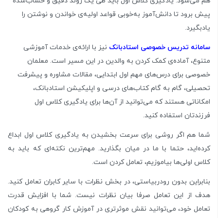
هم می‌شود. یادگیری کلاس اول باید طی یک روند دقیق و حساب‌شده
پیش برود تا دانش‌آموز به‌خوبی قواعد اولیه‌ی خواندن و نوشتن را
یادبگیرد.
سامانه
تدریس خصوصی
استادبانک
نیز با ارائه‌ی خدمات آموزشی
متنوع، آماده‌ی کمک کردن به والدین در این مسیر است. معلمان
خصوصی برای درس‌های مهم اول ابتدایی، مقالات مشاوره و پیشرفت
تحصیلی، گام به گام کتاب‌های درسی و اپلیکیشن استادبانک،
امکاناتی هستند که می‌توانید از آن‌ها برای یادگیری کلاس اول
فرزندتان استفاده کنید.
شما هم اگر روشی برای سرعت بخشیدن به یادگیری کلاس اول ابداع
کرده‌اید، حتما با ما در میان بگذارید. مهم‌ترین نکته‌ای که باید به
کلاس اولی‌ها بیاموزیم، تعامل کردن است.
بنابراین بدون رودربیاستی، در بخش نظرات با سایر کابران تعامل کنید.
هدف از این تعامل صرفا بیان نظرات نیست. شما با افزایش قدرت
تعامل خود، می‌توانید نقش موثرتری در آموزش کار گروهی به کودکان