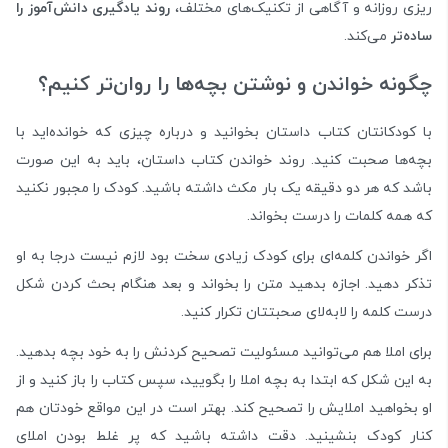
ریزی روزانه و آگاهی از تکنیک‌های مختلف،
روند یادگیری دانش‌آموز را
ساده‌تر
می‌کند.
چگونه خواندن و نوشتن بچه‌ها را روان‌تر کنیم؟
با کودکانتان کتاب داستان بخوانید و درباره چیزی که خوانده‌اید با
بچه‌ها صحبت کنید. روند خواندن کتاب داستان، باید به این صورت
باشد که هر دو دقیقه یک بار مکث داشته باشید. کودک را مجبور نکنید
که همه کلمات را درست بخواند.
اگر خواندن کلمه‌ای برای کودک زیادی سخت بود لازم نیست درجا به او
تذکر دهید. اجازه بدهید متن را بخواند و بعد هنگام بحث کردن شکل
درست کلمه را لابه‌لای صحبتتان تکرار کنید.
برای املا هم می‌توانید مسئولیت تصحیح کردنش را به خود بچه بدهید.
به این شکل که ابتدا به بچه املا را بگویید، سپس کتاب را باز کنید و از
او بخواهید املایش را تصحیح کند. بهتر است در این مواقع خودتان هم
کنار کودک بنشینید. دقت داشته باشید که پر غلط بودن املای