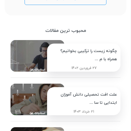
محبوب ترین مقالات
چگونه زیست را ترکیبی بخوانیم؟
همراه با م ...
27 فروردین 1402
علت افت تحصیلی دانش آموزان
ابتدایی تا سا ...
21 خرداد 1403