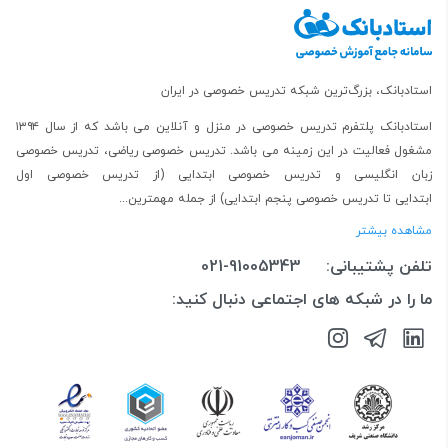
استادبانک، بزرگ‌ترین شبکه تدریس خصوصی در ایران
استادبانک پلتفرم
تدریس خصوصی در منزل و آنلاین
می باشد که از سال ۱۳۹۴
مشغول فعالیت در این زمینه می باشد.
تدریس خصوصی ریاضی
،
تدریس خصوصی
زبان انگلیسی
و
تدریس خصوصی ابتدایی
(از
تدریس خصوصی اول
ابتدایی
تا
تدریس خصوصی پنجم ابتدایی
) از جمله مهمترین...
مشاهده بیشتر
تلفن پشتیبانی:
021-91005343
ما را در شبکه های اجتماعی دنبال کنید: