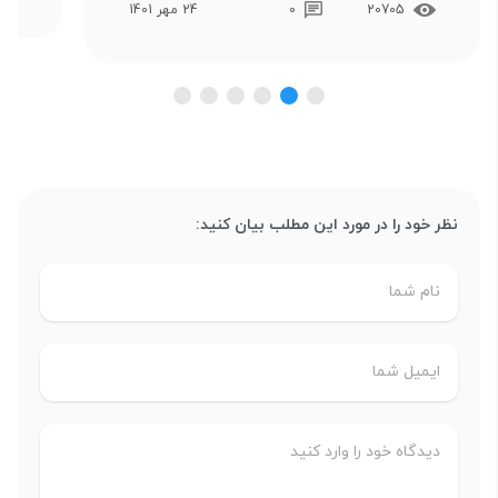
20705
0
24 مهر 1401
نظر خود را در مورد این مطلب بیان کنید: