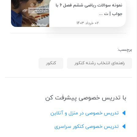
نمونه سوالات ریاضی ششم فصل 6 با
جواب | ت ...
02 خرداد 1403
برچسب:
راهنمای انتخاب رشته کنکور
کنکور
با تدریس خصوصی پیشرفت کن
تدریس خصوصی در منزل و آنلاین
تدریس خصوصی کنکور سراسری