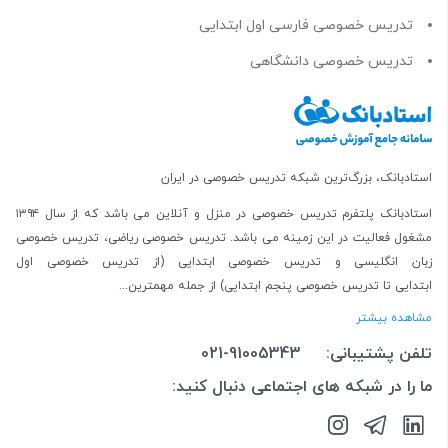
تدریس خصوصی فارسی اول ابتدایی
تدریس خصوصی دانشگاهی
استادبانک، بزرگ‌ترین شبکه تدریس خصوصی در ایران
استادبانک پلتفرم
تدریس خصوصی در منزل و آنلاین
می باشد که از سال ۱۳۹۴
مشغول فعالیت در این زمینه می باشد.
تدریس خصوصی ریاضی
،
تدریس خصوصی
زبان انگلیسی
و
تدریس خصوصی ابتدایی
(از
تدریس خصوصی اول
ابتدایی
تا
تدریس خصوصی پنجم ابتدایی
) از جمله مهمترین...
مشاهده بیشتر
تلفن پشتیبانی:
021-91005343
ما را در شبکه های اجتماعی دنبال کنید: