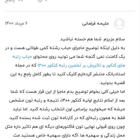
0
پاسخ
ملیحه فراهانی
6 مرداد 1400
سلام عزیزم. شما هم خسته نباشید.
به دلیل اینکه توضیح ماجرای حباب رشته کمی طولانی هست و در
یک کامنت نمی گنجه شما می تونید روی محتوای
حباب رتبه
های کنکور و تاثیرش بر تخمین رتبه کنکور ۱۴۰۰
که در مجله
استادبانک منتشر کرده‌ایم کلیک کنید تا بطور کامل راجع به این
قضیه بدونید.
اما خیلی کلی بخوام توضیح بدم ماجرا از این قرار هست که شما
بعد از اعلام نتایج اولیه کنکور ۱۴۰۰، نتیجه و رتبه‌ تون مشخص
میشه که میخوایید براساس اون انتخاب رشته کنید. اما نباید
فقط به همون رتبه‌ای که در کارنامه تون ثبت شده بسنده کنید.
چون روی قبولی نهایی تون فاکتورهای دیگه ای هم تاثیر داره مثل
محل زندگی و سهمیه ها. اگه دارای سهمیه خاص هستید مث