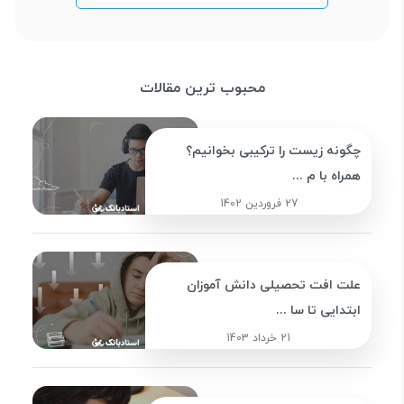
محبوب ترین مقالات
چگونه زیست را ترکیبی بخوانیم؟
همراه با م ...
27 فروردین 1402
علت افت تحصیلی دانش آموزان
ابتدایی تا سا ...
21 خرداد 1403