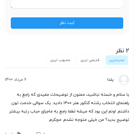
2 نظر
جدیدترین
قدیمی ترین
محبوب ترین
یلدا
6 مرداد 1400
با سلام و خسته نباشید، ممنون از توضیحات مفیدی که راجع به
راهنمای انتخاب رشته کنکور هنر ۱۴۰۰ دادید. یک سوالی خدمت‌ تون
داشتم. اونم این بود که میشه لطفا راجع به ماجرای حباب رتبه بیشتر
توضیح بدید؟ من خیلی متوجه نشدم. مچکرم.