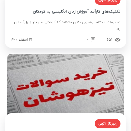
رپورتاژ آگهی
تکنیک‌های کارآمد آموزش زبان انگلیسی به کودکان
تحقیقات مختلف به‌خوبی نشان داده‌اند که کودکان سریع‌تر از بزرگسالان
یاد ...
651
0
21 اسفند 1402
رپورتاژ آگهی