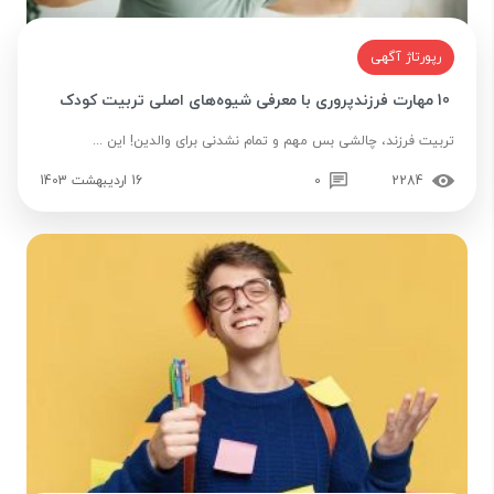
رپورتاژ آگهی
10 مهارت فرزندپروری با معرفی شیوه‌های اصلی تربیت کودک
تربیت فرزند، چالشی بس مهم و تمام نشدنی برای والدین! این ...
2284
0
16 اردیبهشت 1403