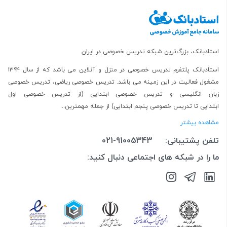
استادبانک، بزرگ‌ترین شبکه تدریس خصوصی در ایران
استادبانک پلتفرم
تدریس خصوصی در منزل و آنلاین
می باشد که از سال ۱۳۹۴
مشغول فعالیت در این زمینه می باشد.
تدریس خصوصی ریاضی
،
تدریس خصوصی
زبان انگلیسی
و
تدریس خصوصی ابتدایی
(از
تدریس خصوصی اول
ابتدایی
تا
تدریس خصوصی پنجم ابتدایی
) از جمله مهمترین...
مشاهده بیشتر
تلفن پشتیبانی:
021-91005343
ما را در شبکه های اجتماعی دنبال کنید: