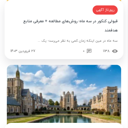
رپورتاژ آگهی
قبولی کنکور در سه ماه؛ روش‌های مطالعه + معرفی منابع
هدفمند
سه ماه در عین اینکه زمان کمی به نظر می‌رسد؛ یک ...
1138
0
27 فروردین 1403