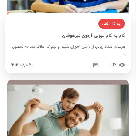
رپورتاژ آگهی
گام به گام قبولی آزمون تیزهوشان
هرساله تعداد زیادی از دانش آموزان ششم و نهم که علاقه‌مند به تحصیل
...
1164
1
21 خرداد 1403