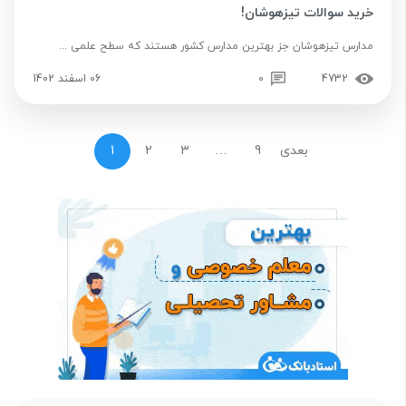
خرید سوالات تیزهوشان!
مدارس تیزهوشان جز بهترین مدارس کشور هستند که سطح علمی ...
4732
0
06 اسفند 1402
بعدی
9
…
3
2
1