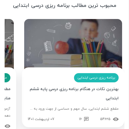
محبوب ترین مطالب برنامه ریزی درسی ابتدایی
برنامه ریزی درسی ابتدایی
مشاو
بهترین نکات در هنگام برنامه ریزی درسی پایه ششم
مطمئن 
ابتدایی
منابع م
مقطع ششم ابتدایی، سال مهم و حساسی از جهت ورود به ...
آزمون م
دهم ...
54625
16
07 اردیبهشت 1401
03