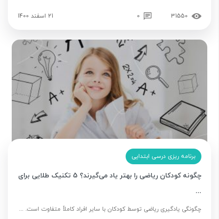
31550
0
21 اسفند 1400
برنامه ریزی درسی ابتدایی
چگونه کودکان ریاضی را بهتر یاد می‌گیرند؟ 5 تکنیک طلایی برای
...
چگونگی یادگیری ریاضی توسط کودکان با سایر افراد کاملاً متفاوت است. ...