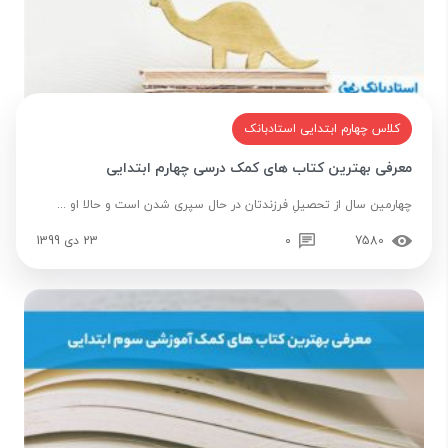
کلاس چهارم ابتدایی استادبانک
معرفی بهترین کتاب های کمک درسی چهارم ابتدایی
چهارمین سال از تحصیلِ فرزندتان در حال سپری شدن است و حالا او ...
7580
0
23 دی 1399