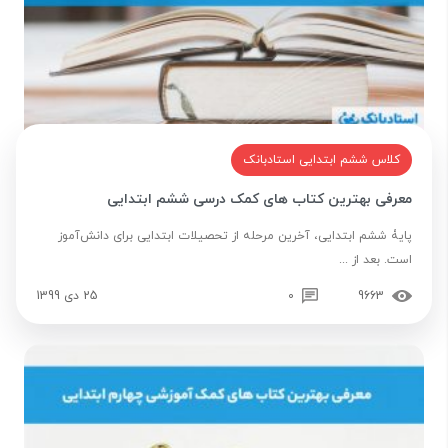
کلاس ششم ابتدایی استادبانک
معرفی بهترین کتاب های کمک درسی ششم ابتدایی
پایۀ ششم ابتدایی، آخرین مرحله از تحصیلات ابتدایی برای دانش‌آموز
است. بعد از ...
9663
0
25 دی 1399