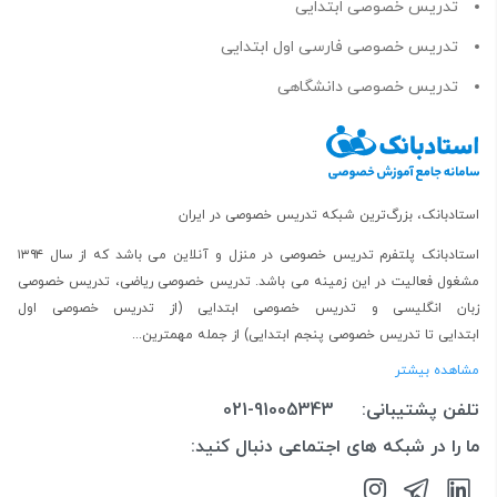
تدریس خصوصی ابتدایی
تدریس خصوصی فارسی اول ابتدایی
تدریس خصوصی دانشگاهی
استادبانک، بزرگ‌ترین شبکه تدریس خصوصی در ایران
استادبانک پلتفرم
تدریس خصوصی در منزل و آنلاین
می باشد که از سال ۱۳۹۴
مشغول فعالیت در این زمینه می باشد.
تدریس خصوصی ریاضی
،
تدریس خصوصی
زبان انگلیسی
و
تدریس خصوصی ابتدایی
(از
تدریس خصوصی اول
ابتدایی
تا
تدریس خصوصی پنجم ابتدایی
) از جمله مهمترین...
مشاهده بیشتر
تلفن پشتیبانی:
021-91005343
ما را در شبکه های اجتماعی دنبال کنید: