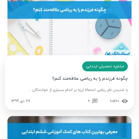
مشاوره تحصیلی ابتدایی
چگونه فرزندم را به ریاضی علاقه‌مند کنم؟
با شنیدن نامِ ریاضی احتمالا لرزه بر اندامِ بسیاری از خوانندگان ...
10560
6
27 دی 1399