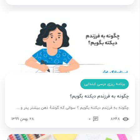
برنامه ریزی درسی ابتدایی
چگونه به فرزندم دیکته بگویم؟
چگونه به فرزندم دیکته بگویم ؟ سوالی که گوشۀ ذهن بیشتر پدر و ...
8248
0
28 بهمن 1399