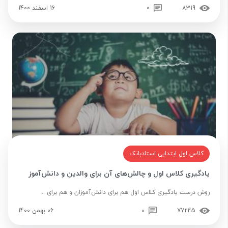
8319
0
16 اسفند 1400
کلاس اول ابتدایی استادبانک
یادگیری کلاس اول و چالش‌های آن برای والدین و دانش‌آموز
روش درست یادگیری کلاس اول هم برای دانش‌آموزان و هم برای ...
77245
0
06 بهمن 1400