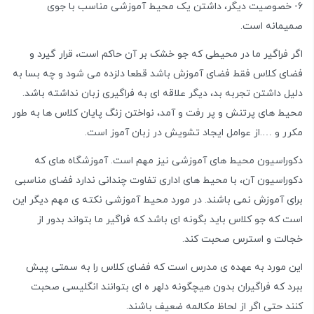
6- خصوصیت دیگر، داشتن یک محیط آموزشی مناسب با جوی
صمیمانه است.
اگر فراگیر ما در محیطی که جو خشک بر آن حاکم است، قرار گیرد و
فضای کلاس فقط فضای آموزش باشد قطعا دلزده می شود و چه بسا به
دلیل داشتن تجربه بد، دیگر علاقه ای به فراگیری زبان نداشته باشد.
محیط های پرتنش و پر رفت و آمد، نواختن زنگ پایان کلاس ها به طور
مکرر و ….از عوامل ایجاد تشویش در زبان آموز است.
دکوراسیون محیط های آموزشی نیز مهم است. آموزشگاه های که
دکوراسیون آن، با محیط های اداری تفاوت چندانی ندارد فضای مناسبی
برای آموزش نمی باشند. در مورد محیط آموزشی نکته ی مهم دیگر این
است که جو کلاس باید بگونه ای باشد که فراگیر ما بتواند بدور از
خجالت و استرس صحبت کند.
این مورد به عهده ی مدرس است که فضای کلاس را به سمتی پیش
ببرد که فراگیران بدون هیچگونه دلهر ه ای بتوانند انگلیسی صحبت
کنند حتی اگر از لحاظ مکالمه ضعیف باشند.