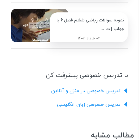
نمونه سوالات ریاضی ششم فصل 6 با
جواب | ت ...
02 خرداد 1403
با تدریس خصوصی پیشرفت کن
تدریس خصوصی در منزل و آنلاین
تدریس خصوصی زبان انگلیسی
مطالب مشابه