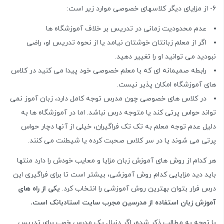
6- از مزایای دیگر کلاسهای خصوصی موارد زیر است:
عدم محدودیت زمانی در تدریس بر خلاف آموزشگاه ها
اگر از معلم زبانتان خوشتان نیامد یا از نحوه تدریس او، راضی
نبودید می توانید او را تغییر دهید.
رابطه صمیمانه ای که با معلم خصوصی خود پیدا می کنید در کلاس
های آموزشگاه امکان پذیر نیست.
در کلاس های خصوصی چون مدرس توجه کامل دارد، زبان آموز نمی
تواند حواس پرتی کند یا متوجه درس نباشد. اما در آموزشگاه ها به
دلیل عدم توجه معلم به تک تک فراگیران، خیلی از آنها دچار حواس
پرتی می شوند یا در سر کلاس صحبت کرده یا شیطنت می کنند.
هر کدام از روش های آموزش زبان مزایا و معایب خودش را دارد منتها
باید دید مزایایی کدام روش آموزشی، بیشتر است تا برای فراگیری این
درس فرار بتوان بهترین روش آموزشی را انتخاب کرد.
یکی از راه های
آموزش زبان استفاده از مدرسین مجرب سایت استادبانک است.
با توجه به مطالب ذکر شده، اگر دنبال یک مدرس خوب برای تدریس