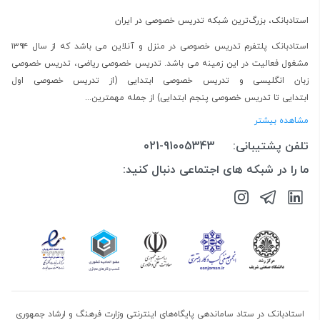
استادبانک، بزرگ‌ترین شبکه تدریس خصوصی در ایران
استادبانک پلتفرم
تدریس خصوصی در منزل و آنلاین
می باشد که از سال ۱۳۹۴
مشغول فعالیت در این زمینه می باشد.
تدریس خصوصی ریاضی
،
تدریس خصوصی
زبان انگلیسی
و
تدریس خصوصی ابتدایی
(از
تدریس خصوصی اول
ابتدایی
تا
تدریس خصوصی پنجم ابتدایی
) از جمله مهمترین...
مشاهده بیشتر
تلفن پشتیبانی:
021-91005343
ما را در شبکه های اجتماعی دنبال کنید:
استادبانک در ستاد ساماندهی پایگاه‌های اینترنتی وزارت فرهنگ و ارشاد جمهوری