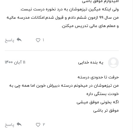
امیدوارم موفق باشی
ولی اینکه میگین تیزهوشان به درد نخوره درست نیست.
من سال ۹۹ ازمون ششم دادم و قبول شدم.امکانات مدرسه عالیه
و معلم های عالی تدریس میکنن.
1
پاسخ
یه بنده خدایی
11 آبان 1400
حرفت تا حدودی درسته
من تیزهوشان در میخونم درسته دبیراش خوبن اما همه چی به
خودت بستگی داره
اگه بخونی موفق میشی
موفق تر باشی
2
پاسخ