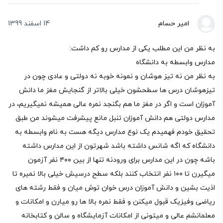
امیر حسام
14 اسفند 1399
به نظر من این مطلب یکی از مدارس رو کم داشت:
مدارس وابسطه به دانشگاه
به نظر من نه تیز هوشان و نمونه خوبه نه دولتی و عادی چون در
تیزهوشان درس ها سطحشون خیلی بالاتر از گنجایش مغز ما دانش
آموزان است و اگر در مغز ما هم بگنجد نمره عالی همیشه نمیگیریم، در
مدارس دولتی هم دانش آموزان تنبل مانع پیشرفت میشوند من طبق
تحقیق خودم فهمیدم یک نوع مدارس دیگه هست به نام وابسطه به
دانشگاه که اگه شانس داشته باشد شهرتون از این مدارس داشته
باشه چون در این مدارس برای ورودنه تنها از بین ۴٠٠ نفر آزمون
میگیرن تا ۱٠٠ نفر انتخاب کنند بلکه سطح درسیش خیلی بالا نمیره تا
اذیت بشین و دانش آموزان درس خوان توش میان و فقط رشته های
ریاضی وفیزیک قبول میکنن و فقط نمره بالا ها رو میارن و امکانات و
معلمانشم عالی و میتونی از امکانات آزمایشگاه و سالن و کتابخانه