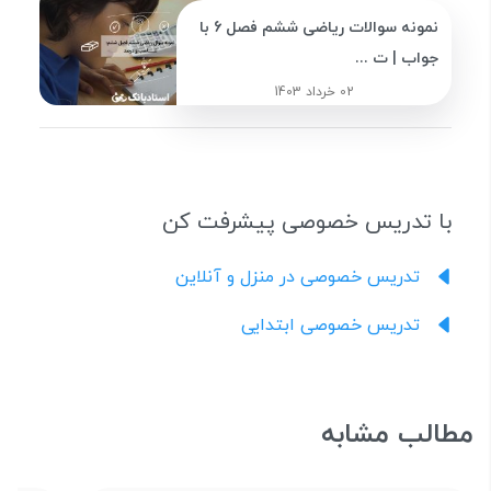
نمونه سوالات ریاضی ششم فصل 6 با
جواب | ت ...
02 خرداد 1403
با تدریس خصوصی پیشرفت کن
تدریس خصوصی در منزل و آنلاین
تدریس خصوصی ابتدایی
مطالب مشابه