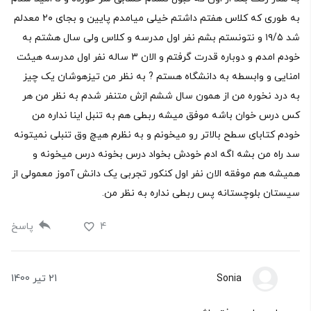
به طوری که کلاس هفتم داشتم خیلی میامدم پایین و بجای ۲٠ معدلم
شد ۱۹/۵ و نتونستم بشم نفر اول مدرسه و کلاس ولی سال هشتم به
خودم امدم و دوباره قدرت گرفتم و الان ۳ ساله نفر اول مدرسه هیئت
امنایی و وابسطه به دانشگاه هستم ? به نظر من تیزهوشان یک چیز
به درد نخوره من از همون سال ششم ازش متنفر شدم به نظر من هر
کس درس خوان باشه موفق میشه ربطی هم به تنبل اینا نداره من
خودم کتابای سطح بالاتر رو میخونم و به نظرم هیچ وق تنبلی نمیتونه
سد راه من بشه اگه ادم خودش بخواد درس بخونه درس میخونه و
همیشه هم موفقه الان نفر اول کنکور تجربی یک دانش آموز معمولی از
سیستان بلوچستانه پس ربطی نداره به نظر من.
4
پاسخ
Sonia
21 تیر 1400