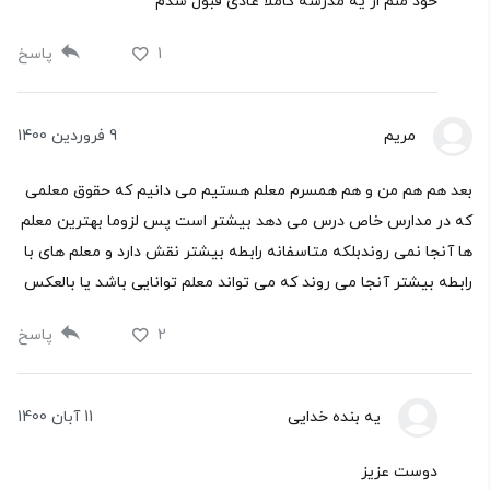
خود منم از یه مدرسه کاملا عادی قبول شدم
1
پاسخ
مریم
9 فروردین 1400
بعد هم هم من و هم همسرم معلم هستیم می دانیم که حقوق معلمی
که در مدارس خاص درس می دهد بیشتر است پس لزوما بهترین معلم
ها آنجا نمی روندبلکه متاسفانه رابطه بیشتر نقش دارد و معلم های با
رابطه بیشتر آنجا می روند که می تواند معلم توانایی باشد یا بالعکس
2
پاسخ
یه بنده خدایی
11 آبان 1400
دوست عزیز