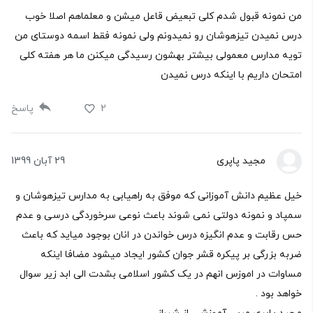
من نمونه قبول شدم کلی تبعیض قاعل میشن و معلماهم اصلا خوب
درس نمیدن تیزهوشان رو نمیدونم ولی نمونه فقط اسمه دوستای من
تویه مدارس معمولی بیشتر بهشون رسیدگی میکنن ما هر هفته کلی
امتحان داریم با اینکه درس نمیدن
2
پاسخ
مجید پاپری
29 آبان 1399
خیل عظیم دانش آموزانی که موفق به راهیابی به مدارس تیزهوشان و
سمپاد و نمونه دولتی نمی شوند باعث نوعی سرخوردگی درسی و عدم
حس رقابت و عدم انگیزه درس خواندن در انان بوجود میاید که باعث
ضربه بزرگی بر پیکره قشر جوان کشور ایجاد میشود مضافا اینکه
مساوات در اموزس انهم در یک کشور اسلامی بشدت الی ابد زیر سوال
خواهد بود .