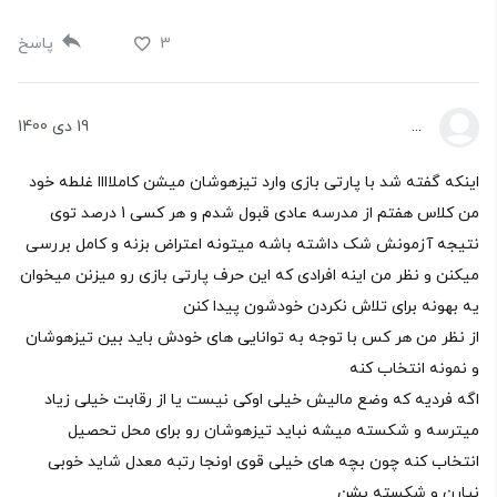
3
پاسخ
...
19 دی 1400
اینکه گفته شد با پارتی بازی وارد تیزهوشان میشن کاملاااا غلطه خود
من کلاس هفتم از مدرسه عادی قبول شدم و هر کسی 1 درصد توی
نتیجه آزمونش شک داشته باشه میتونه اعتراض بزنه و کامل بررسی
میکنن و نظر من اینه افرادی که این حرف پارتی بازی رو میزنن میخوان
یه بهونه برای تلاش نکردن خودشون پیدا کنن
از نظر من هر کس با توجه به توانایی های خودش باید بین تیزهوشان
و نمونه انتخاب کنه
اگه فردیه که وضع مالیش خیلی اوکی نیست یا از رقابت خیلی زیاد
میترسه و شکسته میشه نباید تیزهوشان رو برای محل تحصیل
انتخاب کنه چون بچه های خیلی قوی اونجا رتبه معدل شاید خوبی
نیارن و شکسته بشن