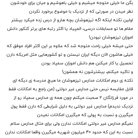
بگن ما خیلی متوجه میشیم و خیلی باهوشیم و میان برای خودشون
نظر میدن در صورتی که از نزدیک با موضوع برخورد نکردن
اولین نکته اینکه اگه تیزهوشان بچه هارو از درس زده میکرد بیشتر
مقام ها تو مسابقات درسی، المپیاد یا اکثر رتبه های برتر کنکور دانش
اموزان تیزهوشان نبودن!
حتی میشه خیلی راحت متوجه شد که علاوه بر این اکثر افراد موفق که
خیلی هاشون الان دیگه ایران نیستن و تو کشورهایی مثل امریکه دارن
تحصیل یا کار میکنن هم دانش اموزان سمپاد بودن
و تاکید میکنم، بیشترشون نه همشون!
نکته ی دوم امکانات مدارس تیزهوشان ما هیچ مدرسه ی دیگه ای
قابل مقایسه نیس حتی مدارس غیر دولتی (من راجع به امکانات فقط
در مورد فرزانگان 2 صحبت میکنم چون همه ی مدارس سمپاد رو از
نزدیک ندیدم) مدارس غیر دولتی به دلیل شرایطی که دارن فقط پول
میگیرن و نسبت به پولی که میگیرن امکانات نمیدن
نمیگم مدارس غیر دولتی امکانات ندارن ولی برای مثال مدارس سلام
نسبت به این که حدود 40 میلیون شهریه میگیرن واقعا امکانات ندارن