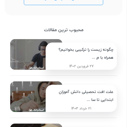
محبوب ترین مقالات
چگونه زیست را ترکیبی بخوانیم؟
همراه با م ...
27 فروردین 1402
علت افت تحصیلی دانش آموزان
ابتدایی تا سا ...
21 خرداد 1403