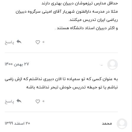
حداقل مدارس تیزهوشان دبیران بهتری دارند
مثلا در مدرسه دارالفنون شهریار آقای امینی سرگروه دبیران
ریاضی ایران تدریس میکنند.
و اکثر دبیران استاد دانشگاه هستند .
0
پاسخ
..
27 بهمن 1400
به عنوان کسی که تو سمپاده تا الان دبیری نداشتم که ازش راضی
نباشم یا تو حیطه تدریس خودش تبحر نداشته باشه
0
پاسخ
محمد
20 اسفند 1399