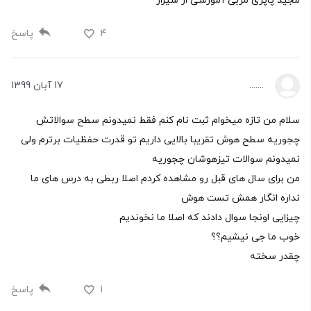
مجید پاپری مربی آموزشی از شیراز
4
پاسخ
.......
17 آبان 1399
سلام من تازه میخوام ثبت نام کنم فقط نمیدونم سطح سوالاتش
چجوریه سطح هوش تقریبا بالایی داریم تو قدرت حفظیات برترم ولی
نمیدونم سوالات تیزهوشان چجوریه
من برای سال های قبل رو مشاهده کردم اصلا ربطی به درس های ما
نداره انگار همش تست هوش
چیزایی اونجا سوال دادند که اصلا ما نخوندیم
خوب ما جی نیشیم؟؟
چقدر سخته
1
پاسخ