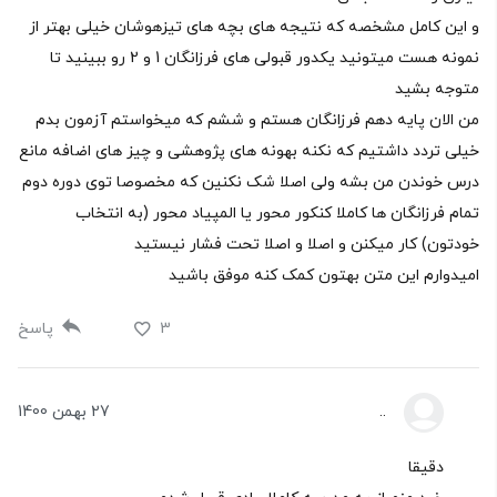
و این کامل مشخصه که نتیجه های بچه های تیزهوشان خیلی بهتر از
نمونه هست میتونید یکدور قبولی های فرزانگان 1 و 2 رو ببینید تا
متوجه بشید
من الان پایه دهم فرزانگان هستم و ششم که میخواستم آزمون بدم
خیلی تردد داشتیم که نکنه بهونه های پژوهشی و چیز های اضافه مانع
درس خوندن من بشه ولی اصلا شک نکنین که مخصوصا توی دوره دوم
تمام فرزانگان ها کاملا کنکور محور یا المپیاد محور (به انتخاب
خودتون) کار میکنن و اصلا و اصلا تحت فشار نیستید
امیدوارم این متن بهتون کمک کنه موفق باشید
3
پاسخ
..
27 بهمن 1400
دقیقا