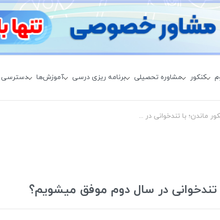
م
کنکور
مشاوره تحصیلی
برنامه ریزی درسی
آموزش‌ها
دسترسی 
مزایا و معایب پشت کنکور ماندن؛ با تندخوانی در سال دوم موفق میشویم؟
ا تندخوانی در سال دوم موفق میشویم؟