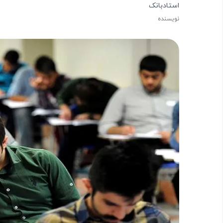
استادبانک
نویسنده