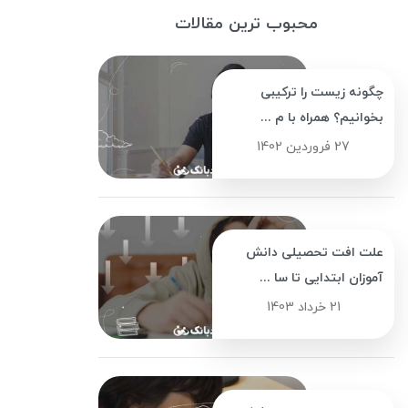
محبوب ترین مقالات
چگونه زیست را ترکیبی
بخوانیم؟ همراه با م ...
27 فروردین 1402
علت افت تحصیلی دانش
آموزان ابتدایی تا سا ...
21 خرداد 1403