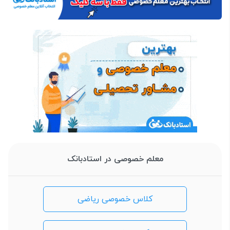
معلم خصوصی در استادبانک
کلاس خصوصی ریاضی