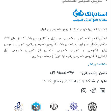
تدریس خصوصی دانشگاهی
استادبانک، بزرگ‌ترین شبکه تدریس خصوصی در ایران
استادبانک پلتفرم
تدریس خصوصی در منزل و آنلاین
می باشد که از سال ۱۳۹۴
مشغول فعالیت در این زمینه می باشد.
تدریس خصوصی ریاضی
،
تدریس خصوصی
زبان انگلیسی
و
تدریس خصوصی ابتدایی
(از
تدریس خصوصی اول
ابتدایی
تا
تدریس خصوصی پنجم ابتدایی
) از جمله مهمترین...
مشاهده بیشتر
تلفن پشتیبانی:
021-91005343
ما را در شبکه های اجتماعی دنبال کنید: