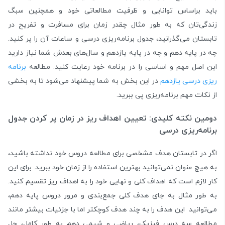
باید براساس توانایی و ظرفیت مطالعاتی خود و همچنین سبگ
زندگی‌تان که به طور مثال چقدر زمان برای مسافرت و تفریح در
تابستان می‌گذرانید، جدول برنامه‌ریزی درسی و ساعات آن را پر کنید.
چه در پایه دهم و چه در پایه یازدهم و سال‌های بعدش شما نیاز دارید
این اصل مهم و اساسی را در برنامه خود رعایت کنید. مطالعه
برنامه‌
ریزی درسی یازدهم
در این بخش به شما پیشنهاد می‌شود تا به بخشی
از نکات مهم برنامه‌ریزی پی ببرید.
دومین نکته کلیدی: تعیین اهداف ریز در زمان پر کردن جدول
برنامه‌ریزی درسی
اگر در تابستان هدف مشخصی برای مطالعه دروس خود نداشته باشید،
به هیچ عنوان نمی‌توانید بهترین استفاده را از زمان خود ببرید. برای این
کار لازم است که اهداف کلی و نهایی خود را به اهداف ریز تقسیم کنید.
به طور مثال به جای هدف کلی جمع‌بندی و مرور دروس پایه دهم،
می‌توانید این هدف را به چند هدف کوچکتر اما با جزئیات بیشتر مانند
مطالعه سه درس فیزیک، ریاضی و شیمی دهم به طور کامل، حل