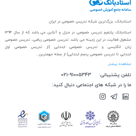
استادبانک، بزرگ‌ترین شبکه تدریس خصوصی در ایران
استادبانک پلتفرم
تدریس خصوصی در منزل و آنلاین
می باشد که از سال ۱۳۹۴
مشغول فعالیت در این زمینه می باشد.
تدریس خصوصی ریاضی
،
تدریس خصوصی
زبان انگلیسی
و
تدریس خصوصی ابتدایی
(از
تدریس خصوصی اول
ابتدایی
تا
تدریس خصوصی پنجم ابتدایی
) از جمله مهمترین...
مشاهده بیشتر
تلفن پشتیبانی:
021-91005343
ما را در شبکه های اجتماعی دنبال کنید: