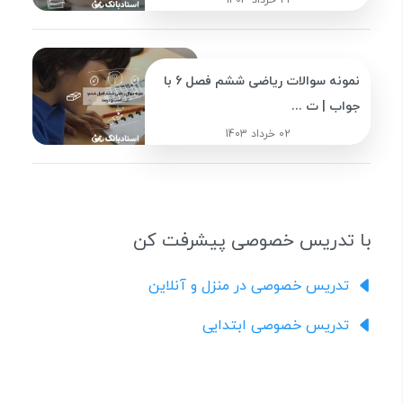
نمونه سوالات ریاضی ششم فصل 6 با
جواب | ت ...
02 خرداد 1403
با تدریس خصوصی پیشرفت کن
تدریس خصوصی در منزل و آنلاین
تدریس خصوصی ابتدایی