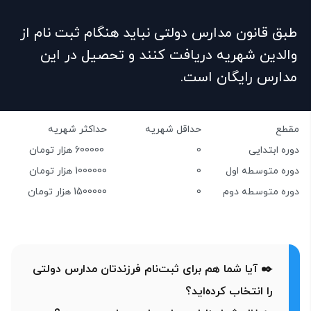
طبق قانون مدارس دولتی نباید هنگام ثبت نام از
والدین شهریه دریافت کنند و تحصیل در این
مدارس رایگان است.
مقطع
حداقل شهریه
حداکثر شهریه
دوره ابتدایی
0
600000 هزار تومان
دوره متوسطه اول
0
1000000 هزار تومان
دوره متوسطه دوم
0
1500000 هزار تومان
✒️ آیا شما هم برای ثبت‌نام فرزندتان مدارس دولتی
را انتخاب کرده‌اید؟