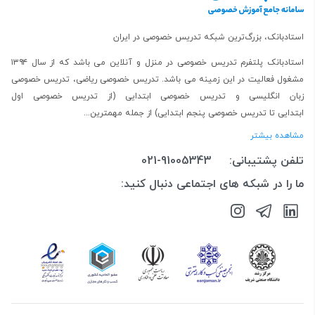
استادبانک، بزرگ‌ترین شبکه تدریس خصوصی در ایران
استادبانک پلتفرم
تدریس خصوصی در منزل و آنلاین
می باشد که از سال ۱۳۹۴
مشغول فعالیت در این زمینه می باشد.
تدریس خصوصی ریاضی
،
تدریس خصوصی
زبان انگلیسی
و
تدریس خصوصی ابتدایی
(از
تدریس خصوصی اول
ابتدایی
تا
تدریس خصوصی پنجم ابتدایی
) از جمله مهمترین...
مشاهده بیشتر
تلفن پشتیبانی:
021-91005343
ما را در شبکه های اجتماعی دنبال کنید: