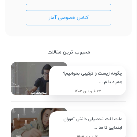
کلاس خصوصی آمار
محبوب ترین مقالات
چگونه زیست را ترکیبی بخوانیم؟
همراه با م ...
27 فروردین 1402
علت افت تحصیلی دانش آموزان
ابتدایی تا سا ...
21 خرداد 1403