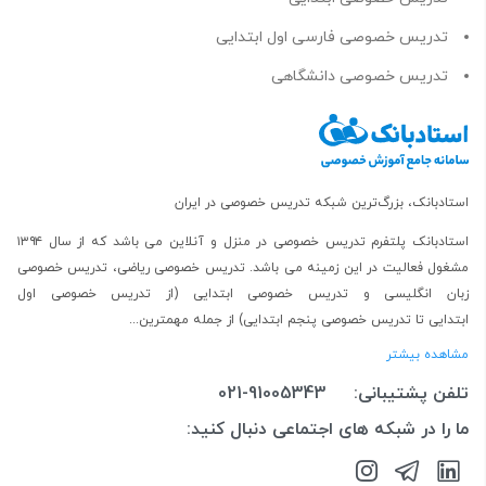
تدریس خصوصی فارسی اول ابتدایی
تدریس خصوصی دانشگاهی
استادبانک، بزرگ‌ترین شبکه تدریس خصوصی در ایران
استادبانک پلتفرم
تدریس خصوصی در منزل و آنلاین
می باشد که از سال ۱۳۹۴
مشغول فعالیت در این زمینه می باشد.
تدریس خصوصی ریاضی
،
تدریس خصوصی
زبان انگلیسی
و
تدریس خصوصی ابتدایی
(از
تدریس خصوصی اول
ابتدایی
تا
تدریس خصوصی پنجم ابتدایی
) از جمله مهمترین...
مشاهده بیشتر
تلفن پشتیبانی:
021-91005343
ما را در شبکه های اجتماعی دنبال کنید: