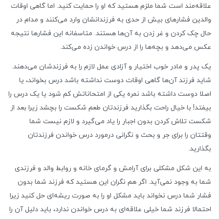
علاقه‌مند است شما ملزم هستید که او را حمایت کنید. اما گاهی اوقات
والدین فشارهای بیش از حدی به فرزندانشان وارد می‌کنند و مدام در
حال چک کردن و غر زدن به آن‌ها هستند. متاسفانه این فشارها نتیجه
عکس می‌دهد و بچه‌ها را از درس خواندن زده می‌کند.
یک پدر و مادر خوب اختیار و آزادی عمل لازم را به فرزندشان می‌دهند.
شاید فرزند آن‌ها گاهی اوقات دوست نداشته باشد درس بخواند، یا
اصلا دوست داشته باشد نمره یکی از امتحاناتش کم شود یا یک درس را
بیفتد! با خیال راحت بگذارید فرزندتان طعم شکست را بچشد زیرا بعد از
شکست تلاش کردن بدون اجبار را یاد می‌گیرد و لازم نیست شما
وقتتان را برای جر و بحث و نگرانی درمورد درس خواندن فرزندتان
بگذارید.
به این شکل مشکلی برای آرامش و گرمای خانه و روابط والد و فرزندی
شما به وجود نمی‌آید. اگر هم نگران این هستید که فرزند شما بدون
فشار شما درس نخواند باید مشکل او را به صورت ریشه‌ای حل کنید زیرا
احتمالا فرزند شما خیلی علاقه‌ای به درس خواندن ندارد، باید دلیل آن را