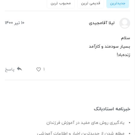
جدیدترین
قدیمی ترین
محبوب ترین
لیلا آقامجیدی
10 تیر 1400
سلام
بسیار سودمند و کارآمد
زندەباد!
1
پاسخ
خبرنامه استادبانک
یادگیری روش های مفید در آموزش فرزندان
مطلع شدن از جدیدترین اخبار و اطلاعات آموزشی