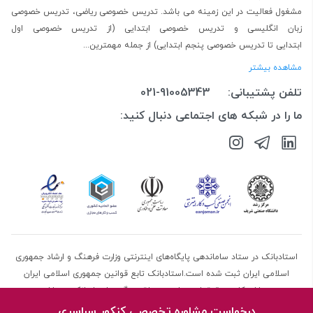
مشغول فعالیت در این زمینه می باشد.
تدریس خصوصی ریاضی
،
تدریس خصوصی
زبان انگلیسی
و
تدریس خصوصی ابتدایی
(از
تدریس خصوصی اول
ابتدایی
تا
تدریس خصوصی پنجم ابتدایی
) از جمله مهمترین...
مشاهده بیشتر
تلفن پشتیبانی:
021-91005343
ما را در شبکه های اجتماعی دنبال کنید:
استادبانک در ستاد ساماندهی پایگاه‌های اینترنتی وزارت فرهنگ و ارشاد جمهوری
اسلامی ایران ثبت شده است.استادبانک تابع قوانین جمهوری اسلامی ایران
می‌باشد.کلیه حقوق این سایت متعلق به گروه استادبانک می‌باشد.
درخواست مشاوره تخصصی کنکور سراسری