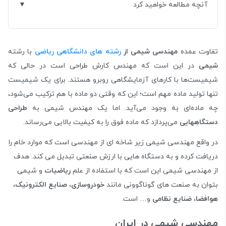
آنچه مطالعه خواهید کرد
تفاوت عمده
مهندسی شیمی از
رشته های دانشگاهی ریاضی
با رشته
شیمی
در این است که مهندس کارش طراحی است در حالی که
شیمیست‌ها با کارهای آزمایشگاهی روبرو هستند. برای یک شیمیست
تنها تولید ماده مهم است؛ این که وقتی دو ماده با هم ترکیب می‌شود،
چه ماده‌ای به وجود می‌آید. اما یک مهندس شیمی به
طراحی
دستگاههایی
می‌پردازد که ماده فوق را به کیفیت بالایی می‌رساند.
در واقع مهندسی شیمی زیر شاخه ای از مهندسی است که موارد خام را
دریافت کرده و به دستگاه هایی با ارزش صنعتی تبدیل می کند. هدف
از مهندسی شیمی این است که با استفاده از علم
ریاضیات
و شیمی
بتوان به صنعت های گوناگوونی مانند
خودروسازی
،
صنایع الکترونیک
،
هوافضا
،
ضنایع نظامی
و… است.
مهندسی شیمی در ایران