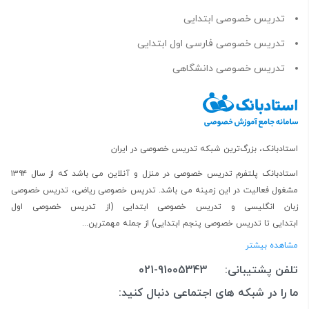
تدریس خصوصی ابتدایی
تدریس خصوصی فارسی اول ابتدایی
تدریس خصوصی دانشگاهی
استادبانک، بزرگ‌ترین شبکه تدریس خصوصی در ایران
استادبانک پلتفرم
تدریس خصوصی در منزل و آنلاین
می باشد که از سال ۱۳۹۴
مشغول فعالیت در این زمینه می باشد.
تدریس خصوصی ریاضی
،
تدریس خصوصی
زبان انگلیسی
و
تدریس خصوصی ابتدایی
(از
تدریس خصوصی اول
ابتدایی
تا
تدریس خصوصی پنجم ابتدایی
) از جمله مهمترین...
مشاهده بیشتر
تلفن پشتیبانی:
021-91005343
ما را در شبکه های اجتماعی دنبال کنید: