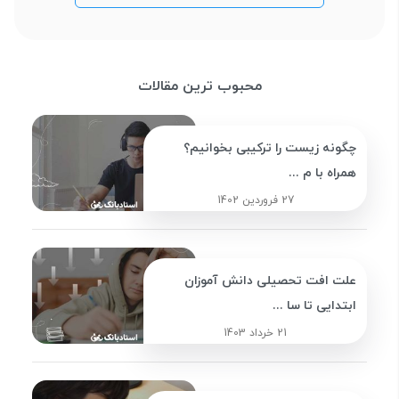
محبوب ترین مقالات
چگونه زیست را ترکیبی بخوانیم؟
همراه با م ...
27 فروردین 1402
علت افت تحصیلی دانش آموزان
ابتدایی تا سا ...
21 خرداد 1403