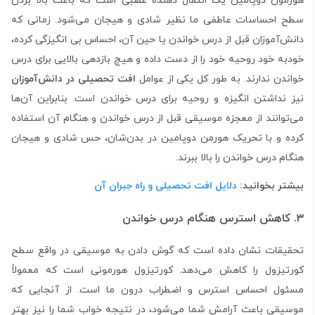
هورمون دوپامین یک انتقال دهنده عصبی است که باعث بالا بردن
سطح احساسات عاطفی ما نظیر شادی و هیجان می‌شود. زمانی که
دانش‌آموزان قبل از درس خواندن یا حین آن، احساس بی انگیزگی کرده،
خود‌به خود روحیه خود را از دست داده و هیچ بازدهی بالایی برای درس
خواندن ندارند. به طور کل یکی از عوامل
افت تحصیلی در دانش‌آموزان
نیز نداشتن انگیزه و روحیه برای درس خواندن است. بنابراین آن‌ها
می‌توانند از معجزه موسیقی قبل از درس خواندن و هنگام آن استفاده
کرده و با تحریک هورمن دوپامین در بدن‌شان، حس شادی و هیجان
هنگام درس خواندن را بالا ببرند.
بیشتر بخوانید:
دلایل افت تحصیلی و راه‌ جبران آن
۳. کاهش استرس هنگام درس خواندن
تحقیقات نشان داده است که گوش دادن به موسیقی در واقع سطح
کورتیزول را کاهش می‌دهد. کورتیزول هورمونی است که معمولاً
مسئول احساس استرس و اضطراب درون ما است. از آنجایی که
موسیقی باعث آرامش شما می‌شود، در نتیجه خواب شما را نیز بهتر