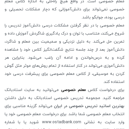
معلم خصوصی است. در واقع هیچ راه‌حلی به اندازه کلاس معلم
خصوصی نمی‌تواند برای دانش‌آموزانی که دچار مشکلات تحصیلی و
درسی بوده، جوابگو باشد.
معلم خصوصی با در نظر گرفتن مشکلات درسی دانش‌آموز تدریس را
شروع می‌کند، متناسب با توان و درک یادگیری شاگردش آموزش داده و
تمرین حل می‌کند. به دلیل نزدیکی و صمیمیت بین معلم و شاگرد،
دانش‌آموز بعد از چند جلسه نتایج شگفت‌انگیز کلاس خود را مشاهده
کرده و به درس‌خواندن و ادامه آن راغب‌ می‌شود. بنابراین هر
دانش‌آموزی می‌تواند در کنار استفاده از تمام روش‌های موثر مثل گوش
کردن به موسیقی، از کلاس معلم خصوصی برای پیشرفت درسی خود
استفاده کند.
برای درخواست کلاس
معلم خصوصی
می‌توانید به سایت استادبانک
مراجعه کنید. مجموعه تدریس خصوصی استادبانک به دلیل داشتن
بهترین اساتید تدریس خصوصی در ایران
می‌تواند گزینه مناسبی برای
انتخاب معلم خصوصی شما باشد. برای درخواست معلم خصوصی خود یا
وارد سایت به نشانی www.ostadbank.com شوید یا با شماره