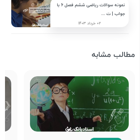
نمونه سوالات ریاضی ششم فصل 6 با
جواب | ت ...
02 خرداد 1403
مطالب مشابه