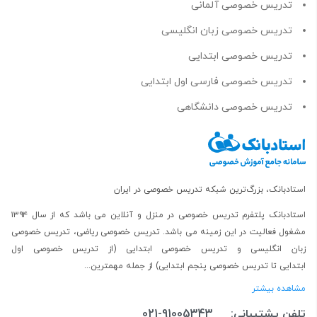
تدریس خصوصی آلمانی
تدریس خصوصی زبان انگلیسی
تدریس خصوصی ابتدایی
تدریس خصوصی فارسی اول ابتدایی
تدریس خصوصی دانشگاهی
استادبانک، بزرگ‌ترین شبکه تدریس خصوصی در ایران
استادبانک پلتفرم
تدریس خصوصی در منزل و آنلاین
می باشد که از سال ۱۳۹۴
مشغول فعالیت در این زمینه می باشد.
تدریس خصوصی ریاضی
،
تدریس خصوصی
زبان انگلیسی
و
تدریس خصوصی ابتدایی
(از
تدریس خصوصی اول
ابتدایی
تا
تدریس خصوصی پنجم ابتدایی
) از جمله مهمترین...
مشاهده بیشتر
تلفن پشتیبانی:
021-91005343