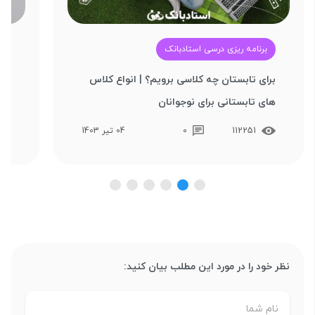
برنامه ریزی درسی استادبانک
آ
برای تابستان چه کلاسی برویم؟ | انواع کلاس‌
بهت
های تابستانی برای نوجوانان
تکن
112251
0
04 تیر 1403
نظر خود را در مورد این مطلب بیان کنید: