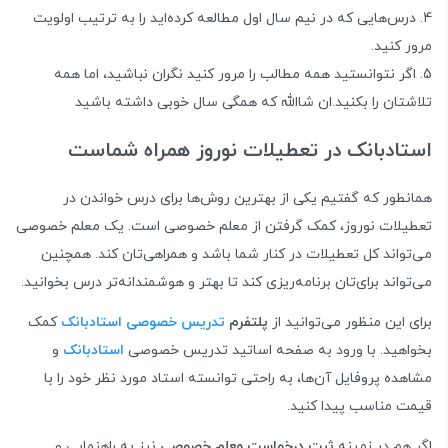
درس‌هایی که در نیم سال اول مطالعه کرده‌اید را به ترتیب اولویت
مرور کنید.
اگر نتوانستید همه مطالب را مرور کنید نگران نباشید، اما همه
تلاشتان را بکنید.
ان شاالله که همگی سال خوبی داشته باشید
استادبانک در تعطیلات نوروز همراه شماست
همانطور که گفتیم یکی از بهترین روش‌ها برای درس خواندن در
تعطیلات نوروز، کمک گرفتن از معلم‌ خصوصی است. یک معلم خصوصی
می‌تواند کل تعطیلات در کنار شما باشد و همراهی‌تان کند. همچنین
می‌تواند برای‌تان برنامه‌ریزی کند تا بهتر و هوشمندانه‌تر درس بخوانید.
برای این منظور می‌توانید از
پلتفرم
تدریس خصوصی استادبانک
کمک
بخواهید. با ورود به صفحه اساتید تدریس خصوصی
استادبانک
و
مشاهده پروفایل آن‌ها، به راحتی توانسته استاد مورد نظر خود را با
قیمت مناسب پیدا کنید.
اگر هم در زمینه
ثبت درخواست معلم خصوصی
نیز به راهنمایی و